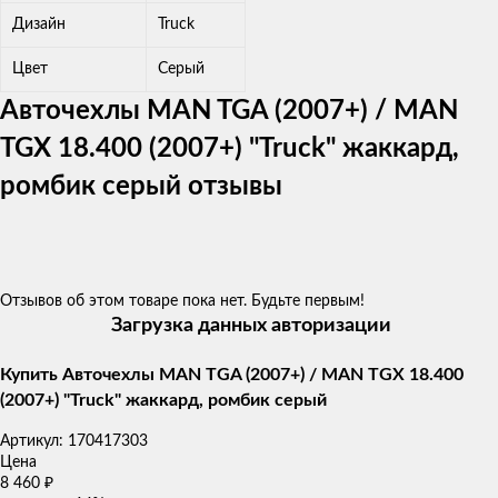
Дизайн
Truck
Цвет
Серый
Авточехлы MAN TGA (2007+) / MAN
TGX 18.400 (2007+) "Truck" жаккард,
ромбик серый отзывы
Отзывов об этом товаре пока нет. Будьте первым!
Загрузка данных авторизации
Купить Авточехлы MAN TGA (2007+) / MAN TGX 18.400
(2007+) "Truck" жаккард, ромбик серый
Артикул:
170417303
Цена
8 460
₽