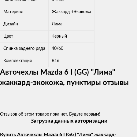
Материал
Жаккард +Экокожа
Дизайн
Лима
Цвет
Черный
Спинка заднего ряда
40/60
Комплектация
В16
Авточехлы Mazda 6 I (GG) "Лима"
жаккард-экокожа, пунктиры отзывы
Отзывов об этом товаре пока нет. Будьте первым!
Загрузка данных авторизации
Купить Авточехлы Mazda 6 I (GG) "Лима" жаккард-