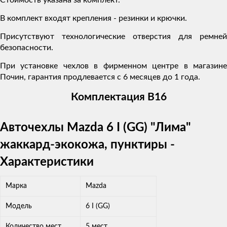
В комплект входят крепления - резинки и крючки.
Присутствуют технологические отверстия для ремней
безопасности.
При установке чехлов в фирменном центре в магазине
Почин, гарантия продлевается с 6 месяцев до 1 года.
Комплектация В16
Авточехлы Mazda 6 I (GG) "Лима"
жаккард-экокожа, пунктиры -
Характеристики
Марка
Mazda
Модель
6 I (GG)
Количество мест
5 мест