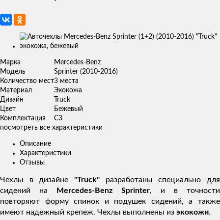
Изображения
товаров
Марка
Mercedes-Benz
Модель
Sprinter (2010-2016)
Количество мест
3 места
Материал
Экокожа
Дизайн
Truck
Цвет
Бежевый
Комплектация
C3
посмотреть все характеристики
Описание
Характеристики
Отзывы
Чехлы в дизайне
"Truck"
разработаны специально для
сидений на
Mercedes-Benz Sprinter
, и в точности
повторяют форму спинок и подушек сидений, а также
имеют надежный крепеж. Чехлы выполнены из
экокожи
.