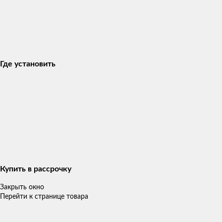
Где установить
Купить в рассрочку
Закрыть окно
Перейти к странице товара