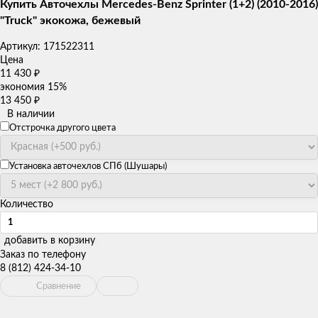
Купить Авточехлы Mercedes-Benz Sprinter (1+2) (2010-2016)
"Truck" экокожа, бежевый
Артикул:
171522311
Цена
11 430
₽
экономия
15%
13 450
₽
В наличии
Отстрочка другого цвета
Установка авточехлов СПб (Шушары)
Количество
добавить в корзину
Заказ по телефону
8 (812) 424-34-10
Сравнение