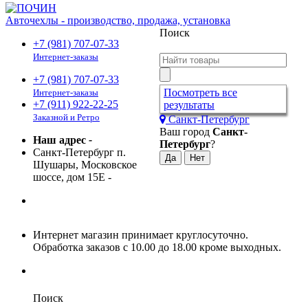
Авточехлы - производство, продажа, установка
Поиск
+7 (981) 707-07-33
Интернет-заказы
+7 (981) 707-07-33
Посмотреть все
Интернет-заказы
+7 (911) 922-22-25
результаты
Заказной и Ретро
Санкт-Петербург
Ваш город
Санкт-
Наш адрес
-
Петербург
?
Санкт-Петербург п.
Шушары, Московское
шоссе, дом 15Е
-
Интернет магазин принимает круглосуточно.
Обработка заказов с 10.00 до 18.00 кроме выходных.
Поиск