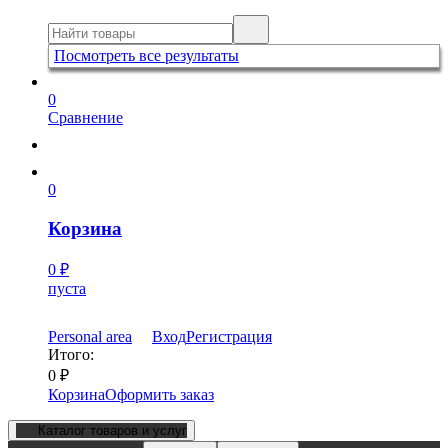
Посмотреть все результаты
0
Сравнение
0
Корзина
0
₽
пуста
Personal area
Вход
Регистрация
Итого:
0
₽
Корзина
Оформить заказ
Каталог товаров и услуг