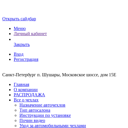
Открыть сайдбар
Меню
Личный кабинет
Закрыть
Вход
Регистрация
Санкт-Петербург п. Шушары, Московское шоссе, дом 15Е
Главная
О компании
РАСПРОДАЖА
Все о чехлах
Назначение авточехлов
Тип автосалона
Инструкции по установке
Почин видео
Уход за автомобильными чехлами