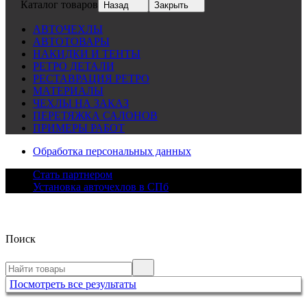
Каталог товаров
Назад
Закрыть
АВТОЧЕХЛЫ
АВТОТОВАРЫ
НАКИДКИ И ТЕНТЫ
РЕТРО ДЕТАЛИ
РЕСТАВРАЦИЯ РЕТРО
МАТЕРИАЛЫ
ЧЕХЛЫ НА ЗАКАЗ
ПЕРЕТЯЖКА САЛОНОВ
ПРИМЕРЫ РАБОТ
Обработка персональных данных
Стать партнером
Установка авточехлов в СПб
Поиск
Посмотреть все результаты