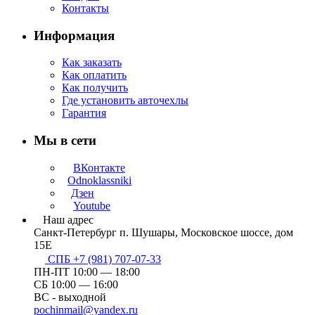
Контакты
Информация
Как заказать
Как оплатить
Как получить
Где установить авточехлы
Гарантия
Мы в сети
ВКонтакте
Odnoklassniki
Дзен
Youtube
Наш адрес
Санкт-Петербург п. Шушары, Московское шоссе, дом
15Е
СПБ +7 (981) 707-07-33
ПН-ПТ 10:00 — 18:00
СБ 10:00 — 16:00
ВС - выходной
pochinmail@yandex.ru