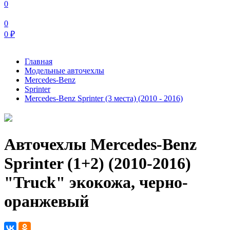
0
0
0
₽
Главная
Модельные авточехлы
Mercedes-Benz
Sprinter
Mercedes-Benz Sprinter (3 места) (2010 - 2016)
Авточехлы Mercedes-Benz
Sprinter (1+2) (2010-2016)
"Truck" экокожа, черно-
оранжевый