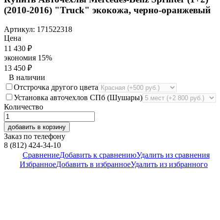
(2010-2016) "Truck" экокожа, черно-оранжевый
Артикул:
171522318
Цена
11 430
₽
экономия
15%
13 450
₽
В наличии
Отстрочка другого цвета
Установка авточехлов СПб (Шушары)
Количество
добавить в корзину
Заказ по телефону
8 (812) 424-34-10
Сравнение
Добавить к сравнению
Удалить из сравнения
Избранное
Добавить в избранное
Удалить из избранного