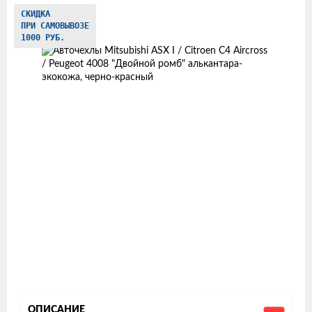
Изображения
СКИДКА
ПРИ САМОВЫВОЗЕ
товаров
1000 РУБ.
ОПИСАНИЕ