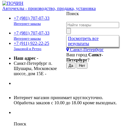
Авточехлы - производство, продажа, установка
Поиск
+7 (981) 707-07-33
Интернет-заказы
+7 (981) 707-07-33
Посмотреть все
Интернет-заказы
+7 (911) 922-22-25
результаты
Заказной и Ретро
Санкт-Петербург
Ваш город
Санкт-
Наш адрес
-
Петербург
?
Санкт-Петербург п.
Шушары, Московское
шоссе, дом 15Е
-
Интернет магазин принимает круглосуточно.
Обработка заказов с 10.00 до 18.00 кроме выходных.
Поиск