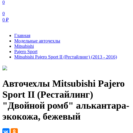
0
0
0
₽
Главная
Модельные авточехлы
Mitsubishi
Pajero Sport
Mitsubishi Pajero Sport II (Рестайлинг) (2013 - 2016)
Авточехлы Mitsubishi Pajero
Sport II (Рестайлинг)
"Двойной ромб" алькантара-
экокожа, бежевый