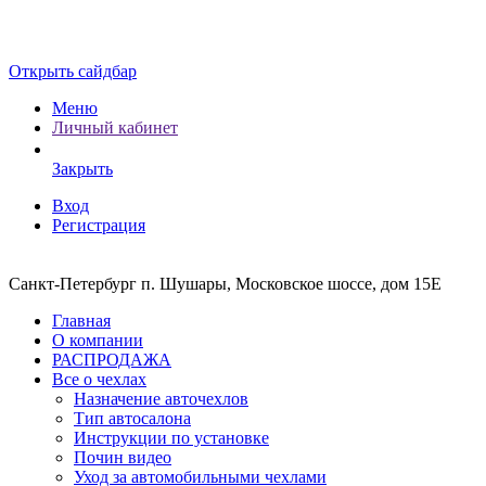
Открыть сайдбар
Меню
Личный кабинет
Закрыть
Вход
Регистрация
Санкт-Петербург п. Шушары, Московское шоссе, дом 15Е
Главная
О компании
РАСПРОДАЖА
Все о чехлах
Назначение авточехлов
Тип автосалона
Инструкции по установке
Почин видео
Уход за автомобильными чехлами