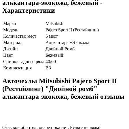
алькантара-экокожа, бежевый -
Характеристики
Марка
Mitsubishi
Модель
Pajero Sport II (Рестайлинг)
Количество мест
5 мест
Материал
Алькантара +Экокожа
Дизайн
Двойной Ромб
Цвет
Бежевый
Спинка заднего ряда
40/60
Комплектация
В3
Авточехлы Mitsubishi Pajero Sport II
(Рестайлинг) "Двойной ромб"
алькантара-экокожа, бежевый отзывы
Отзывов об этом товаре пока нет. Будьте первым!