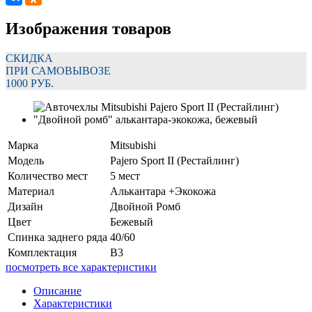
Изображения товаров
СКИДКА
ПРИ САМОВЫВОЗЕ
1000 РУБ.
Марка
Mitsubishi
Модель
Pajero Sport II (Рестайлинг)
Количество мест
5 мест
Материал
Алькантара +Экокожа
Дизайн
Двойной Ромб
Цвет
Бежевый
Спинка заднего ряда
40/60
Комплектация
В3
посмотреть все характеристики
Описание
Характеристики