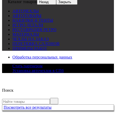
Каталог товаров
Назад
Закрыть
АВТОЧЕХЛЫ
АВТОТОВАРЫ
НАКИДКИ И ТЕНТЫ
РЕТРО ДЕТАЛИ
РЕСТАВРАЦИЯ РЕТРО
МАТЕРИАЛЫ
ЧЕХЛЫ НА ЗАКАЗ
ПЕРЕТЯЖКА САЛОНОВ
ПРИМЕРЫ РАБОТ
Обработка персональных данных
Стать партнером
Установка авточехлов в СПб
Поиск
Посмотреть все результаты