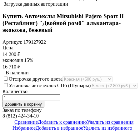
Загрузка данных авторизации
Купить Авточехлы Mitsubishi Pajero Sport II
(Рестайлинг) "Двойной ромб" алькантара-
экокожа, бежевый
Артикул:
179127922
Цена
14 200
₽
экономия
15%
16 710
₽
В наличии
Отстрочка другого цвета
Установка авточехлов СПб (Шушары)
Количество
добавить в корзину
Заказ по телефону
8 (812) 424-34-10
Сравнение
Добавить к сравнению
Удалить из сравнения
Избранное
Добавить в избранное
Удалить из избранного