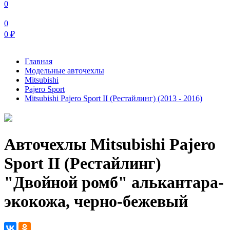
0
0
0
₽
Главная
Модельные авточехлы
Mitsubishi
Pajero Sport
Mitsubishi Pajero Sport II (Рестайлинг) (2013 - 2016)
Авточехлы Mitsubishi Pajero
Sport II (Рестайлинг)
"Двойной ромб" алькантара-
экокожа, черно-бежевый