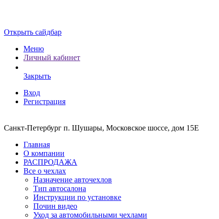
Открыть сайдбар
Меню
Личный кабинет
Закрыть
Вход
Регистрация
Санкт-Петербург п. Шушары, Московское шоссе, дом 15Е
Главная
О компании
РАСПРОДАЖА
Все о чехлах
Назначение авточехлов
Тип автосалона
Инструкции по установке
Почин видео
Уход за автомобильными чехлами