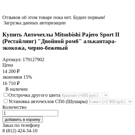
Отзывов об этом товаре пока нет. Будьте первым!
Загрузка данных авторизации
Купить Авточехлы Mitsubishi Pajero Sport II
(Рестайлинг) "Двойной ромб" алькантара-
экокожа, черно-бежевый
Артикул:
179127902
Цена
14 200
₽
экономия
15%
16 710
₽
В наличии
Отстрочка другого цвета
Установка авточехлов СПб (Шушары)
Количество
добавить в корзину
Заказ по телефону
8 (812) 424-34-10