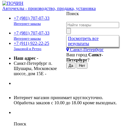
Авточехлы - производство, продажа, установка
Поиск
+7 (981) 707-07-33
Интернет-заказы
+7 (981) 707-07-33
Посмотреть все
Интернет-заказы
+7 (911) 922-22-25
результаты
Заказной и Ретро
Санкт-Петербург
Ваш город
Санкт-
Наш адрес
-
Петербург
?
Санкт-Петербург п.
Шушары, Московское
шоссе, дом 15Е
-
Интернет магазин принимает круглосуточно.
Обработка заказов с 10.00 до 18.00 кроме выходных.
Поиск