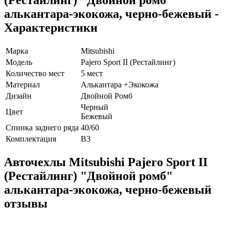
(Рестайлинг) "Двойной ромб"
алькантара-экокожа, черно-бежевый -
Характеристики
Марка
Mitsubishi
Модель
Pajero Sport II (Рестайлинг)
Количество мест
5 мест
Материал
Алькантара +Экокожа
Дизайн
Двойной Ромб
Черный
Цвет
Бежевый
Спинка заднего ряда
40/60
Комплектация
В3
Авточехлы Mitsubishi Pajero Sport II
(Рестайлинг) "Двойной ромб"
алькантара-экокожа, черно-бежевый
отзывы