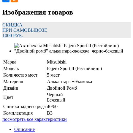
Изображения товаров
СКИДКА
ПРИ САМОВЫВОЗЕ
1000 РУБ.
Марка
Mitsubishi
Модель
Pajero Sport II (Рестайлинг)
Количество мест
5 мест
Материал
Алькантара +Экокожа
Дизайн
Двойной Ромб
Черный
Цвет
Бежевый
Спинка заднего ряда
40/60
Комплектация
В3
посмотреть все характеристики
Описание