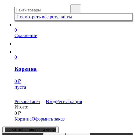
Посмотреть все результаты
0
Сравнение
0
Корзина
0
₽
пуста
Personal area
Вход
Регистрация
Итого:
0
₽
Корзина
Оформить заказ
Каталог товаров и услуг