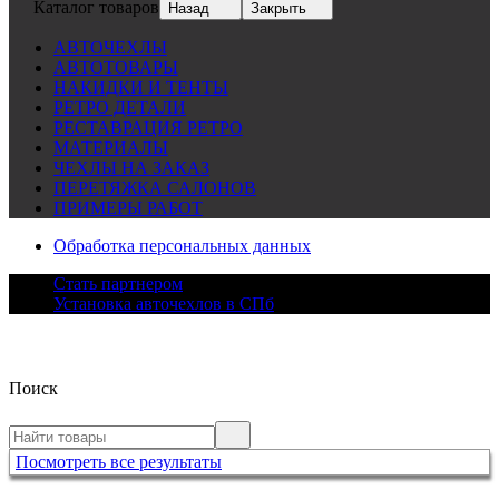
Каталог товаров
Назад
Закрыть
АВТОЧЕХЛЫ
АВТОТОВАРЫ
НАКИДКИ И ТЕНТЫ
РЕТРО ДЕТАЛИ
РЕСТАВРАЦИЯ РЕТРО
МАТЕРИАЛЫ
ЧЕХЛЫ НА ЗАКАЗ
ПЕРЕТЯЖКА САЛОНОВ
ПРИМЕРЫ РАБОТ
Обработка персональных данных
Стать партнером
Установка авточехлов в СПб
Поиск
Посмотреть все результаты