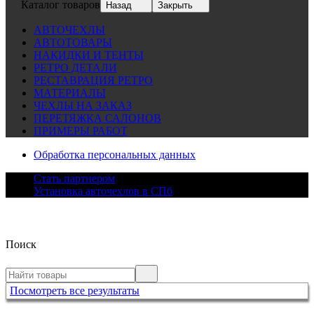
Каталог товаров
Назад
Закрыть
АВТОЧЕХЛЫ
АВТОТОВАРЫ
НАКИДКИ И ТЕНТЫ
РЕТРО ДЕТАЛИ
РЕСТАВРАЦИЯ РЕТРО
МАТЕРИАЛЫ
ЧЕХЛЫ НА ЗАКАЗ
ПЕРЕТЯЖКА САЛОНОВ
ПРИМЕРЫ РАБОТ
Обработка персональных данных
Стать партнером
Установка авточехлов в СПб
Поиск
Посмотреть все результаты