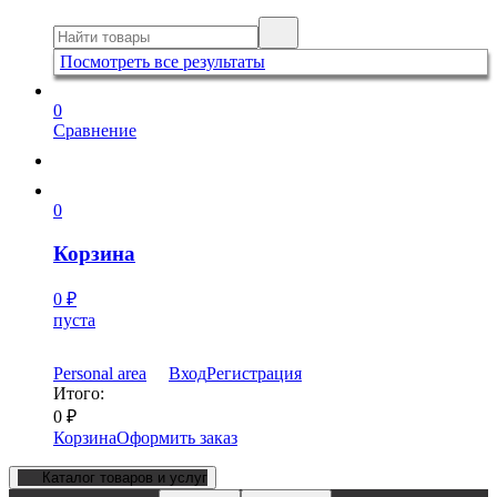
Посмотреть все результаты
0
Сравнение
0
Корзина
0
₽
пуста
Personal area
Вход
Регистрация
Итого:
0
₽
Корзина
Оформить заказ
Каталог товаров и услуг