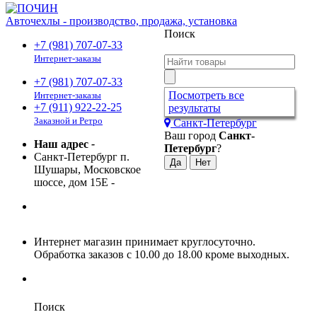
Авточехлы - производство, продажа, установка
Поиск
+7 (981) 707-07-33
Интернет-заказы
+7 (981) 707-07-33
Посмотреть все
Интернет-заказы
+7 (911) 922-22-25
результаты
Заказной и Ретро
Санкт-Петербург
Ваш город
Санкт-
Наш адрес
-
Петербург
?
Санкт-Петербург п.
Шушары, Московское
шоссе, дом 15Е
-
Интернет магазин принимает круглосуточно.
Обработка заказов с 10.00 до 18.00 кроме выходных.
Поиск