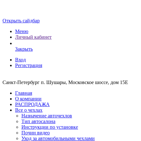
Открыть сайдбар
Меню
Личный кабинет
Закрыть
Вход
Регистрация
Санкт-Петербург п. Шушары, Московское шоссе, дом 15Е
Главная
О компании
РАСПРОДАЖА
Все о чехлах
Назначение авточехлов
Тип автосалона
Инструкции по установке
Почин видео
Уход за автомобильными чехлами