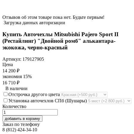
Отзывов об этом товаре пока нет. Будьте первым!
Загрузка данных авторизации
Купить Авточехлы Mitsubishi Pajero Sport II
(Рестайлинг) "Двойной ромб" алькантара-
экокожа, черно-красный
Артикул:
179127905
Цена
14 200
₽
экономия
15%
16 710
₽
В наличии
Отстрочка другого цвета
Установка авточехлов СПб (Шушары)
Количество
добавить в корзину
Заказ по телефону
8 (812) 424-34-10