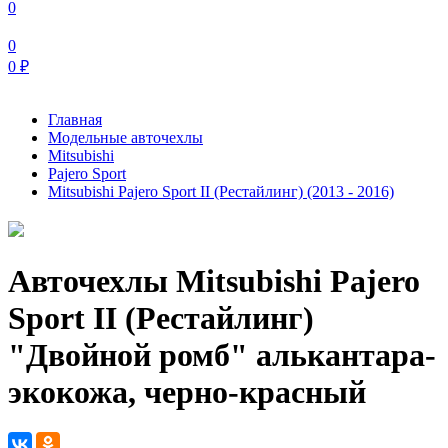
0
0
0
₽
Главная
Модельные авточехлы
Mitsubishi
Pajero Sport
Mitsubishi Pajero Sport II (Рестайлинг) (2013 - 2016)
Авточехлы Mitsubishi Pajero
Sport II (Рестайлинг)
"Двойной ромб" алькантара-
экокожа, черно-красный