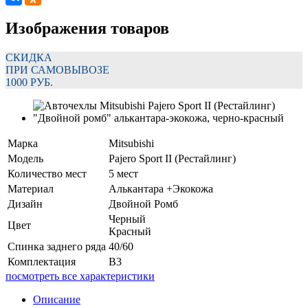
Изображения товаров
СКИДКА
ПРИ САМОВЫВОЗЕ
1000 РУБ.
Марка
Mitsubishi
Модель
Pajero Sport II (Рестайлинг)
Количество мест
5 мест
Материал
Алькантара +Экокожа
Дизайн
Двойной Ромб
Черный
Цвет
Красный
Спинка заднего ряда
40/60
Комплектация
В3
посмотреть все характеристики
Описание