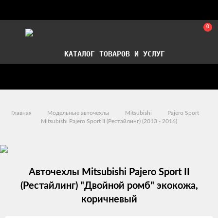
0
КАТАЛОГ ТОВАРОВ И УСЛУГ
Стать партнером
Установка авточехлов в СПб
Главная
Модельные авточехлы
Mitsubishi
Pajero Sport
Mitsubishi Pajero Sport II (Рестайлинг) (2013 - 2016)
Авточехлы Mitsubishi Pajero Sport II
(Рестайлинг) "Двойной ромб" экокожа,
коричневый