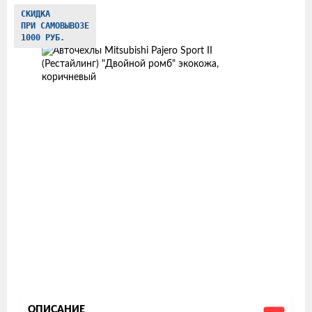
Изображения
СКИДКА
ПРИ САМОВЫВОЗЕ
товаров
1000 РУБ.
ОПИСАНИЕ