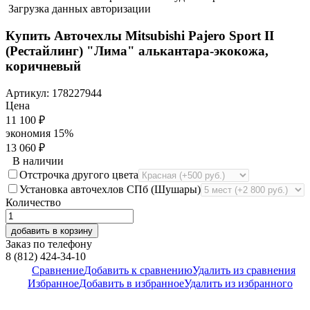
Загрузка данных авторизации
Купить Авточехлы Mitsubishi Pajero Sport II
(Рестайлинг) "Лима" алькантара-экокожа,
коричневый
Артикул:
178227944
Цена
11 100
₽
экономия
15%
13 060
₽
В наличии
Отстрочка другого цвета
Установка авточехлов СПб (Шушары)
Количество
добавить в корзину
Заказ по телефону
8 (812) 424-34-10
Сравнение
Добавить к сравнению
Удалить из сравнения
Избранное
Добавить в избранное
Удалить из избранного