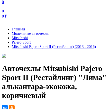
0
0
0
₽
Главная
Модельные авточехлы
Mitsubishi
Pajero Sport
Mitsubishi Pajero Sport II (Рестайлинг) (2013 - 2016)
Авточехлы Mitsubishi Pajero
Sport II (Рестайлинг) "Лима"
алькантара-экокожа,
коричневый