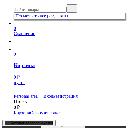
Посмотреть все результаты
0
Сравнение
0
Корзина
0
₽
пуста
Personal area
Вход
Регистрация
Итого:
0
₽
Корзина
Оформить заказ
Каталог товаров и услуг