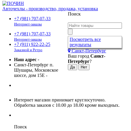
Авточехлы - производство, продажа, установка
Поиск
+7 (981) 707-07-33
Интернет-заказы
+7 (981) 707-07-33
Посмотреть все
Интернет-заказы
+7 (911) 922-22-25
результаты
Заказной и Ретро
Санкт-Петербург
Ваш город
Санкт-
Наш адрес
-
Петербург
?
Санкт-Петербург п.
Шушары, Московское
шоссе, дом 15Е
-
Интернет магазин принимает круглосуточно.
Обработка заказов с 10.00 до 18.00 кроме выходных.
Поиск