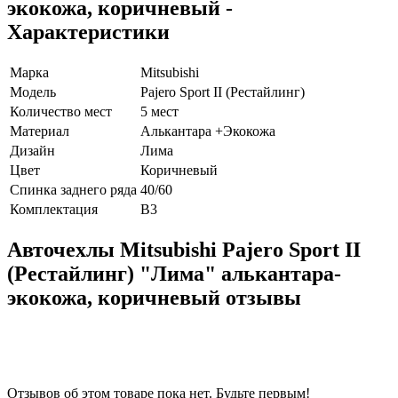
экокожа, коричневый -
Характеристики
Марка
Mitsubishi
Модель
Pajero Sport II (Рестайлинг)
Количество мест
5 мест
Материал
Алькантара +Экокожа
Дизайн
Лима
Цвет
Коричневый
Спинка заднего ряда
40/60
Комплектация
В3
Авточехлы Mitsubishi Pajero Sport II
(Рестайлинг) "Лима" алькантара-
экокожа, коричневый отзывы
Отзывов об этом товаре пока нет. Будьте первым!