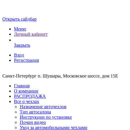
Открыть сайдбар
Меню
Личный кабинет
Закрыть
Вход
Регистрация
Санкт-Петербург п. Шушары, Московское шоссе, дом 15Е
Главная
О компании
РАСПРОДАЖА
Все о чехлах
Назначение авточехлов
Тип автосалона
Инструкции по установке
Почин видео
Уход за автомобильными чехлами