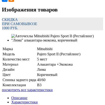
Изображения товаров
СКИДКА
ПРИ САМОВЫВОЗЕ
1000 РУБ.
Марка
Mitsubishi
Модель
Pajero Sport II (Рестайлинг)
Количество мест
5 мест
Материал
Алькантара +Экокожа
Дизайн
Лима
Цвет
Коричневый
Спинка заднего ряда
40/60
Комплектация
В3
посмотреть все характеристики
Описание
Характеристики