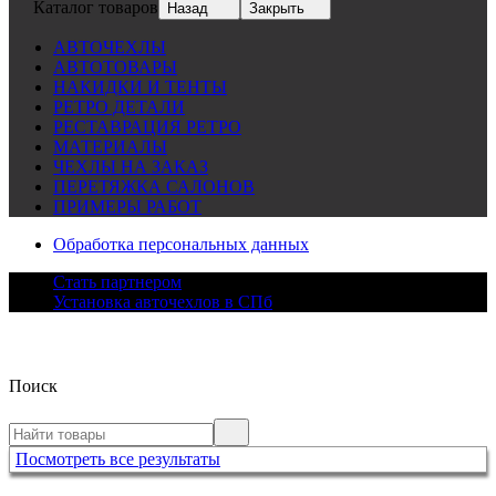
Каталог товаров
Назад
Закрыть
АВТОЧЕХЛЫ
АВТОТОВАРЫ
НАКИДКИ И ТЕНТЫ
РЕТРО ДЕТАЛИ
РЕСТАВРАЦИЯ РЕТРО
МАТЕРИАЛЫ
ЧЕХЛЫ НА ЗАКАЗ
ПЕРЕТЯЖКА САЛОНОВ
ПРИМЕРЫ РАБОТ
Обработка персональных данных
Стать партнером
Установка авточехлов в СПб
Поиск
Посмотреть все результаты