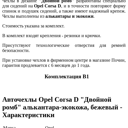
Чехлы в дизайне
"Двойной ромб"
разработаны специально
для сидений на
Opel Corsa D
, и в точности повторяют форму
спинок и подушек сидений, а также имеют надежный крепеж.
Чехлы выполнены из
алькантары и экокожи
.
Стоимость указана за комплект.
В комплект входят крепления - резинки и крючки.
Присутствуют технологические отверстия для ремней
безопасности.
При установке чехлов в фирменном центре в магазине Почин,
гарантия продлевается с 6 месяцев до 1 года.
Комплектация В1
Авточехлы Opel Corsa D "Двойной
ромб" алькантара-экокожа, бежевый -
Характеристики
Марка
Opel