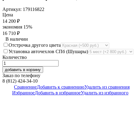
Артикул:
179116822
Цена
14 200
₽
экономия
15%
16 710
₽
В наличии
Отстрочка другого цвета
Установка авточехлов СПб (Шушары)
Количество
добавить в корзину
Заказ по телефону
8 (812) 424-34-10
Сравнение
Добавить к сравнению
Удалить из сравнения
Избранное
Добавить в избранное
Удалить из избранного