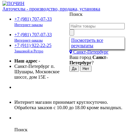
Авточехлы - производство, продажа, установка
Поиск
+7 (981) 707-07-33
Интернет-заказы
+7 (981) 707-07-33
Посмотреть все
Интернет-заказы
+7 (911) 922-22-25
результаты
Заказной и Ретро
Санкт-Петербург
Ваш город
Санкт-
Наш адрес
-
Петербург
?
Санкт-Петербург п.
Шушары, Московское
шоссе, дом 15Е
-
Интернет магазин принимает круглосуточно.
Обработка заказов с 10.00 до 18.00 кроме выходных.
Поиск