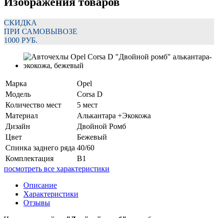
Изображения товаров
СКИДКА
ПРИ САМОВЫВОЗЕ
1000 РУБ.
Марка
Opel
Модель
Corsa D
Количество мест
5 мест
Материал
Алькантара +Экокожа
Дизайн
Двойной Ромб
Цвет
Бежевый
Спинка заднего ряда
40/60
Комплектация
В1
посмотреть все характеристики
Описание
Характеристики
Отзывы