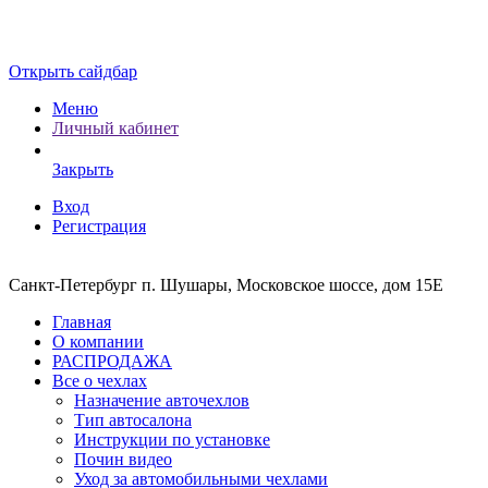
Открыть сайдбар
Меню
Личный кабинет
Закрыть
Вход
Регистрация
Санкт-Петербург п. Шушары, Московское шоссе, дом 15Е
Главная
О компании
РАСПРОДАЖА
Все о чехлах
Назначение авточехлов
Тип автосалона
Инструкции по установке
Почин видео
Уход за автомобильными чехлами