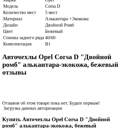
Модель
Corsa D
Количество мест
5 мест
Материал
Алькантара +Экокожа
Дизайн
Двойной Ромб
Цвет
Бежевый
Спинка заднего ряда
40/60
Комплектация
В1
Авточехлы Opel Corsa D "Двойной
ромб" алькантара-экокожа, бежевый
отзывы
Отзывов об этом товаре пока нет. Будьте первым!
Загрузка данных авторизации
Купить Авточехлы Opel Corsa D "Двойной
ромб" алькантара-экокожа, бежевый