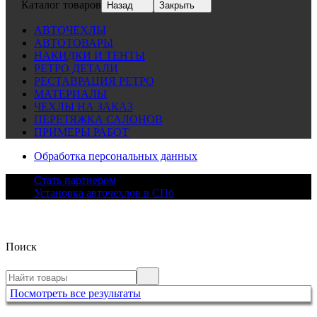
Каталог товаров
Назад
Закрыть
АВТОЧЕХЛЫ
АВТОТОВАРЫ
НАКИДКИ И ТЕНТЫ
РЕТРО ДЕТАЛИ
РЕСТАВРАЦИЯ РЕТРО
МАТЕРИАЛЫ
ЧЕХЛЫ НА ЗАКАЗ
ПЕРЕТЯЖКА САЛОНОВ
ПРИМЕРЫ РАБОТ
Обработка персональных данных
Стать партнером
Установка авточехлов в СПб
Поиск
Посмотреть все результаты