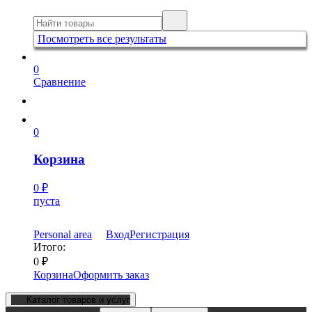
Посмотреть все результаты
0
Сравнение
0
Корзина
0
₽
пуста
Personal area
Вход
Регистрация
Итого:
0
₽
Корзина
Оформить заказ
Каталог товаров и услуг