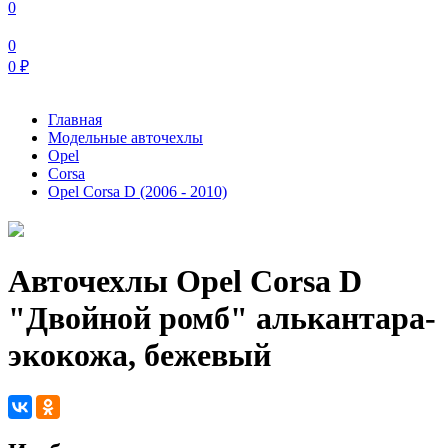
0
0
0
₽
Главная
Модельные авточехлы
Opel
Corsa
Opel Corsa D (2006 - 2010)
Авточехлы Opel Corsa D
"Двойной ромб" алькантара-
экокожа, бежевый