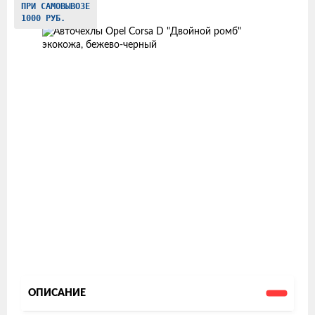
ПРИ САМОВЫВОЗЕ
товаров
1000 РУБ.
ОПИСАНИЕ