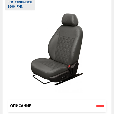
ПРИ САМОВЫВОЗЕ
товаров
1000 РУБ.
ОПИСАНИЕ