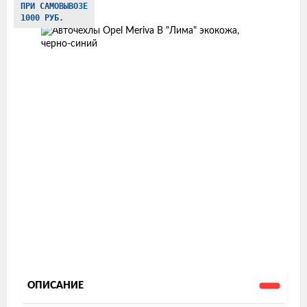
ПРИ САМОВЫВОЗЕ
товаров
1000 РУБ.
ОПИСАНИЕ