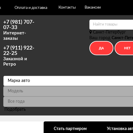
Контакты
Вакансии
х
Оплата и доставка
+7 (981) 707-
07-33
Санкт-Петербург
Интернет-
Ваш город
Санкт-Пет
заказы
+7 (911) 922-
22-25
Заказной и
Ретро
Подобрать
ональных данных
Стать партнером
Установка ав