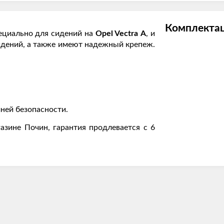
Комплектац
ециально для сидений на
Opel Vectra А
, и
идений, а также имеют надежный крепеж.
ней безопасности.
азине Почин, гарантия продлевается с 6