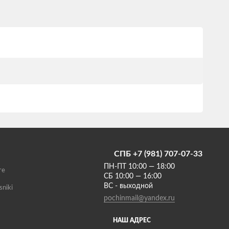
СПБ +7 (981) 707-07-33
ПН-ПТ 10:00 — 18:00
те
СБ 10:00 — 16:00
ВС - выходной
sniki
pochinmail@yandex.ru
НАШ АДРЕС