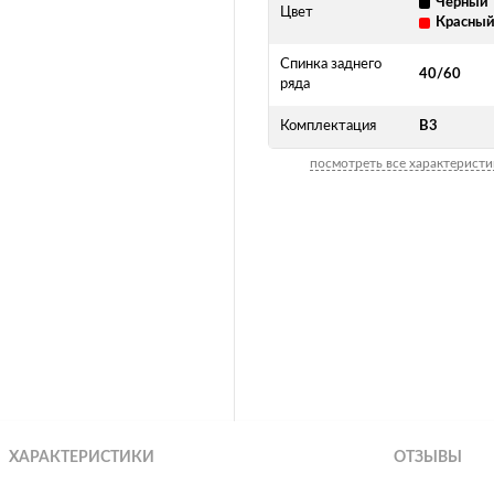
Черный
Цвет
Красны
Спинка заднего
40/60
ряда
Комплектация
В3
посмотреть все характеристи
ХАРАКТЕРИСТИКИ
ОТЗЫВЫ