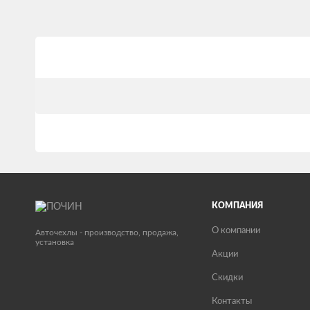
КОМПАНИЯ
О компании
Авточехлы - производство, продажа,
установка
Акции
Скидки
Контакты