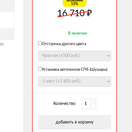
экономия
15%
й
₽
16 710
В наличии
ки
Отстрочка другого цвета
Установка авточехлов СПб (Шушары)
Количество
добавить в корзину