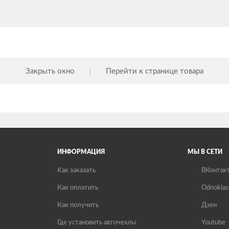
Закрыть окно
Перейти к странице товара
ИНФОРМАЦИЯ
МЫ В СЕТИ
Как заказать
ВКонтак
Как оплатить
Odnoklas
Как получить
Дзен
Где установить авточехлы
Youtube