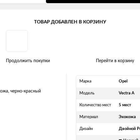
ctra A (1988 - 1995)
ТОВАР ДОБАВЛЕН В КОРЗИНУ
Двойной ромб" экокожа, черно-к
Продолжить покупки
Перейти в корзину
Марка
Opel
Модель
Vectra A
Количество мест
5 мест
Материал
Экокожа
Дизайн
Двойной Р