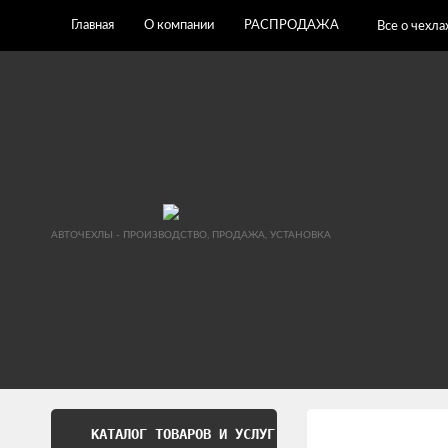
Главная
О компании
РАСПРОДАЖА
Все о чехла
АВТОЧЕХЛЫ - ПРОИЗВОДСТВО, ПРОДАЖА, УСТАНОВКА
КАТАЛОГ ТОВАРОВ И УСЛУГ
Обработка перс