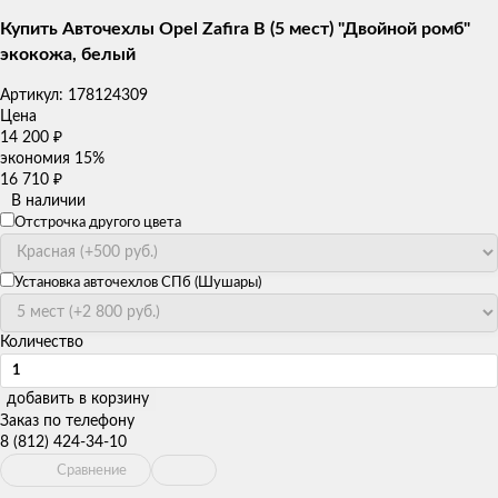
Купить Авточехлы Opel Zafira В (5 мест) "Двойной ромб"
экокожа, белый
Артикул:
178124309
Цена
14 200
₽
экономия
15%
16 710
₽
В наличии
Отстрочка другого цвета
Установка авточехлов СПб (Шушары)
Количество
добавить в корзину
Заказ по телефону
8 (812) 424-34-10
Сравнение