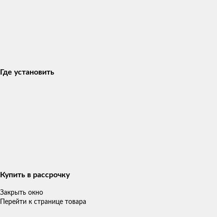
Где установить
Купить в рассрочку
Закрыть окно
Перейти к странице товара