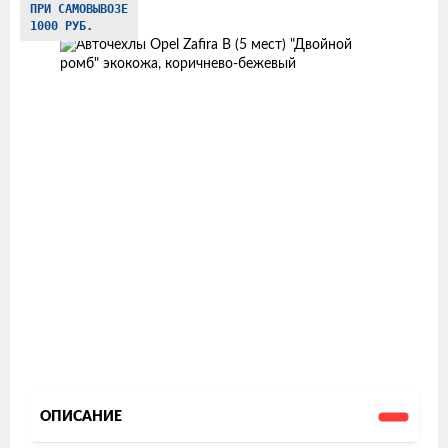
ПРИ САМОВЫВОЗЕ
товаров
1000 РУБ.
ОПИСАНИЕ