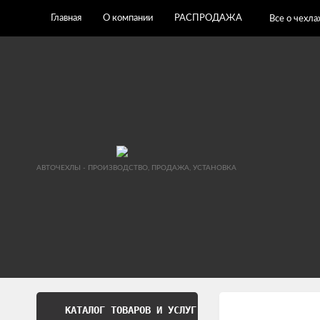
Главная
О компании
РАСПРОДАЖА
Все о чехла
АВТОЧЕХЛЫ - ПРОИЗВОДСТВО, ПРОДАЖА, УСТАНОВКА
КАТАЛОГ ТОВАРОВ И УСЛУГ
Обработка перс