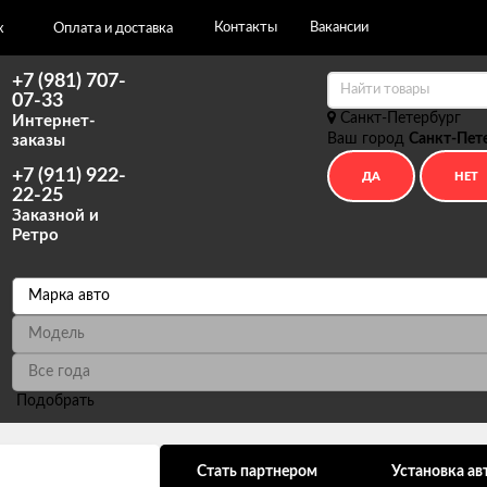
Контакты
Вакансии
х
Оплата и доставка
+7 (981) 707-
07-33
Санкт-Петербург
Интернет-
Ваш город
Санкт-Пет
заказы
+7 (911) 922-
22-25
Заказной и
Ретро
Подобрать
ональных данных
Стать партнером
Установка ав