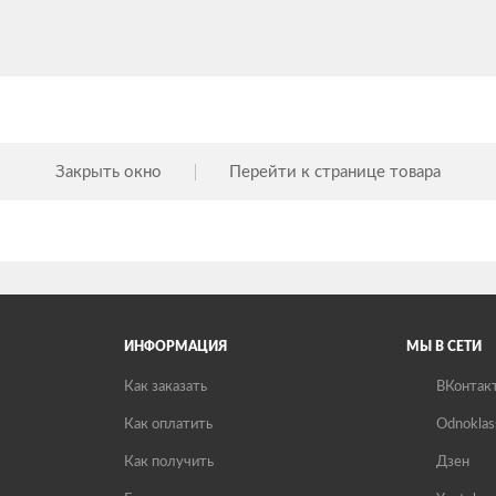
Закрыть окно
Перейти к странице товара
ИНФОРМАЦИЯ
МЫ В СЕТИ
Как заказать
ВКонтак
Как оплатить
Odnoklas
Как получить
Дзен