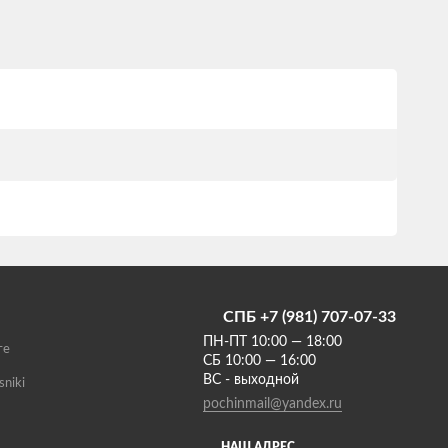
СПБ +7 (981) 707-07-33
ПН-ПТ 10:00 — 18:00
те
СБ 10:00 — 16:00
ВС - выходной
sniki
pochinmail@yandex.ru
НАШ АДРЕС