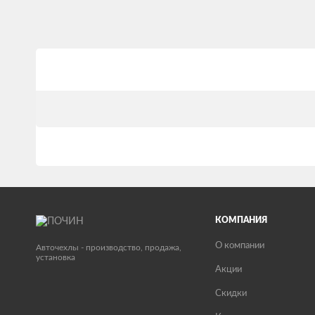
КОМПАНИЯ
О компании
Авточехлы - производство, продажа,
установка
Акции
Скидки