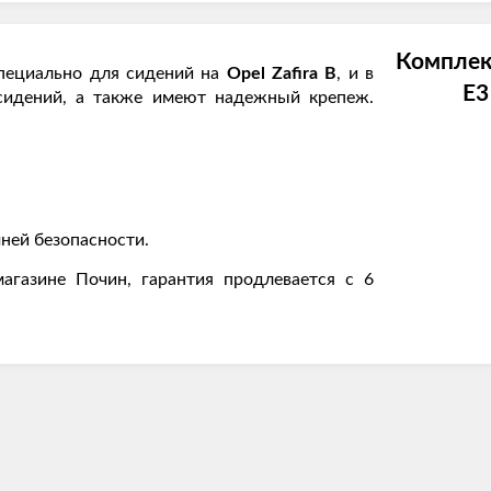
Комплек
пециально для сидений на
Opel Zafira В
, и в
E3
сидений, а также имеют надежный крепеж.
ней безопасности.
агазине Почин, гарантия продлевается с 6