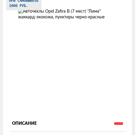
ПРИ САМОВЫВОЗЕ
товаров
1000 РУБ.
ОПИСАНИЕ