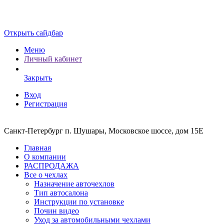
Открыть сайдбар
Меню
Личный кабинет
Закрыть
Вход
Регистрация
Санкт-Петербург п. Шушары, Московское шоссе, дом 15Е
Главная
О компании
РАСПРОДАЖА
Все о чехлах
Назначение авточехлов
Тип автосалона
Инструкции по установке
Почин видео
Уход за автомобильными чехлами