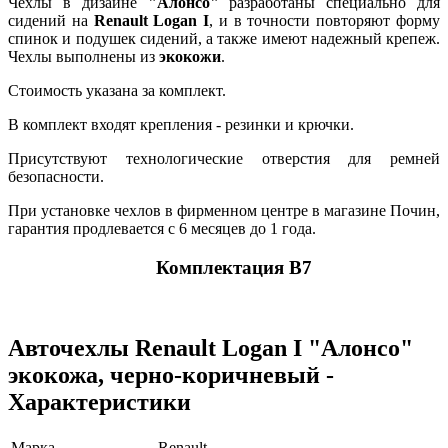
Чехлы в дизайне
"Алонсо"
разработаны специально для
сидений на
Renault Logan I
, и в точности повторяют форму
спинок и подушек сидений, а также имеют надежный крепеж.
Чехлы выполнены из
экокожи
.
Стоимость указана за комплект.
В комплект входят крепления - резинки и крючки.
Присутствуют технологические отверстия для ремней
безопасности.
При установке чехлов в фирменном центре в магазине Почин,
гарантия продлевается с 6 месяцев до 1 года.
Комплектация В7
Авточехлы Renault Logan I "Алонсо"
экокожа, черно-коричневый -
Характеристики
Марка
Renault