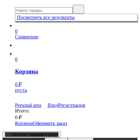
Посмотреть все результаты
0
Сравнение
0
Корзина
0
₽
пуста
Personal area
Вход
Регистрация
Итого:
0
₽
Корзина
Оформить заказ
Каталог товаров и услуг