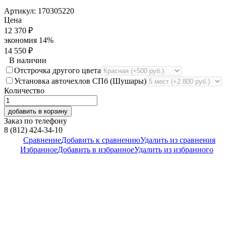
Артикул:
170305220
Цена
12 370
₽
экономия
14%
14 550
₽
В наличии
Отстрочка другого цвета
Установка авточехлов СПб (Шушары)
Количество
добавить в корзину
Заказ по телефону
8 (812) 424-34-10
Сравнение
Добавить к сравнению
Удалить из сравнения
Избранное
Добавить в избранное
Удалить из избранного