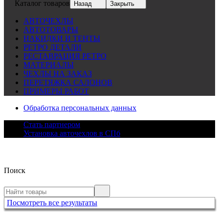
Каталог товаров
Назад
Закрыть
АВТОЧЕХЛЫ
АВТОТОВАРЫ
НАКИДКИ И ТЕНТЫ
РЕТРО ДЕТАЛИ
РЕСТАВРАЦИЯ РЕТРО
МАТЕРИАЛЫ
ЧЕХЛЫ НА ЗАКАЗ
ПЕРЕТЯЖКА САЛОНОВ
ПРИМЕРЫ РАБОТ
Обработка персональных данных
Стать партнером
Установка авточехлов в СПб
Поиск
Посмотреть все результаты