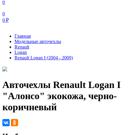
0
0
0
₽
Главная
Модельные авточехлы
Renault
Logan
Renault Logan I (2004 - 2009)
Авточехлы Renault Logan I
"Алонсо" экокожа, черно-
коричневый