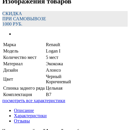
Изображения товаров
СКИДКА
ПРИ САМОВЫВОЗЕ
1000 РУБ.
Марка
Renault
Модель
Logan I
Количество мест
5 мест
Материал
Экокожа
Дизайн
Алонсо
Черный
Цвет
Коричневый
Спинка заднего ряда
Цельная
Комплектация
В7
посмотреть все характеристики
Описание
Характеристики
Отзывы