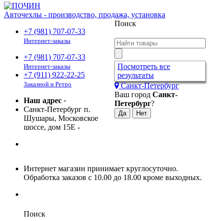
Авточехлы - производство, продажа, установка
Поиск
+7 (981) 707-07-33
Интернет-заказы
+7 (981) 707-07-33
Посмотреть все
Интернет-заказы
+7 (911) 922-22-25
результаты
Заказной и Ретро
Санкт-Петербург
Ваш город
Санкт-
Наш адрес
-
Петербург
?
Санкт-Петербург п.
Шушары, Московское
шоссе, дом 15Е
-
Интернет магазин принимает круглосуточно.
Обработка заказов с 10.00 до 18.00 кроме выходных.
Поиск