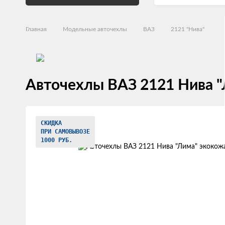
Главная
Модельные авточехлы
ВАЗ
2121 "Нива"
Авточехлы ВАЗ 2121 Нива "
Изображения
СКИДКА
товаров
ПРИ САМОВЫВОЗЕ
1000 РУБ.