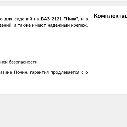
Комплектац
но для сидений на
ВАЗ 2121 "Нива"
, и в
дений, а также имеют надежный крепеж.
ней безопасности.
азине Почин, гарантия продлевается с 6