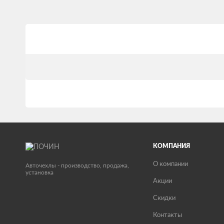
КОМПАНИЯ
О компании
Авточехлы - производство, продажа,
установка
Акции
Скидки
Контакты