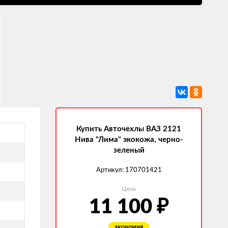
Купить Авточехлы ВАЗ 2121
Нива "Лима" экокожа, черно-
зеленый
Артикул:
170701421
Цена
11 100
₽
экономия