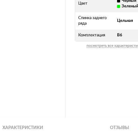
Черный
Цвет
Зелены
Спинка заднего
Цельная
ряда
Комплектация
В6
посмотреть все характеристи
ХАРАКТЕРИСТИКИ
ОТЗЫВЫ