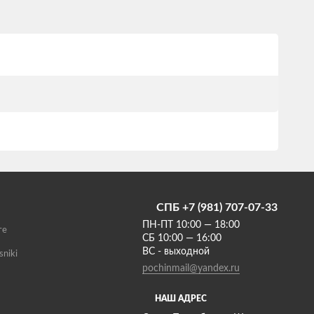
СПБ +7 (981) 707-07-33
ПН-ПТ 10:00 — 18:00
те
СБ 10:00 — 16:00
ВС - выходной
sniki
pochinmail@yandex.ru
НАШ АДРЕС