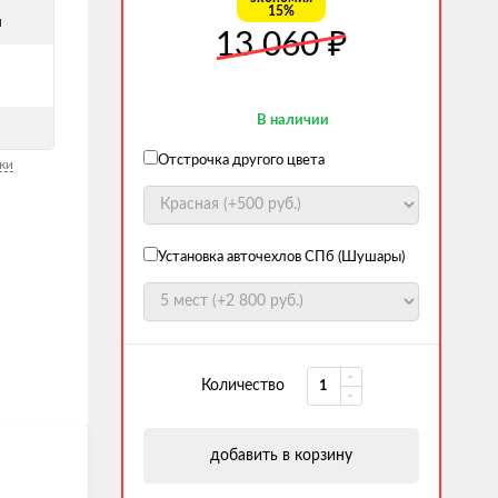
15%
й
13 060
₽
В наличии
Отстрочка другого цвета
ки
Установка авточехлов СПб (Шушары)
Количество
добавить в корзину