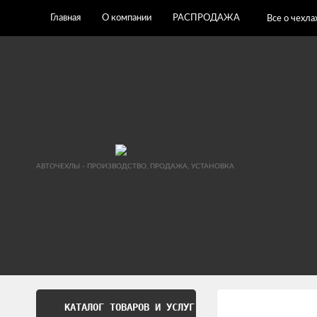
Главная
О компании
РАСПРОДАЖА
Все о чехла
АВТОЧЕХЛЫ - ПРОИЗВОДСТВО, ПРОДАЖА, УСТАНОВКА
КАТАЛОГ ТОВАРОВ И УСЛУГ
Обработка перс