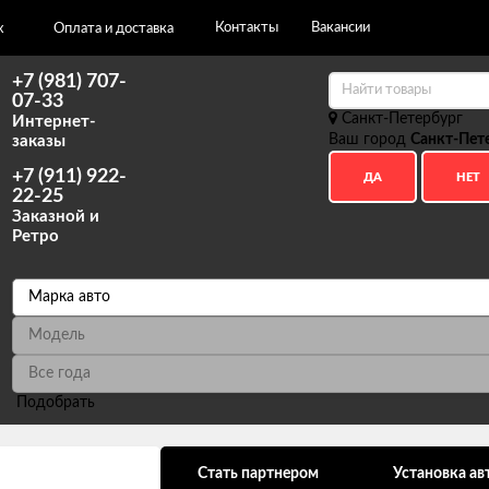
Контакты
Вакансии
х
Оплата и доставка
+7 (981) 707-
07-33
Санкт-Петербург
Интернет-
Ваш город
Санкт-Пет
заказы
+7 (911) 922-
22-25
Заказной и
Ретро
Подобрать
ональных данных
Стать партнером
Установка ав