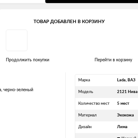
ТОВАР ДОБАВЛЕН В КОРЗИНУ
Лима" экокожа, черно-зеленый
Продолжить покупки
Перейти в корзину
Марка
Lada, ВАЗ
Модель
2121 Нива
Количество мест
5 мест
Материал
Экокожа
Дизайн
Лима