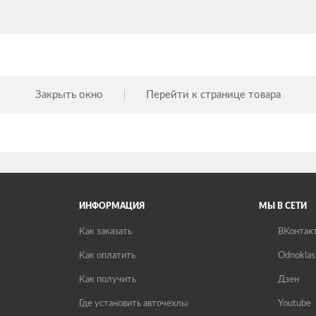
Закрыть окно
Перейти к странице товара
ИНФОРМАЦИЯ
МЫ В СЕТИ
Как заказать
ВКонтак
Как оплатить
Odnoklas
Как получить
Дзен
Где установить авточехлы
Youtube