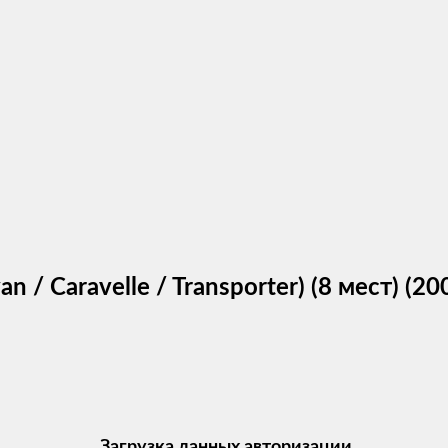
n / Caravelle / Transporter) (8 мест) 
Загрузка данных авторизации