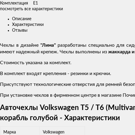
Комплектация
E1
посмотреть все характеристики
Описание
Характеристики
Отзывы
Чехлы в дизайне
"Лима"
разработаны специально для си
имеют надежный крепеж. Чехлы выполнены из
жаккарда и
Стоимость указана за комплект.
В комплект входят крепления - резинки и крючки.
Присутствуют технологические отверстия для ремней безоп
При установке чехлов в фирменном центре в магазине Почин
Авточехлы Volkswagen T5 / T6 (Multivan
корабль голубой - Характеристики
Марка
Volkswagen