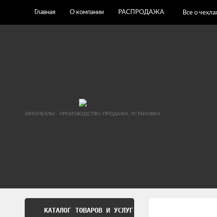
Главная
О компании
РАСПРОДАЖА
Все о чехла
АВТОЧЕХЛЫ - ПРОИЗВОДСТВО, ПРОДАЖА, УСТАНОВКА
КАТАЛОГ ТОВАРОВ И УСЛУГ
Обработка перс