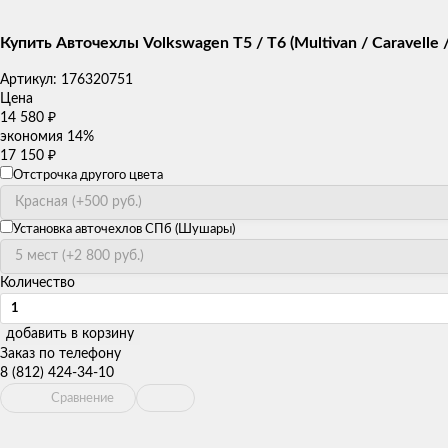
Купить Авточехлы Volkswagen T5 / T6 (Multivan / Caravelle 
Артикул:
176320751
Цена
14 580
₽
экономия
14%
17 150
₽
Отстрочка другого цвета
Установка авточехлов СПб (Шушары)
Количество
добавить в корзину
Заказ по телефону
8 (812) 424-34-10
Сравнение