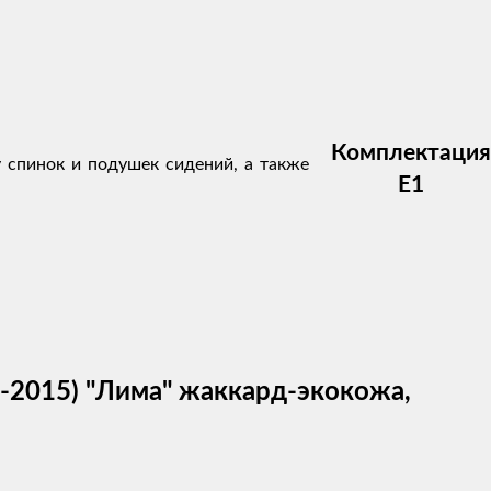
Комплектация
у спинок и подушек сидений, а также
E1
009-2015) "Лима" жаккард-экокожа,