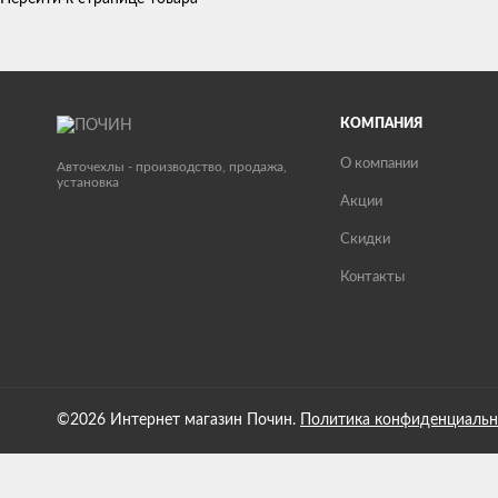
КОМПАНИЯ
О компании
Авточехлы - производство, продажа,
установка
Акции
Скидки
Контакты
©2026 Интернет магазин Почин.
Политика конфиденциальн