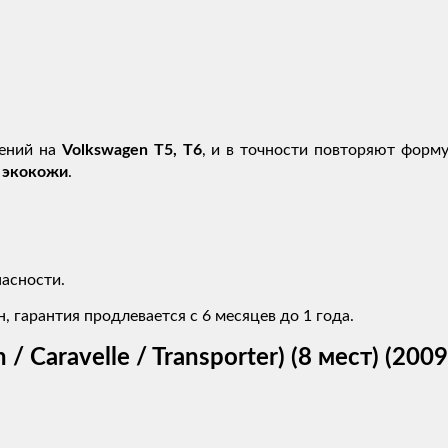
дений на
Volkswagen T5, T6
, и в точности повторяют форм
 экокожи
.
асности.
, гарантия продлевается с 6 месяцев до 1 года.
 / Caravelle / Transporter) (8 мест) (2