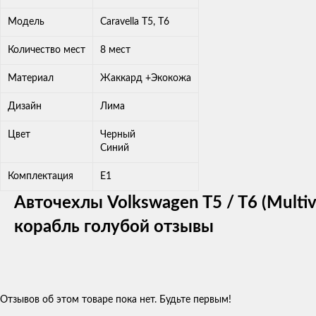
Модель
Caravella T5, T6
Количество мест
8 мест
Материал
Жаккард +Экокожа
Дизайн
Лима
Цвет
Черный
Синий
Комплектация
E1
Авточехлы Volkswagen T5 / T6 (Multiva
корабль голубой отзывы
Отзывов об этом товаре пока нет. Будьте первым!