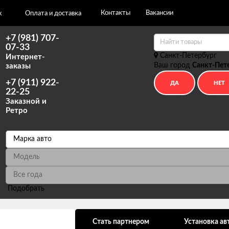
Контакты
Вакансии
х
Оплата и доставка
+7 (981) 707-
07-33
Санкт-Петербург
Интернет-
Ваш город
Санкт-Пет
заказы
+7 (911) 922-
22-25
Заказной и
Ретро
Подобрать
ональных данных
Стать партнером
Установка ав