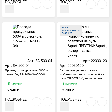
ПОДРОБНЕЕ
ПОДРОБНЕЕ
СКИДКА
ПРИ САМОВЫВОЗЕ
1000 РУБ.
Арт: SA-500-04
Арт: 22030120
Арт: SA-500-04
Арт: 22030120
Провода прикуривания 500А в
Авточехлы универсальные
сумке (5м, 12/24В) (SA-500-04)
(майки) комплект с оплеткой на
руль "ПРЕСТИЖ", велюр + сетка
синие
В наличии
В наличии
₽
₽
2 940
2 700
ПОДРОБНЕЕ
ПОДРОБНЕЕ