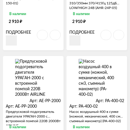
150-01)
310/350мм 370/415Гц 125дБ
LOW/HIGH 24В (AHR-24P-05)
В наличии
В наличии
₽
₽
2 910
2 910
ПОДРОБНЕЕ
ПОДРОБНЕЕ
Арт: AE-PP-2000
Арт: PA-400-02
Арт: AE-PP-2000
Арт: PA-400-02
Предпусковой подогреватель
Насос воздушный 400 в сумке
двигателя УРАГАН-2000 с
(ножной, механический, 400 см3,
встроенной помпой 220В 2000Вт
съемный манометр) (PA-400-02)
AIRLINE
В наличии
В наличии