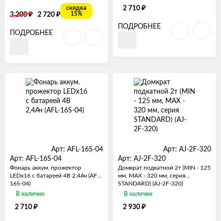
₽
скидка
2 710
₽
₽
15%
3 200
2 720
ПОДРОБНЕЕ
ПОДРОБНЕЕ
Арт: AFL-16S-04
Арт: AJ-2F-320
Арт: AFL-16S-04
Арт: AJ-2F-320
Фонарь аккум. прожектор
Домкрат подкатной 2т (MIN - 125
LEDx16 с батареей 4В 2,4Ач (AFL-
мм, MAX - 320 мм, серия
16S-04)
STANDARD) (AJ-2F-320)
В наличии
В наличии
₽
₽
2 710
2 930