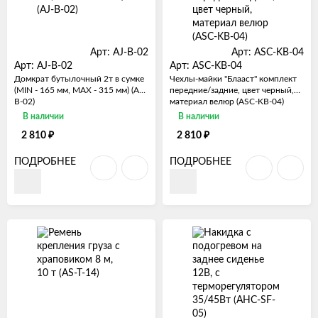
Арт: AJ-B-02
Арт: ASC-KB-04
Арт: AJ-B-02
Арт: ASC-KB-04
Домкрат бутылочный 2т в сумке
Чехлы-майки "Блааст" комплект
(MIN - 165 мм, MAX - 315 мм) (AJ-
передние/задние, цвет черный,
B-02)
материал велюр (ASC-KB-04)
В наличии
В наличии
₽
₽
2 810
2 810
ПОДРОБНЕЕ
ПОДРОБНЕЕ