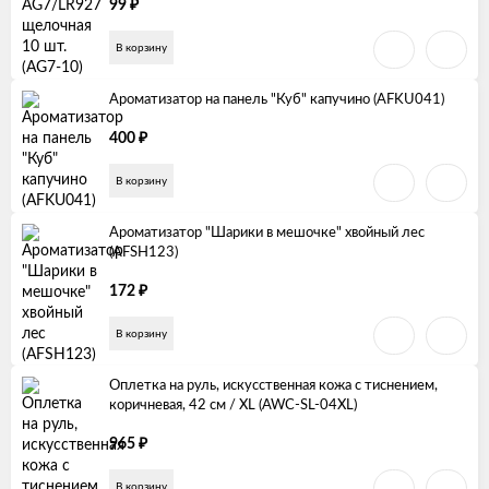
₽
99
В корзину
Ароматизатор на панель "Куб" капучино (AFKU041)
₽
400
В корзину
Ароматизатор "Шарики в мешочке" хвойный лес
(AFSH123)
₽
172
В корзину
Оплетка на руль, искусственная кожа с тиснением,
коричневая, 42 см / XL (AWC-SL-04XL)
₽
965
В корзину