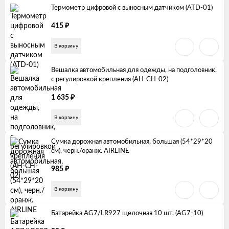
Термометр цифровой с выносным датчиком (ATD-01)
₽
415
В корзину
Вешалка автомобильная для одежды, на подголовник,
с регулировкой крепления (AH-CH-02)
₽
1 635
В корзину
Сумка дорожная автомобильная, большая (54*29*20
см), черн./оранж. AIRLINE
₽
985
В корзину
Батарейка AG7/LR927 щелочная 10 шт. (AG7-10)