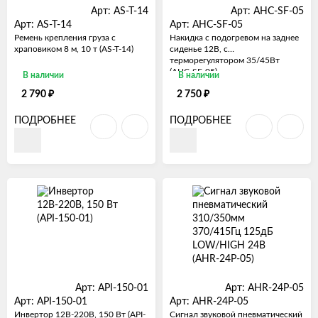
Арт: AS-T-14
Арт: AHC-SF-05
Арт: AS-T-14
Арт: AHC-SF-05
Ремень крепления груза с
Накидка с подогревом на заднее
храповиком 8 м, 10 т (AS-T-14)
сиденье 12В, с
терморегулятором 35/45Вт
(AHC-SF-05)
В наличии
В наличии
₽
₽
2 790
2 750
ПОДРОБНЕЕ
ПОДРОБНЕЕ
Арт: API-150-01
Арт: AHR-24P-05
Арт: API-150-01
Арт: AHR-24P-05
Инвертор 12В-220В, 150 Вт (API-
Сигнал звуковой пневматический