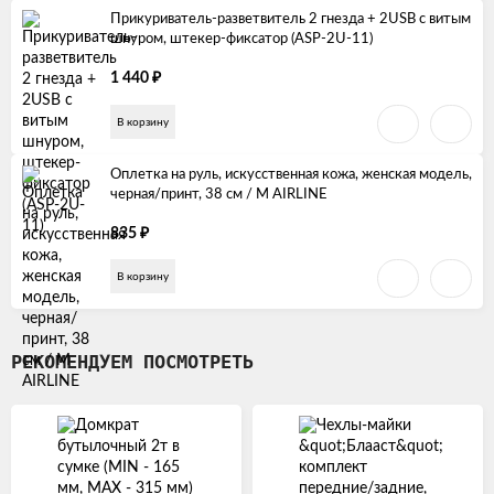
Прикуриватель-разветвитель 2 гнезда + 2USB с витым
шнуром, штекер-фиксатор (ASP-2U-11)
₽
1 440
В корзину
Оплетка на руль, искусственная кожа, женская модель,
черная/принт, 38 см / M AIRLINE
₽
835
В корзину
РЕКОМЕНДУЕМ ПОСМОТРЕТЬ