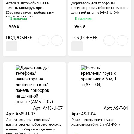
Аптечка автомобильная в
Держатель для телефона/
текстильном футляре
навигатора на лобовое стекло на
(Соответствует требованиям
длинной штанге (AMS-U-04)
ГИБДД) (AM-01)
В наличии
В наличии
₽
₽
965
965
ПОДРОБНЕЕ
ПОДРОБНЕЕ
Арт: AMS-U-07
Арт: AS-T-04
Арт: AMS-U-07
Арт: AS-T-04
Держатель для телефона/
Ремень крепления груза с
навигатора на лобовое стекло/
храповиком 6 м, 1 т (AS-T-04)
панель приборов на длинной
штанге (AMS-U-07)