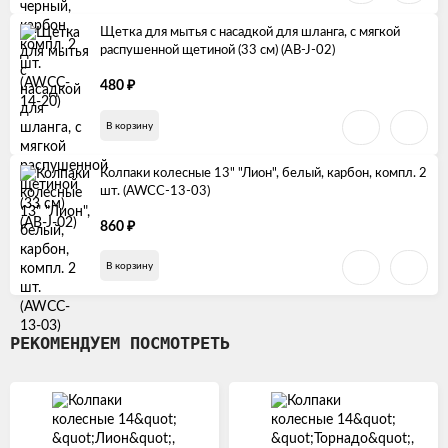
Щетка для мытья с насадкой для шланга, с мягкой
распушенной щетиной (33 см) (AB-J-02)
₽
480
В корзину
Колпаки колесные 13" "Лион", белый, карбон, компл. 2
шт. (AWCC-13-03)
₽
860
В корзину
РЕКОМЕНДУЕМ ПОСМОТРЕТЬ