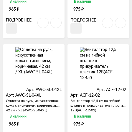
В наличии
В наличии
₽
₽
965
975
ПОДРОБНЕЕ
ПОДРОБНЕЕ
Арт: AWC-SL-04XL
Арт: ACF-12-02
Арт: AWC-SL-04XL
Арт: ACF-12-02
Оплетка на руль, искусственная
Вентилятор 12,5 см на гибкой
кожа с тиснением, коричневая,
штанге в прикуриватель пластик
42 см / XL (AWC-SL-04XL)
12В(ACF-12-02)
В наличии
В наличии
₽
₽
965
975