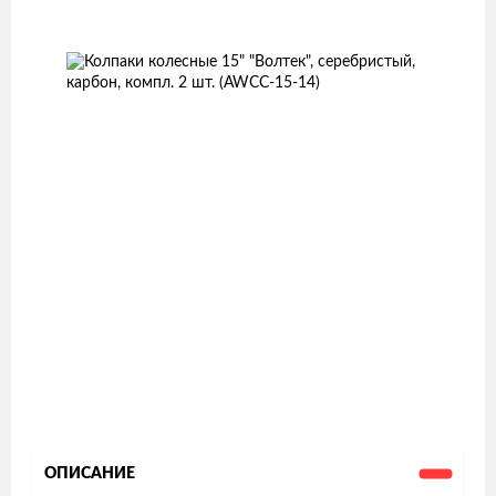
Изображения
товаров
ОПИСАНИЕ