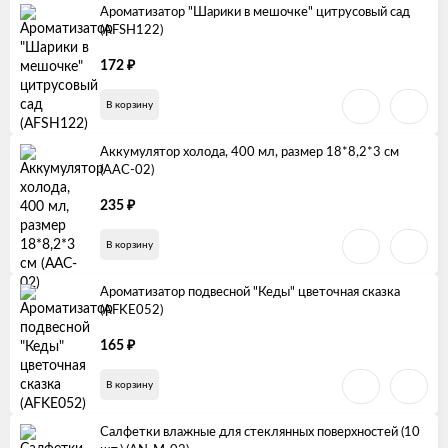
Ароматизатор "Шарики в мешочке" цитрусовый сад
(AFSH122)
₽
172
В корзину
Аккумулятор холода, 400 мл, размер 18*8,2*3 см
(AAC-02)
₽
235
В корзину
Ароматизатор подвесной "Кеды" цветочная сказка
(AFKE052)
₽
165
В корзину
Салфетки влажные для стеклянных поверхностей (10