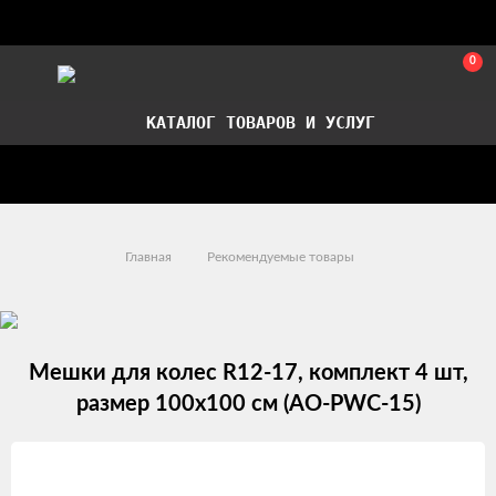
0
КАТАЛОГ ТОВАРОВ И УСЛУГ
Стать партнером
Установка авточехлов в СПб
Главная
Рекомендуемые товары
Мешки для колес R12-17, комплект 4 шт,
размер 100х100 см (AO-PWC-15)
Изображения