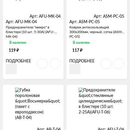
Арт: AFU-MK-04
Арт: ASM-PC-05
Арт: AFU-MK-04
Арт: ASM-PC-05
Предохранители "микро" в
Коврик антискользящий
блистере (10 шт. 5-30А) (AFU-
300х200мм, черный, сетка (ASM-
MK-04)
PC-05)
В наличии
В наличии
₽
₽
119
117
ПОДРОБНЕЕ
ПОДРОБНЕЕ
Арт: AB-T-04
Арт: AFU-T-06