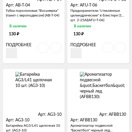
Арт: AB-T-04
Арт: AFU-T-06
Губка поролоновая "Восьмерка"
Предохранители "стеклянные
(пакет с европодвесом) (AB-T-04)
цилиндрические" в блистере (10
шт. 2-25А)(AFU-T-06)
В наличии
В наличии
₽
₽
130
130
ПОДРОБНЕЕ
ПОДРОБНЕЕ
Арт: AG3-10
Арт: AFBB130
Арт: AG3-10
Арт: AFBB130
Батарейка AG3/L41 щелочная 10
Ароматизатор подвесной
шт. (AG3-10)
"Баскетбол" черный лед