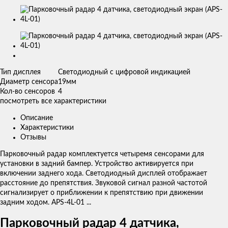
Изображения
товаров
Тип дисплея
Светодиодный с цифровой индикацией
Диаметр сенсора
19мм
Кол-во сенсоров
4
посмотреть все характеристики
Описание
Характеристики
Отзывы
Парковочный радар комплектуется четыремя сенсорами для
установки в задний бампер. Устройство активируется при
включении заднего хода. Светодиодный дисплей отображает
расстояние до препятствия. Звуковой сигнал разной частотой
сигнализирует о приближении к препятствию при движении
задним ходом. APS-4L-01 ...
Парковочный радар 4 датчика,