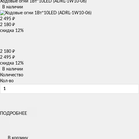
Ходовые огни 1Вт*10LED (ADRL-1W10-06)
В наличии
2 495
₽
2 180
₽
скидка
12%
2 180
₽
2 495
₽
скидка
12%
В наличии
Количество
Кол-во
ПОДРОБНЕЕ
В корзину