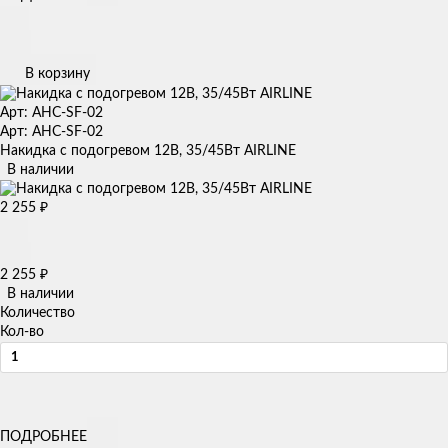
В корзину
Арт: AHC-SF-02
Арт: AHC-SF-02
Накидка с подогревом 12В, 35/45Вт AIRLINE
В наличии
2 255
₽
2 255
₽
В наличии
Количество
Кол-во
ПОДРОБНЕЕ