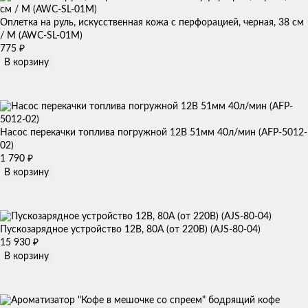
Оплетка на руль, искусственная кожа с перфорацией, черная, 38 см
/ M (AWC-SL-01M)
775
₽
В корзину
Насос перекачки топлива погружной 12В 51мм 40л/мин (AFP-5012-
02)
1 790
₽
В корзину
Пускозарядное устройство 12В, 80А (от 220В) (AJS-80-04)
15 930
₽
В корзину