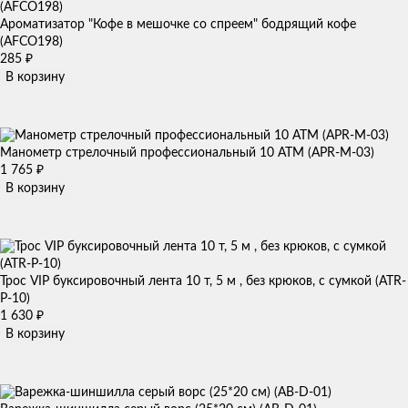
Ароматизатор "Кофе в мешочке со спреем" бодрящий кофе
(AFCO198)
285
₽
В корзину
Манометр стрелочный профессиональный 10 АТМ (APR-M-03)
1 765
₽
В корзину
Трос VIP буксировочный лента 10 т, 5 м , без крюков, с сумкой (ATR-
P-10)
1 630
₽
В корзину