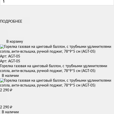
ПОДРОБНЕЕ
В корзину
Арт: AGT-05
Арт: AGT-05
Горелка газовая на цанговый баллон, с трубными удлинителями
сопла, анти-вспышка, ручной поджиг, 78*9*5 см (AGT-05)
В наличии
2 290
₽
2 290
₽
В наличии