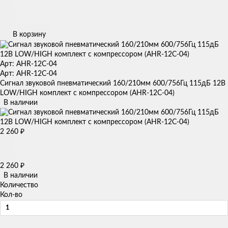
В корзину
Арт: AHR-12C-04
Арт: AHR-12C-04
Сигнал звуковой пневматический 160/210мм 600/756Гц 115дБ 12В
LOW/HIGH комплект с компрессором (AHR-12C-04)
В наличии
2 260
₽
2 260
₽
В наличии
Количество
Кол-во