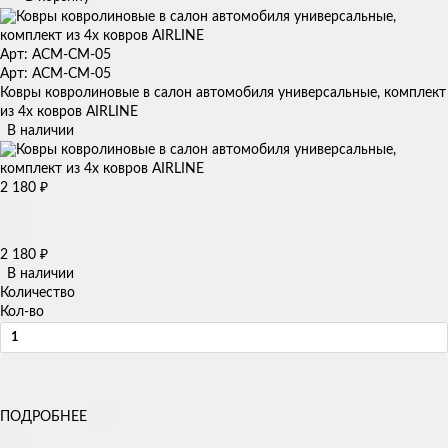
Арт: ACM-CM-05
Арт: ACM-CM-05
Ковры ковролиновые в салон автомобиля универсальные, комплект
из 4х ковров AIRLINE
В наличии
2 180
₽
2 180
₽
В наличии
Количество
Кол-во
ПОДРОБНЕЕ