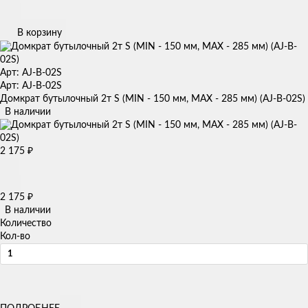
В корзину
Арт: AJ-B-02S
Арт: AJ-B-02S
Домкрат бутылочный 2т S (MIN - 150 мм, MAX - 285 мм) (AJ-B-02S)
В наличии
2 175
₽
2 175
₽
В наличии
Количество
Кол-во