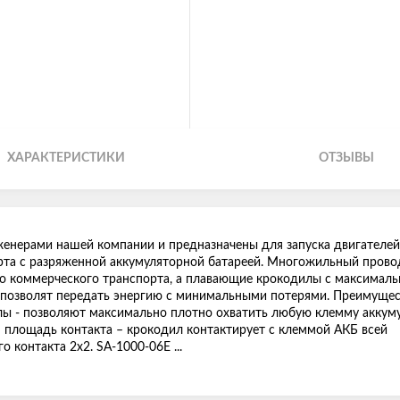
ХАРАКТЕРИСТИКИ
ОТЗЫВЫ
енерами нашей компании и предназначены для запуска двигателей
орта с разряженной аккумуляторной батареей. Многожильный прово
го коммерческого транспорта, а плавающие крокодилы с максимал
2 позволят передать энергию с минимальными потерями. Преимуще
лы - позволяют максимально плотно охватить любую клемму аккум
 площадь контакта – крокодил контактирует с клеммой АКБ всей
о контакта 2х2. SA-1000-06E ...