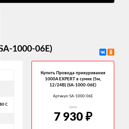
SA-1000-06E)
Купить Провода прикуривания
1000A EXPERT в сумке (5м,
12/24В) (SA-1000-06E)
Артикул:
SA-1000-06E
+80 С
Цена
7 930
₽