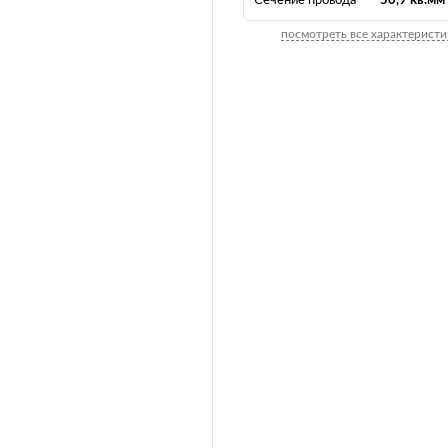
Сечение провода
50,9 кв.мм
посмотреть все характеристи