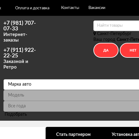
Контакты
Вакансии
х
Оплата и доставка
+7 (981) 707-
07-33
Санкт-Петербург
Интернет-
Ваш город
Санкт-Пет
заказы
+7 (911) 922-
22-25
Заказной и
Ретро
Подобрать
ональных данных
Стать партнером
Установка ав