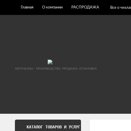
Главная
О компании
РАСПРОДАЖА
Все о чехла
АВТОЧЕХЛЫ - ПРОИЗВОДСТВО, ПРОДАЖА, УСТАНОВКА
КАТАЛОГ ТОВАРОВ И УСЛУГ
Обработка перс