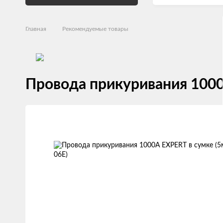
Главная
Рекомендуемые товары
Провода прикуривания 1000A
Изображения
товаров