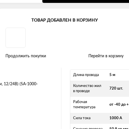
ТОВАР ДОБАВЛЕН В КОРЗИНУ
 EXPERT в сумке (5м, 12/24В) (
Продолжить покупки
Перейти в корзину
Длина провода
5 м
Количество жил
720 шт.
в проводе
Рабочая
от -40 до 
температура
Сила тока
1000 А