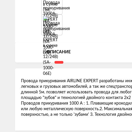
ОПИСАНИЕ
Провода прикуривания AIRLINE EXPERT разработаны инж
легковых и грузовых автомобилей, а так же спецтрансп
длинной 5м. позволяет использовать провода для любо
площадью "зубов" и технологией двойного контакта 2х
Проводов прикуривания 1000 А : 1. Плавающие крокоди
или любую металлическую поверхность.2. Максимальная
поверхностью, а не только 'зубами' 3. Технология двойног