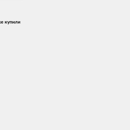
же купили