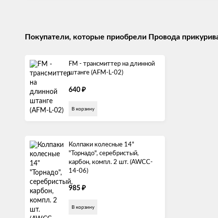
Покупатели, которые приобрели Провода прикуриван
FM - трансмиттер на длинной
штанге (AFM-L-02)
₽
640
В корзину
Колпаки колесные 14"
"Торнадо", серебристый,
карбон, компл. 2 шт. (AWCC-
14-06)
₽
985
В корзину