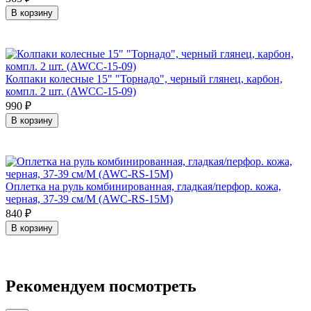
В корзину
Колпаки колесные 15" "Торнадо", черный глянец, карбон,
компл. 2 шт. (AWCC-15-09)
990
₽
В корзину
Оплетка на руль комбинированная, гладкая/перфор. кожа,
черная, 37-39 см/М (AWC-RS-15M)
840
₽
В корзину
Рекомендуем посмотреть