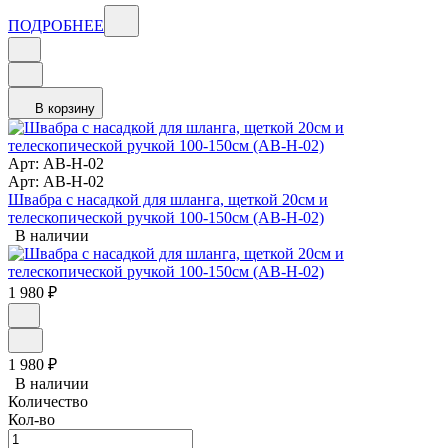
ПОДРОБНЕЕ
В корзину
Арт: AB-H-02
Арт: AB-H-02
Швабра с насадкой для шланга, щеткой 20см и
телескопической ручкой 100-150см (AB-H-02)
В наличии
1 980
₽
1 980
₽
В наличии
Количество
Кол-во