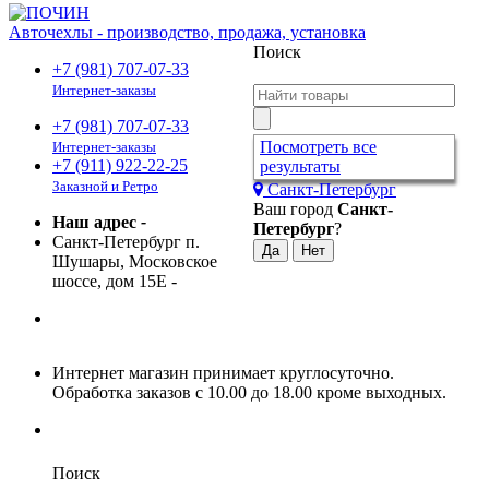
Авточехлы - производство, продажа, установка
Поиск
+7 (981) 707-07-33
Интернет-заказы
+7 (981) 707-07-33
Посмотреть все
Интернет-заказы
+7 (911) 922-22-25
результаты
Заказной и Ретро
Санкт-Петербург
Ваш город
Санкт-
Наш адрес
-
Петербург
?
Санкт-Петербург п.
Шушары, Московское
шоссе, дом 15Е
-
Интернет магазин принимает круглосуточно.
Обработка заказов с 10.00 до 18.00 кроме выходных.
Поиск