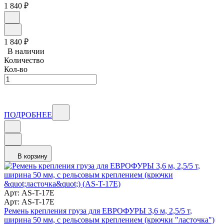
1 840
₽
1 840
₽
В наличии
Количество
Кол-во
ПОДРОБНЕЕ
В корзину
Арт: AS-T-17E
Арт: AS-T-17E
Ремень крепления груза для ЕВРОФУРЫ 3,6 м, 2,5/5 т,
ширина 50 мм, с рельсовым креплением (крючки "ласточка")