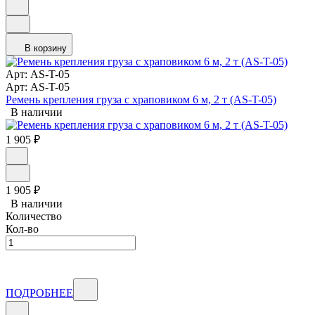
В корзину
Арт: AS-T-05
Арт: AS-T-05
Ремень крепления груза с храповиком 6 м, 2 т (AS-T-05)
В наличии
1 905
₽
1 905
₽
В наличии
Количество
Кол-во
ПОДРОБНЕЕ