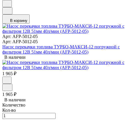
В корзину
Арт: AFP-5012-05
Арт: AFP-5012-05
Насос перекачки топлива ТУРБО-МАКСИ-12 погружной с
фильтром 12В 51мм 40л/мин (AFP-5012-05)
В наличии
1 965
₽
1 965
₽
В наличии
Количество
Кол-во