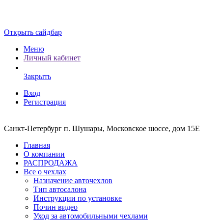
Открыть сайдбар
Меню
Личный кабинет
Закрыть
Вход
Регистрация
Санкт-Петербург п. Шушары, Московское шоссе, дом 15Е
Главная
О компании
РАСПРОДАЖА
Все о чехлах
Назначение авточехлов
Тип автосалона
Инструкции по установке
Почин видео
Уход за автомобильными чехлами