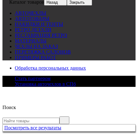
Каталог товаров
Назад
Закрыть
АВТОЧЕХЛЫ
АВТОТОВАРЫ
НАКИДКИ И ТЕНТЫ
РЕТРО ДЕТАЛИ
РЕСТАВРАЦИЯ РЕТРО
МАТЕРИАЛЫ
ЧЕХЛЫ НА ЗАКАЗ
ПЕРЕТЯЖКА САЛОНОВ
ПРИМЕРЫ РАБОТ
Обработка персональных данных
Стать партнером
Установка авточехлов в СПб
Поиск
Посмотреть все результаты