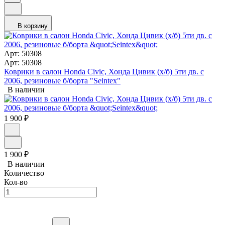
В корзину
Арт: 50308
Арт: 50308
Коврики в салон Honda Civic, Хонда Цивик (х/б) 5ти дв. с
2006, резиновые б/борта "Seintex"
В наличии
1 900
₽
1 900
₽
В наличии
Количество
Кол-во