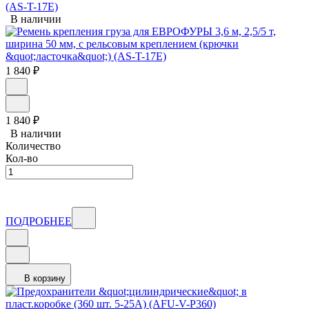
(AS-T-17E)
В наличии
1 840
₽
1 840
₽
В наличии
Количество
Кол-во
ПОДРОБНЕЕ
В корзину