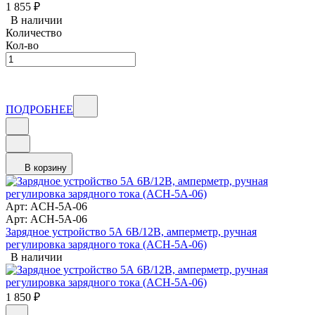
1 855
₽
В наличии
Количество
Кол-во
ПОДРОБНЕЕ
В корзину
Арт: ACH-5A-06
Арт: ACH-5A-06
Зарядное устройство 5А 6В/12В, амперметр, ручная
регулировка зарядного тока (ACH-5A-06)
В наличии
1 850
₽