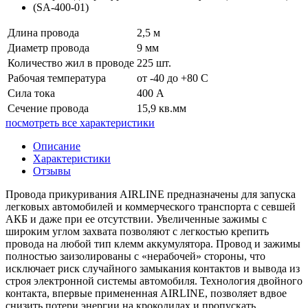
Длина провода
2,5 м
Диаметр провода
9 мм
Количество жил в проводе
225 шт.
Рабочая температура
от -40 до +80 С
Сила тока
400 А
Сечение провода
15,9 кв.мм
посмотреть все характеристики
Описание
Характеристики
Отзывы
Провода прикуривания AIRLINE предназначены для запуска
легковых автомобилей и коммерческого транспорта с севшей
АКБ и даже при ее отсутствии. Увеличенные зажимы с
широким углом захвата позволяют с легкостью крепить
провода на любой тип клемм аккумулятора. Провод и зажимы
полностью заизолированы с «нерабочей» стороны, что
исключает риск случайного замыкания контактов и вывода из
строя электронной системы автомобиля. Технология двойного
контакта, впервые примененная AIRLINE, позволяет вдвое
снизить потери энергии на крокодилах и пропускать