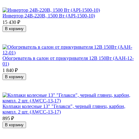
Инвертор 24В-220В, 1500 Вт (API-1500-10)
15 430
₽
В корзину
Обогреватель в салон от прикуривателя 12В 150Вт (AAH-12-
01)
1 840
₽
В корзину
Колпаки колесные 13" "Гелакси", черный глянец, карбон,
компл. 2 шт. (AWCC-13-17)
895
₽
В корзину