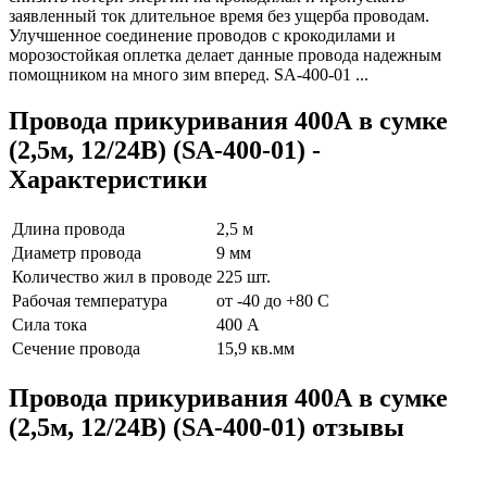
заявленный ток длительное время без ущерба проводам.
Улучшенное соединение проводов с крокодилами и
морозостойкая оплетка делает данные провода надежным
помощником на много зим вперед. SA-400-01 ...
Провода прикуривания 400А в сумке
(2,5м, 12/24В) (SA-400-01) -
Характеристики
Длина провода
2,5 м
Диаметр провода
9 мм
Количество жил в проводе
225 шт.
Рабочая температура
от -40 до +80 С
Сила тока
400 А
Сечение провода
15,9 кв.мм
Провода прикуривания 400А в сумке
(2,5м, 12/24В) (SA-400-01) отзывы