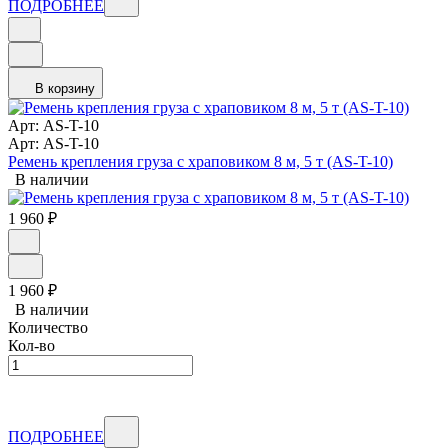
ПОДРОБНЕЕ
В корзину
Арт: AS-T-10
Арт: AS-T-10
Ремень крепления груза с храповиком 8 м, 5 т (AS-T-10)
В наличии
1 960
₽
1 960
₽
В наличии
Количество
Кол-во
ПОДРОБНЕЕ