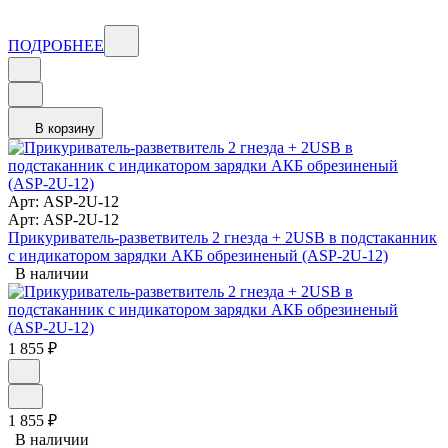
ПОДРОБНЕЕ
В корзину
Арт: ASP-2U-12
Арт: ASP-2U-12
Прикуриватель-разветвитель 2 гнезда + 2USB в подстаканник
с индикатором зарядки АКБ обрезиненый (ASP-2U-12)
В наличии
1 855
₽
1 855
₽
В наличии