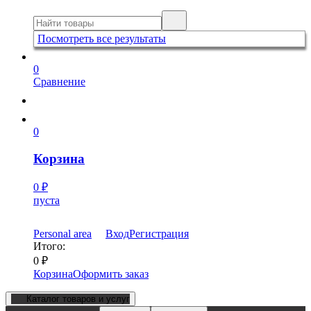
Посмотреть все результаты
0
Сравнение
0
Корзина
0
₽
пуста
Personal area
Вход
Регистрация
Итого:
0
₽
Корзина
Оформить заказ
Каталог товаров и услуг