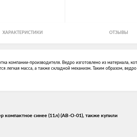
ХАРАКТЕРИСТИКИ
ОТЗЫВЫ
тка компании-производителя. Ведро изготовлено из материала, ко
я легкая масса, а также складной механизм. Таким образом, ведро
 компактное синее (11л) (AB-O-01), также купили