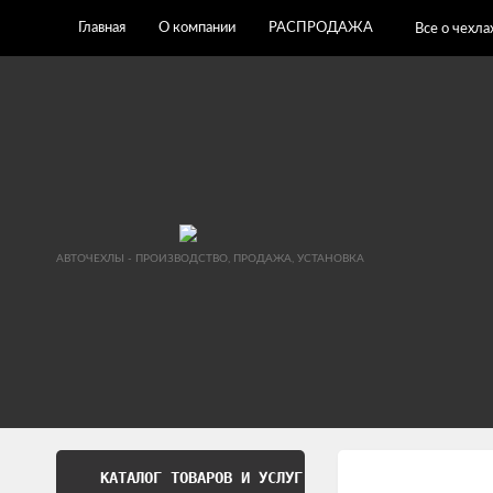
Главная
О компании
РАСПРОДАЖА
Все о чехла
АВТОЧЕХЛЫ - ПРОИЗВОДСТВО, ПРОДАЖА, УСТАНОВКА
КАТАЛОГ ТОВАРОВ И УСЛУГ
Обработка перс