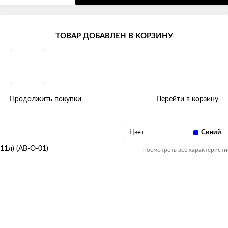
уходу за автомобилем (летняя серия)
Вёдра
ТОВАР ДОБАВЛЕН В КОРЗИНУ
ное синее (11л) (AB-O-01)
Продолжить покупки
Перейти в корзину
Цвет
Синий
посмотреть все характеристи