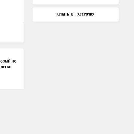
КУПИТЬ В РАССРОЧКУ
торый не
 легко