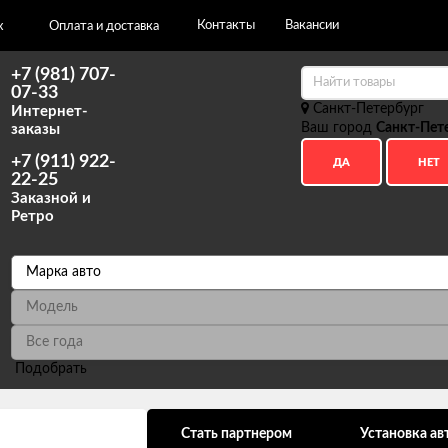
Контакты
Вакансии
х
Оплата и доставка
+7 (981) 707-
07-33
Санкт-Петербург
Интернет-
Ваш город
Санкт-Пет
заказы
+7 (911) 922-
22-25
Заказной и
Ретро
Подобрать
ональных данных
Стать партнером
Установка ав