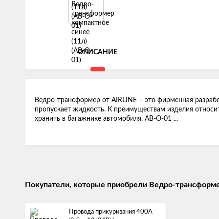
ОПИСАНИЕ
Ведро-трансформер от AIRLINE – это фирменная разрабо
пропускает жидкость. К преимуществам изделия относитс
хранить в багажнике автомобиля. AB-O-01 ...
Покупатели, которые приобрели Ведро-трансформер
Провода прикуривания 400А