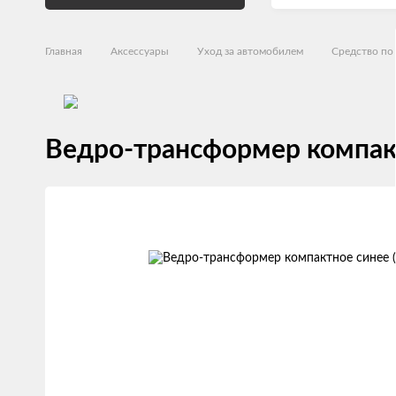
Главная
Аксессуары
Уход за автомобилем
Средство по 
Ведро-трансформер компакт
Изображения
товаров