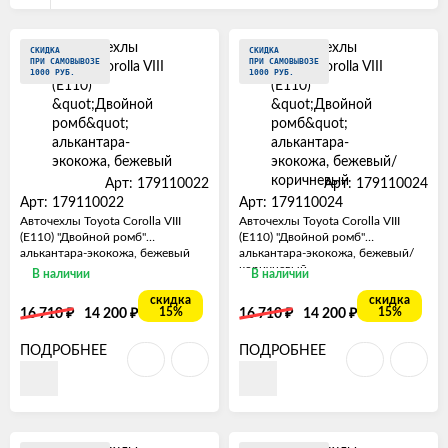
СКИДКА
СКИДКА
ПРИ САМОВЫВОЗЕ
ПРИ САМОВЫВОЗЕ
1000 РУБ.
1000 РУБ.
Арт: 179110022
Арт: 179110024
Арт: 179110022
Арт: 179110024
Авточехлы Toyota Corolla VIII
Авточехлы Toyota Corolla VIII
(E110) "Двойной ромб"
(E110) "Двойной ромб"
алькантара-экокожа, бежевый
алькантара-экокожа, бежевый/
коричневый
В наличии
В наличии
скидка
скидка
₽
₽
₽
₽
15%
15%
16 710
14 200
16 710
14 200
ПОДРОБНЕЕ
ПОДРОБНЕЕ