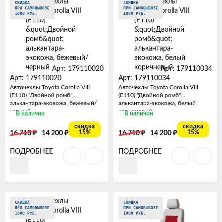
СКИДКА
СКИДКА
ПРИ САМОВЫВОЗЕ
ПРИ САМОВЫВОЗЕ
1000 РУБ.
1000 РУБ.
Арт: 179110020
Арт: 179110034
Арт: 179110020
Арт: 179110034
Авточехлы Toyota Corolla VIII
Авточехлы Toyota Corolla VIII
(E110) "Двойной ромб"
(E110) "Двойной ромб"
алькантара-экокожа, бежевый/
алькантара-экокожа, белый
черный
коричневый
В наличии
В наличии
скидка
скидка
₽
₽
₽
₽
15%
15%
16 710
14 200
16 710
14 200
ПОДРОБНЕЕ
ПОДРОБНЕЕ
СКИДКА
СКИДКА
ПРИ САМОВЫВОЗЕ
ПРИ САМОВЫВОЗЕ
1000 РУБ.
1000 РУБ.