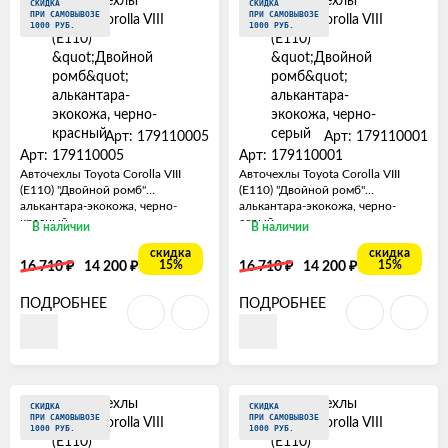
СКИДКА
СКИДКА
ПРИ САМОВЫВОЗЕ
ПРИ САМОВЫВОЗЕ
1000 РУБ.
1000 РУБ.
Арт: 179110005
Арт: 179110001
Арт: 179110005
Арт: 179110001
Авточехлы Toyota Corolla VIII
Авточехлы Toyota Corolla VIII
(E110) "Двойной ромб"
(E110) "Двойной ромб"
алькантара-экокожа, черно-
алькантара-экокожа, черно-
красный
серый
В наличии
В наличии
скидка
скидка
₽
₽
₽
₽
15%
15%
16 710
14 200
16 710
14 200
ПОДРОБНЕЕ
ПОДРОБНЕЕ
СКИДКА
СКИДКА
ПРИ САМОВЫВОЗЕ
ПРИ САМОВЫВОЗЕ
1000 РУБ.
1000 РУБ.