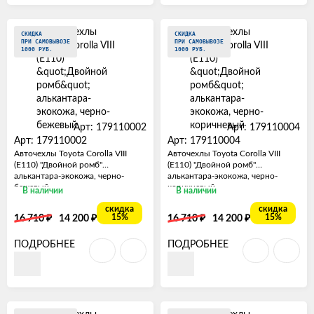
СКИДКА
СКИДКА
ПРИ САМОВЫВОЗЕ
ПРИ САМОВЫВОЗЕ
1000 РУБ.
1000 РУБ.
Арт: 179110002
Арт: 179110004
Арт: 179110002
Арт: 179110004
Авточехлы Toyota Corolla VIII
Авточехлы Toyota Corolla VIII
(E110) "Двойной ромб"
(E110) "Двойной ромб"
алькантара-экокожа, черно-
алькантара-экокожа, черно-
бежевый
коричневый
В наличии
В наличии
скидка
скидка
₽
₽
₽
₽
15%
15%
16 710
14 200
16 710
14 200
ПОДРОБНЕЕ
ПОДРОБНЕЕ