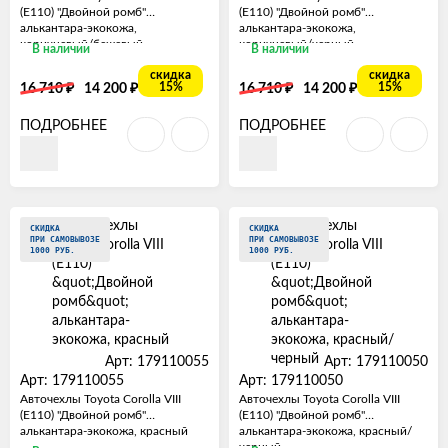
(E110) "Двойной ромб"
(E110) "Двойной ромб"
алькантара-экокожа,
алькантара-экокожа,
коричневый/бежевый
коричневый/черный
В наличии
В наличии
скидка
скидка
₽
₽
₽
₽
15%
15%
16 710
14 200
16 710
14 200
ПОДРОБНЕЕ
ПОДРОБНЕЕ
СКИДКА
СКИДКА
ПРИ САМОВЫВОЗЕ
ПРИ САМОВЫВОЗЕ
1000 РУБ.
1000 РУБ.
Арт: 179110055
Арт: 179110050
Арт: 179110055
Арт: 179110050
Авточехлы Toyota Corolla VIII
Авточехлы Toyota Corolla VIII
(E110) "Двойной ромб"
(E110) "Двойной ромб"
алькантара-экокожа, красный
алькантара-экокожа, красный/
черный