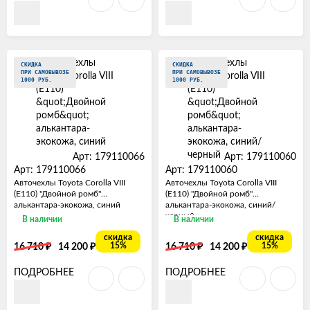
СКИДКА
СКИДКА
ПРИ САМОВЫВОЗЕ
ПРИ САМОВЫВОЗЕ
1000 РУБ.
1000 РУБ.
Арт: 179110066
Арт: 179110060
Арт: 179110066
Арт: 179110060
Авточехлы Toyota Corolla VIII
Авточехлы Toyota Corolla VIII
(E110) "Двойной ромб"
(E110) "Двойной ромб"
алькантара-экокожа, синий
алькантара-экокожа, синий/
черный
В наличии
В наличии
скидка
скидка
₽
₽
₽
₽
15%
15%
16 710
14 200
16 710
14 200
ПОДРОБНЕЕ
ПОДРОБНЕЕ