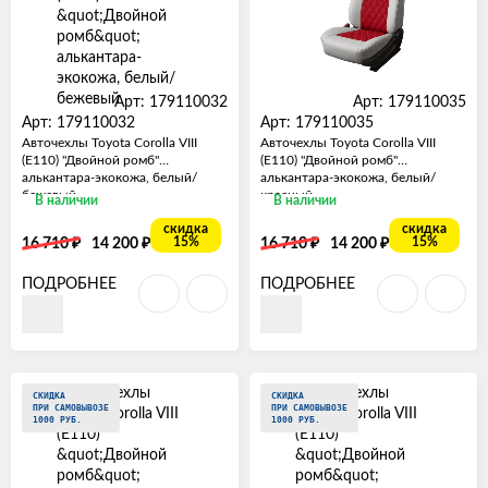
Арт: 179110032
Арт: 179110035
Арт: 179110032
Арт: 179110035
Авточехлы Toyota Corolla VIII
Авточехлы Toyota Corolla VIII
(E110) "Двойной ромб"
(E110) "Двойной ромб"
алькантара-экокожа, белый/
алькантара-экокожа, белый/
бежевый
красный
В наличии
В наличии
скидка
скидка
₽
₽
₽
₽
15%
15%
16 710
14 200
16 710
14 200
ПОДРОБНЕЕ
ПОДРОБНЕЕ
СКИДКА
СКИДКА
ПРИ САМОВЫВОЗЕ
ПРИ САМОВЫВОЗЕ
1000 РУБ.
1000 РУБ.