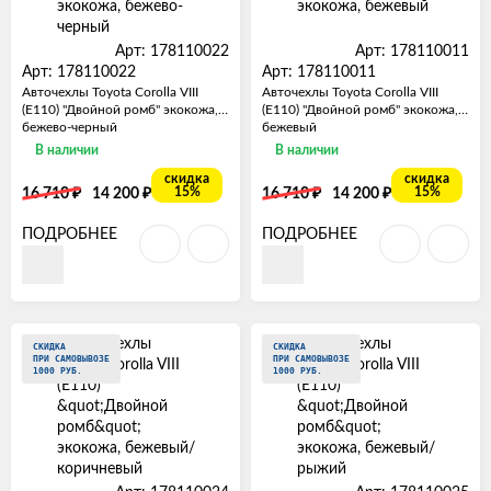
Арт: 178110022
Арт: 178110011
Арт: 178110022
Арт: 178110011
Авточехлы Toyota Corolla VIII
Авточехлы Toyota Corolla VIII
(E110) "Двойной ромб" экокожа,
(E110) "Двойной ромб" экокожа,
бежево-черный
бежевый
В наличии
В наличии
скидка
скидка
₽
₽
₽
₽
15%
15%
16 710
14 200
16 710
14 200
ПОДРОБНЕЕ
ПОДРОБНЕЕ
СКИДКА
СКИДКА
ПРИ САМОВЫВОЗЕ
ПРИ САМОВЫВОЗЕ
1000 РУБ.
1000 РУБ.