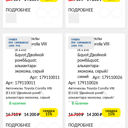
ПОДРОБНЕЕ
ПОДРОБНЕЕ
СКИДКА
СКИДКА
ПРИ САМОВЫВОЗЕ
ПРИ САМОВЫВОЗЕ
1000 РУБ.
1000 РУБ.
Арт: 179110011
Арт: 179110026
Арт: 179110011
Арт: 179110026
Авточехлы Toyota Corolla VIII
Авточехлы Toyota Corolla VIII
(E110) "Двойной ромб"
(E110) "Двойной ромб"
алькантара-экокожа, серый
алькантара-экокожа, серый/
синий
В наличии
В наличии
скидка
скидка
₽
₽
₽
₽
15%
15%
16 710
14 200
16 710
14 200
ПОДРОБНЕЕ
ПОДРОБНЕЕ