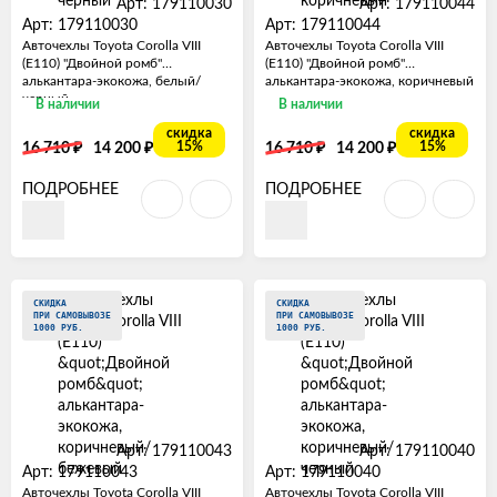
Арт: 179110030
Арт: 179110044
Арт: 179110030
Арт: 179110044
Авточехлы Toyota Corolla VIII
Авточехлы Toyota Corolla VIII
(E110) "Двойной ромб"
(E110) "Двойной ромб"
алькантара-экокожа, белый/
алькантара-экокожа, коричневый
черный
В наличии
В наличии
скидка
скидка
₽
₽
₽
₽
15%
15%
16 710
14 200
16 710
14 200
ПОДРОБНЕЕ
ПОДРОБНЕЕ
СКИДКА
СКИДКА
ПРИ САМОВЫВОЗЕ
ПРИ САМОВЫВОЗЕ
1000 РУБ.
1000 РУБ.
Арт: 179110043
Арт: 179110040
Арт: 179110043
Арт: 179110040
Авточехлы Toyota Corolla VIII
Авточехлы Toyota Corolla VIII