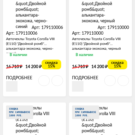
Арт: 179110006
Арт: 179110000
Арт: 179110006
Арт: 179110000
Авточехлы Toyota Corolla VIII
Авточехлы Toyota Corolla VIII
(E110) "Двойной ромб"
(E110) "Двойной ромб"
алькантара-экокожа, черно-
алькантара-экокожа, черный
синий
В наличии
В наличии
скидка
скидка
₽
₽
₽
₽
15%
15%
16 710
14 200
16 710
14 200
ПОДРОБНЕЕ
ПОДРОБНЕЕ
СКИДКА
СКИДКА
ПРИ САМОВЫВОЗЕ
ПРИ САМОВЫВОЗЕ
1000 РУБ.
1000 РУБ.