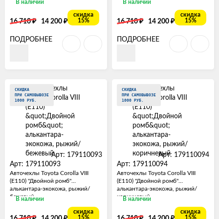
В наличии
В наличии
скидка
скидка
₽
₽
₽
₽
15%
15%
16 710
14 200
16 710
14 200
ПОДРОБНЕЕ
ПОДРОБНЕЕ
СКИДКА
СКИДКА
ПРИ САМОВЫВОЗЕ
ПРИ САМОВЫВОЗЕ
1000 РУБ.
1000 РУБ.
Арт: 179110093
Арт: 179110094
Арт: 179110093
Арт: 179110094
Авточехлы Toyota Corolla VIII
Авточехлы Toyota Corolla VIII
(E110) "Двойной ромб"
(E110) "Двойной ромб"
алькантара-экокожа, рыжий/
алькантара-экокожа, рыжий/
бежевый
коричневый
В наличии
В наличии
скидка
скидка
₽
₽
₽
₽
15%
15%
16 710
14 200
16 710
14 200