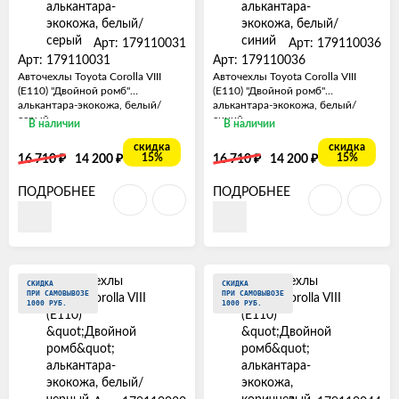
Арт: 179110031
Арт: 179110036
Арт: 179110031
Арт: 179110036
Авточехлы Toyota Corolla VIII
Авточехлы Toyota Corolla VIII
(E110) "Двойной ромб"
(E110) "Двойной ромб"
алькантара-экокожа, белый/
алькантара-экокожа, белый/
серый
синий
В наличии
В наличии
скидка
скидка
₽
₽
₽
₽
15%
15%
16 710
14 200
16 710
14 200
ПОДРОБНЕЕ
ПОДРОБНЕЕ
СКИДКА
СКИДКА
ПРИ САМОВЫВОЗЕ
ПРИ САМОВЫВОЗЕ
1000 РУБ.
1000 РУБ.