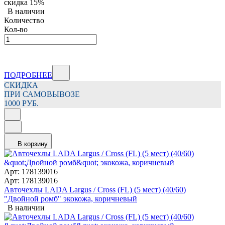
скидка
15%
В наличии
Количество
Кол-во
ПОДРОБНЕЕ
СКИДКА
ПРИ САМОВЫВОЗЕ
1000 РУБ.
В корзину
Арт: 178139016
Арт: 178139016
Авточехлы LADA Largus / Cross (FL) (5 мест) (40/60)
"Двойной ромб" экокожа, коричневый
В наличии