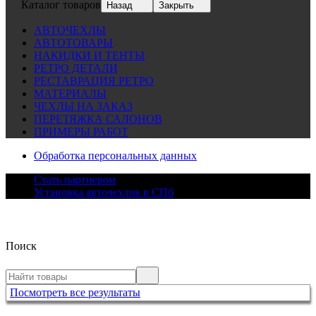
Каталог товаров
Назад
Закрыть
АВТОЧЕХЛЫ
АВТОТОВАРЫ
НАКИДКИ И ТЕНТЫ
РЕТРО ДЕТАЛИ
РЕСТАВРАЦИЯ РЕТРО
МАТЕРИАЛЫ
ЧЕХЛЫ НА ЗАКАЗ
ПЕРЕТЯЖКА САЛОНОВ
ПРИМЕРЫ РАБОТ
Обработка персональных данных
Стать партнером
Установка авточехлов в СПб
Поиск
Посмотреть все результаты