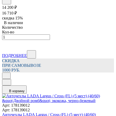
14 200
₽
16 710
₽
скидка
15%
В наличии
Количество
Кол-во
ПОДРОБНЕЕ
СКИДКА
ПРИ САМОВЫВОЗЕ
1000 РУБ.
В корзину
Арт: 178139012
Арт: 178139012
Авточехлы LADA Largus / Cross (FL) (5 мест) (40/60)