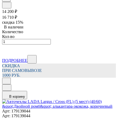
14 200
₽
16 710
₽
скидка
15%
В наличии
Количество
Кол-во
ПОДРОБНЕЕ
СКИДКА
ПРИ САМОВЫВОЗЕ
1000 РУБ.
В корзину
Арт: 179139044
Арт: 179139044