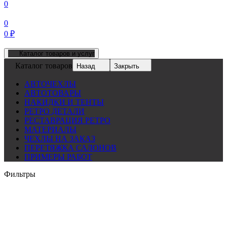
0
0
0
₽
Каталог товаров и услуг
Каталог товаров
Назад
Закрыть
АВТОЧЕХЛЫ
АВТОТОВАРЫ
НАКИДКИ И ТЕНТЫ
РЕТРО ДЕТАЛИ
РЕСТАВРАЦИЯ РЕТРО
МАТЕРИАЛЫ
ЧЕХЛЫ НА ЗАКАЗ
ПЕРЕТЯЖКА САЛОНОВ
ПРИМЕРЫ РАБОТ
Фильтры