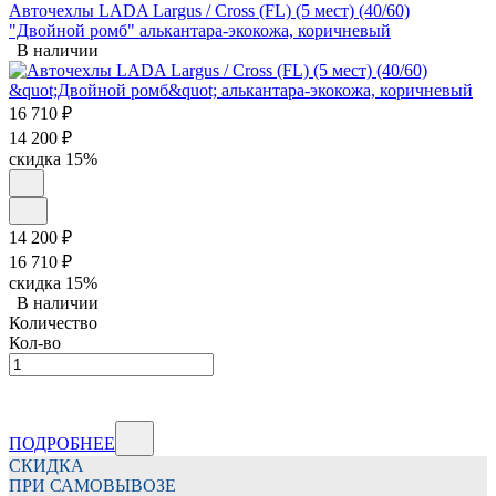
Авточехлы LADA Largus / Cross (FL) (5 мест) (40/60)
"Двойной ромб" алькантара-экокожа, коричневый
В наличии
16 710
₽
14 200
₽
скидка
15%
14 200
₽
16 710
₽
скидка
15%
В наличии
Количество
Кол-во
ПОДРОБНЕЕ
СКИДКА
ПРИ САМОВЫВОЗЕ