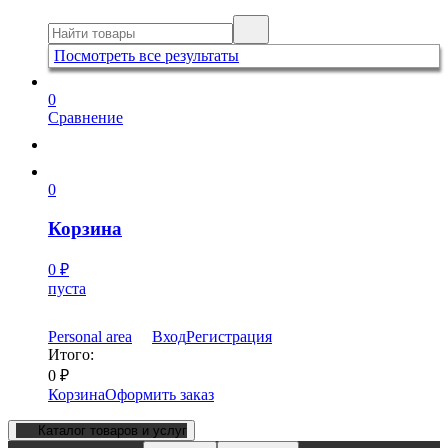
Посмотреть все результаты
0
Сравнение
0
Корзина
0
₽
пуста
Personal area
Вход
Регистрация
Итого:
0
₽
Корзина
Оформить заказ
Каталог товаров и услуг