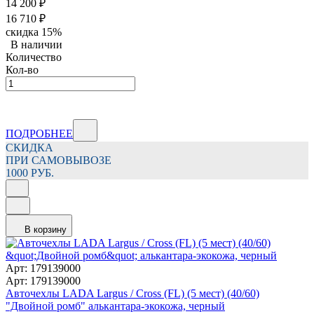
14 200
₽
16 710
₽
скидка
15%
В наличии
Количество
Кол-во
ПОДРОБНЕЕ
СКИДКА
ПРИ САМОВЫВОЗЕ
1000 РУБ.
В корзину
Арт: 179139000
Арт: 179139000
Авточехлы LADA Largus / Cross (FL) (5 мест) (40/60)
"Двойной ромб" алькантара-экокожа, черный