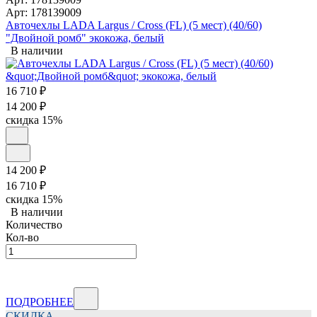
Арт: 178139009
Авточехлы LADA Largus / Cross (FL) (5 мест) (40/60)
"Двойной ромб" экокожа, белый
В наличии
16 710
₽
14 200
₽
скидка
15%
14 200
₽
16 710
₽
скидка
15%
В наличии
Количество
Кол-во
ПОДРОБНЕЕ
СКИДКА