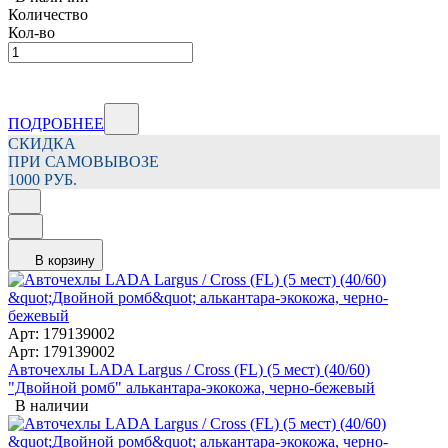
Количество
Кол-во
ПОДРОБНЕЕ
СКИДКА
ПРИ САМОВЫВОЗЕ
1000 РУБ.
В корзину
Арт: 179139002
Арт: 179139002
Авточехлы LADA Largus / Cross (FL) (5 мест) (40/60)
"Двойной ромб" алькантара-экокожа, черно-бежевый
В наличии