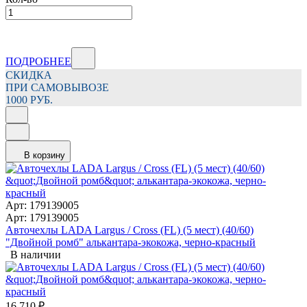
ПОДРОБНЕЕ
СКИДКА
ПРИ САМОВЫВОЗЕ
1000 РУБ.
В корзину
Арт: 179139005
Арт: 179139005
Авточехлы LADA Largus / Cross (FL) (5 мест) (40/60)
"Двойной ромб" алькантара-экокожа, черно-красный
В наличии
16 710
₽