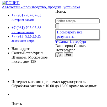
Авточехлы - производство, продажа, установка
Поиск
+7 (981) 707-07-33
Интернет-заказы
+7 (981) 707-07-33
Посмотреть все
Интернет-заказы
+7 (911) 922-22-25
результаты
Заказной и Ретро
Санкт-Петербург
Ваш город
Санкт-
Наш адрес
-
Петербург
?
Санкт-Петербург п.
Шушары, Московское
шоссе, дом 15Е
-
Интернет магазин принимает круглосуточно.
Обработка заказов с 10.00 до 18.00 кроме выходных.
Поиск