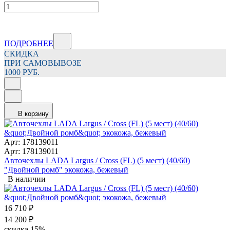
ПОДРОБНЕЕ
СКИДКА
ПРИ САМОВЫВОЗЕ
1000 РУБ.
В корзину
Арт: 178139011
Арт: 178139011
Авточехлы LADA Largus / Cross (FL) (5 мест) (40/60)
"Двойной ромб" экокожа, бежевый
В наличии
16 710
₽
14 200
₽
скидка
15%