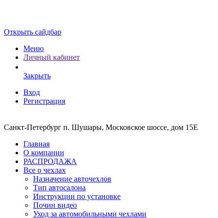
Открыть сайдбар
Меню
Личный кабинет
Закрыть
Вход
Регистрация
Санкт-Петербург п. Шушары, Московское шоссе, дом 15Е
Главная
О компании
РАСПРОДАЖА
Все о чехлах
Назначение авточехлов
Тип автосалона
Инструкции по установке
Почин видео
Уход за автомобильными чехлами