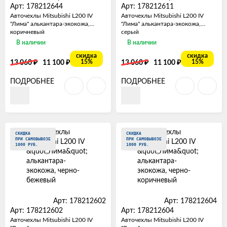
Арт: 178212644
Арт: 178212611
Авточехлы Mitsubishi L200 IV
Авточехлы Mitsubishi L200 IV
"Лима" алькантара-экокожа,
"Лима" алькантара-экокожа,
коричневый
серый
В наличии
В наличии
скидка
скидка
₽
₽
₽
₽
15%
15%
13 060
11 100
13 060
11 100
ПОДРОБНЕЕ
ПОДРОБНЕЕ
СКИДКА
СКИДКА
ПРИ САМОВЫВОЗЕ
ПРИ САМОВЫВОЗЕ
1000 РУБ.
1000 РУБ.
Арт: 178212602
Арт: 178212604
Арт: 178212602
Арт: 178212604
Авточехлы Mitsubishi L200 IV
Авточехлы Mitsubishi L200 IV