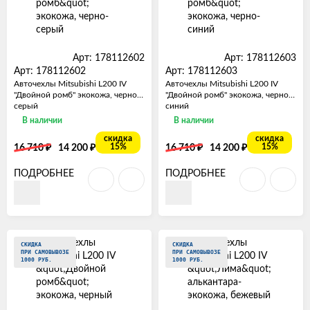
Арт: 178112602
Арт: 178112603
Арт: 178112602
Арт: 178112603
Авточехлы Mitsubishi L200 IV
Авточехлы Mitsubishi L200 IV
"Двойной ромб" экокожа, черно-
"Двойной ромб" экокожа, черно-
серый
синий
В наличии
В наличии
скидка
скидка
₽
₽
₽
₽
15%
15%
16 710
14 200
16 710
14 200
ПОДРОБНЕЕ
ПОДРОБНЕЕ
СКИДКА
СКИДКА
ПРИ САМОВЫВОЗЕ
ПРИ САМОВЫВОЗЕ
1000 РУБ.
1000 РУБ.