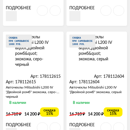
ПОДРОБНЕЕ
ПОДРОБНЕЕ
СКИДКА
СКИДКА
ПРИ САМОВЫВОЗЕ
ПРИ САМОВЫВОЗЕ
1000 РУБ.
1000 РУБ.
Арт: 178112615
Арт: 178112604
Арт: 178112615
Арт: 178112604
Авточехлы Mitsubishi L200 IV
Авточехлы Mitsubishi L200 IV
"Двойной ромб" экокожа, серо-
"Двойной ромб" экокожа, серый
черный
В наличии
В наличии
скидка
скидка
₽
₽
₽
₽
15%
15%
16 710
14 200
16 710
14 200
ПОДРОБНЕЕ
ПОДРОБНЕЕ