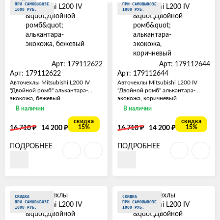
ПРИ САМОВЫВОЗЕ
ПРИ САМОВЫВОЗЕ
1000 РУБ.
1000 РУБ.
Арт: 179112622
Арт: 179112644
Арт: 179112622
Арт: 179112644
Авточехлы Mitsubishi L200 IV
Авточехлы Mitsubishi L200 IV
"Двойной ромб" алькантара-
"Двойной ромб" алькантара-
экокожа, бежевый
экокожа, коричневый
В наличии
В наличии
скидка
скидка
₽
₽
₽
₽
15%
15%
16 710
14 200
16 710
14 200
ПОДРОБНЕЕ
ПОДРОБНЕЕ
СКИДКА
СКИДКА
ПРИ САМОВЫВОЗЕ
ПРИ САМОВЫВОЗЕ
1000 РУБ.
1000 РУБ.