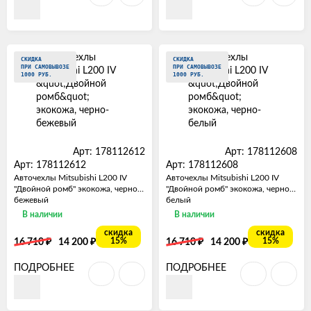
СКИДКА
СКИДКА
ПРИ САМОВЫВОЗЕ
ПРИ САМОВЫВОЗЕ
1000 РУБ.
1000 РУБ.
Арт: 178112612
Арт: 178112608
Арт: 178112612
Арт: 178112608
Авточехлы Mitsubishi L200 IV
Авточехлы Mitsubishi L200 IV
"Двойной ромб" экокожа, черно-
"Двойной ромб" экокожа, черно-
бежевый
белый
В наличии
В наличии
скидка
скидка
₽
₽
₽
₽
15%
15%
16 710
14 200
16 710
14 200
ПОДРОБНЕЕ
ПОДРОБНЕЕ