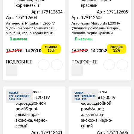
Арт: 179112604
Арт: 179112605
Арт: 179112604
Арт: 179112605
Авточехлы Mitsubishi L200 IV
Авточехлы Mitsubishi L200 IV
"Двойной ромб" алькантара-
"Двойной ромб" алькантара-
экокожа, черно-коричневый
экокожа, черно-красный
В наличии
В наличии
скидка
скидка
₽
₽
₽
₽
15%
15%
16 710
14 200
16 710
14 200
ПОДРОБНЕЕ
ПОДРОБНЕЕ
СКИДКА
СКИДКА
ПРИ САМОВЫВОЗЕ
ПРИ САМОВЫВОЗЕ
1000 РУБ.
1000 РУБ.
Арт: 179112601
Арт: 179112606