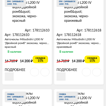
ПРИ САМОВЫВОЗЕ
ПРИ САМОВЫВОЗЕ
1000 РУБ.
1000 РУБ.
Арт: 178112610
Арт: 178112618
Арт: 178112610
Арт: 178112618
Авточехлы Mitsubishi L200 IV
Авточехлы Mitsubishi L200 IV
"Двойной ромб" экокожа, черно-
"Двойной ромб" экокожа, черно-
красный
оранжевый
В наличии
В наличии
скидка
скидка
₽
₽
₽
₽
15%
15%
16 710
14 200
16 710
14 200
ПОДРОБНЕЕ
ПОДРОБНЕЕ
СКИДКА
СКИДКА
ПРИ САМОВЫВОЗЕ
ПРИ САМОВЫВОЗЕ
1000 РУБ.
1000 РУБ.