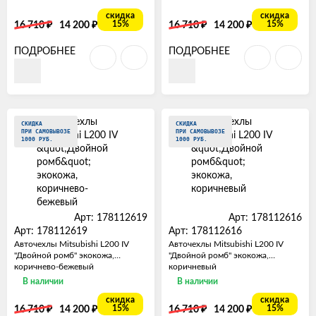
скидка
скидка
₽
₽
₽
₽
15%
15%
16 710
14 200
16 710
14 200
ПОДРОБНЕЕ
ПОДРОБНЕЕ
СКИДКА
СКИДКА
ПРИ САМОВЫВОЗЕ
ПРИ САМОВЫВОЗЕ
1000 РУБ.
1000 РУБ.
Арт: 178112619
Арт: 178112616
Арт: 178112619
Арт: 178112616
Авточехлы Mitsubishi L200 IV
Авточехлы Mitsubishi L200 IV
"Двойной ромб" экокожа,
"Двойной ромб" экокожа,
коричнево-бежевый
коричневый
В наличии
В наличии
скидка
скидка
₽
₽
₽
₽
15%
15%
16 710
14 200
16 710
14 200