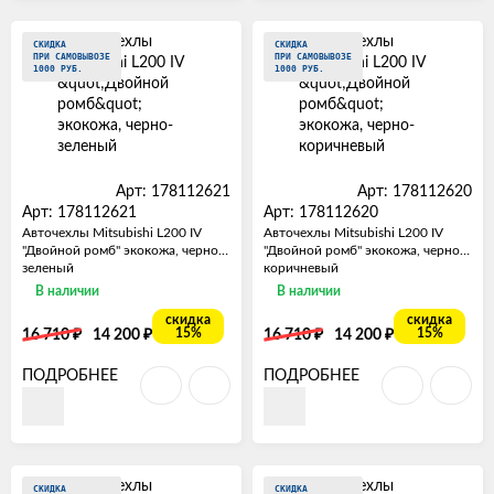
СКИДКА
СКИДКА
ПРИ САМОВЫВОЗЕ
ПРИ САМОВЫВОЗЕ
1000 РУБ.
1000 РУБ.
Арт: 178112621
Арт: 178112620
Арт: 178112621
Арт: 178112620
Авточехлы Mitsubishi L200 IV
Авточехлы Mitsubishi L200 IV
"Двойной ромб" экокожа, черно-
"Двойной ромб" экокожа, черно-
зеленый
коричневый
В наличии
В наличии
скидка
скидка
₽
₽
₽
₽
15%
15%
16 710
14 200
16 710
14 200
ПОДРОБНЕЕ
ПОДРОБНЕЕ
СКИДКА
СКИДКА