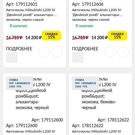
Арт: 179112601
Арт: 179112606
Авточехлы Mitsubishi L200 IV
Авточехлы Mitsubishi L200 IV
"Двойной ромб" алькантара-
"Двойной ромб" алькантара-
экокожа, черно-серый
экокожа, черно-синий
В наличии
В наличии
скидка
скидка
₽
₽
₽
₽
15%
15%
16 710
14 200
16 710
14 200
ПОДРОБНЕЕ
ПОДРОБНЕЕ
СКИДКА
СКИДКА
ПРИ САМОВЫВОЗЕ
ПРИ САМОВЫВОЗЕ
1000 РУБ.
1000 РУБ.
Арт: 179112600
Арт: 178112622
Арт: 179112600
Арт: 178112622
Авточехлы Mitsubishi L200 IV
Авточехлы Mitsubishi L200 IV