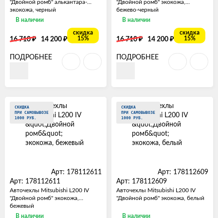
"Двойной ромб" алькантара-
"Двойной ромб" экокожа,
экокожа, черный
бежево-черный
В наличии
В наличии
скидка
скидка
₽
₽
₽
₽
15%
15%
16 710
14 200
16 710
14 200
ПОДРОБНЕЕ
ПОДРОБНЕЕ
СКИДКА
СКИДКА
ПРИ САМОВЫВОЗЕ
ПРИ САМОВЫВОЗЕ
1000 РУБ.
1000 РУБ.
Арт: 178112611
Арт: 178112609
Арт: 178112611
Арт: 178112609
Авточехлы Mitsubishi L200 IV
Авточехлы Mitsubishi L200 IV
"Двойной ромб" экокожа,
"Двойной ромб" экокожа, белый
бежевый
В наличии
В наличии