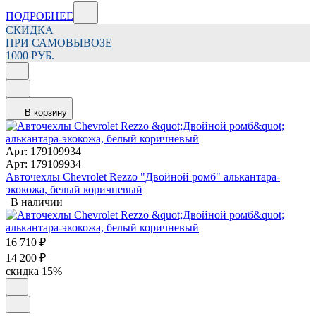
ПОДРОБНЕЕ
СКИДКА
ПРИ САМОВЫВОЗЕ
1000 РУБ.
В корзину
Арт: 179109934
Арт: 179109934
Авточехлы Chevrolet Rezzo "Двойной ромб" алькантара-
экокожа, белый коричневый
В наличии
16 710
₽
14 200
₽
скидка
15%