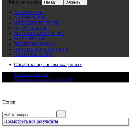
Каталог товаров
Назад
Закрыть
АВТОЧЕХЛЫ
АВТОТОВАРЫ
НАКИДКИ И ТЕНТЫ
РЕТРО ДЕТАЛИ
РЕСТАВРАЦИЯ РЕТРО
МАТЕРИАЛЫ
ЧЕХЛЫ НА ЗАКАЗ
ПЕРЕТЯЖКА САЛОНОВ
ПРИМЕРЫ РАБОТ
Обработка персональных данных
Стать партнером
Установка авточехлов в СПб
Поиск
Посмотреть все результаты