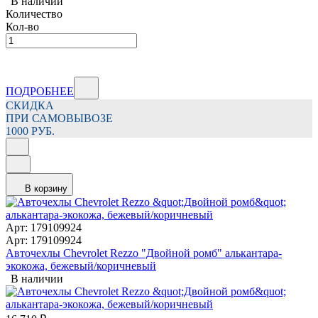
В наличии
Количество
Кол-во
ПОДРОБНЕЕ
СКИДКА
ПРИ САМОВЫВОЗЕ
1000 РУБ.
В корзину
Арт: 179109924
Арт: 179109924
Авточехлы Chevrolet Rezzo "Двойной ромб" алькантара-
экокожа, бежевый/коричневый
В наличии