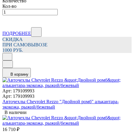
Количество
Кол-во
ПОДРОБНЕЕ
СКИДКА
ПРИ САМОВЫВОЗЕ
1000 РУБ.
В корзину
Арт: 179109993
Арт: 179109993
Авточехлы Chevrolet Rezzo "Двойной ромб" алькантара-
экокожа, рыжий/бежевый
В наличии
16 710
₽