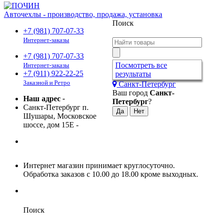
Авточехлы - производство, продажа, установка
Поиск
+7 (981) 707-07-33
Интернет-заказы
+7 (981) 707-07-33
Посмотреть все
Интернет-заказы
+7 (911) 922-22-25
результаты
Заказной и Ретро
Санкт-Петербург
Ваш город
Санкт-
Наш адрес
-
Петербург
?
Санкт-Петербург п.
Шушары, Московское
шоссе, дом 15Е
-
Интернет магазин принимает круглосуточно.
Обработка заказов с 10.00 до 18.00 кроме выходных.
Поиск