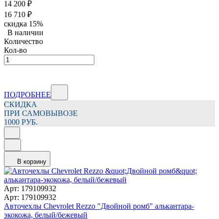
14 200
₽
16 710
₽
скидка
15%
В наличии
Количество
Кол-во
ПОДРОБНЕЕ
СКИДКА
ПРИ САМОВЫВОЗЕ
1000 РУБ.
В корзину
Арт: 179109932
Арт: 179109932
Авточехлы Chevrolet Rezzo "Двойной ромб" алькантара-
экокожа, белый/бежевый