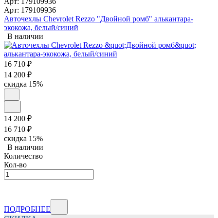
Арт: 179109936
Арт: 179109936
Авточехлы Chevrolet Rezzo "Двойной ромб" алькантара-
экокожа, белый/синий
В наличии
16 710
₽
14 200
₽
скидка
15%
14 200
₽
16 710
₽
скидка
15%
В наличии
Количество
Кол-во
ПОДРОБНЕЕ