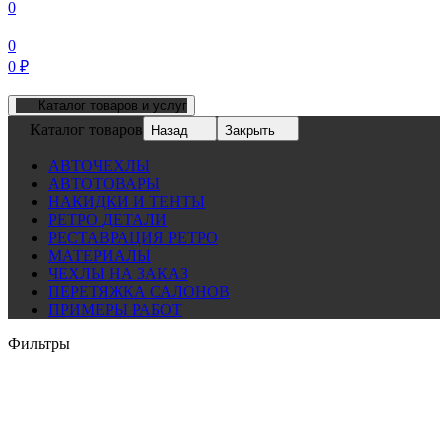
0
0
0
₽
Каталог товаров и услуг
Каталог товаров
Назад
Закрыть
АВТОЧЕХЛЫ
АВТОТОВАРЫ
НАКИДКИ И ТЕНТЫ
РЕТРО ДЕТАЛИ
РЕСТАВРАЦИЯ РЕТРО
МАТЕРИАЛЫ
ЧЕХЛЫ НА ЗАКАЗ
ПЕРЕТЯЖКА САЛОНОВ
ПРИМЕРЫ РАБОТ
Фильтры