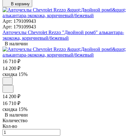
В корзину
Арт: 179109943
Арт: 179109943
Авточехлы Chevrolet Rezzo "Двойной ромб" алькантара-
экокожа, коричневый/бежевый
В наличии
16 710
₽
14 200
₽
скидка
15%
14 200
₽
16 710
₽
скидка
15%
В наличии
Количество
Кол-во