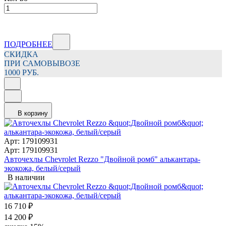
ПОДРОБНЕЕ
СКИДКА
ПРИ САМОВЫВОЗЕ
1000 РУБ.
В корзину
Арт: 179109931
Арт: 179109931
Авточехлы Chevrolet Rezzo "Двойной ромб" алькантара-
экокожа, белый/серый
В наличии
16 710
₽
14 200
₽