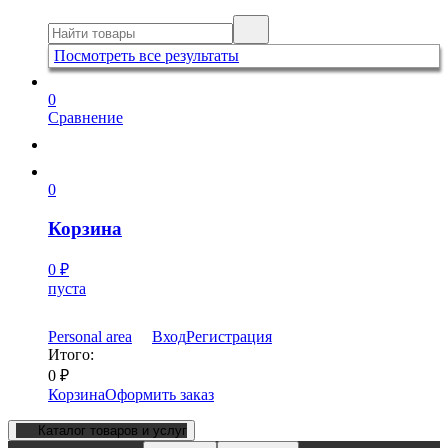
Посмотреть все результаты
0
Сравнение
0
Корзина
0
₽
пуста
Personal area
Вход
Регистрация
Итого:
0
₽
Корзина
Оформить заказ
Каталог товаров и услуг