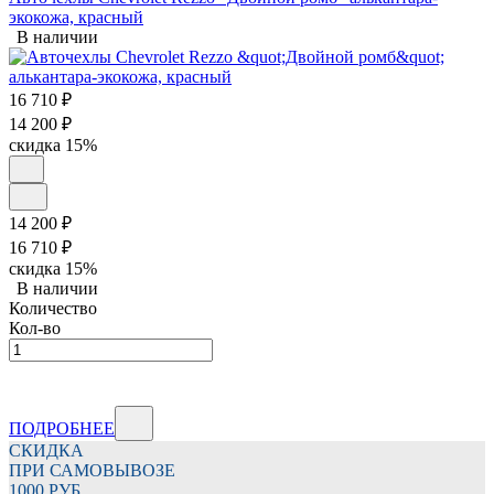
экокожа, красный
В наличии
16 710
₽
14 200
₽
скидка
15%
14 200
₽
16 710
₽
скидка
15%
В наличии
Количество
Кол-во
ПОДРОБНЕЕ
СКИДКА
ПРИ САМОВЫВОЗЕ
1000 РУБ.