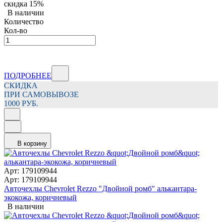
скидка
15%
В наличии
Количество
Кол-во
ПОДРОБНЕЕ
СКИДКА
ПРИ САМОВЫВОЗЕ
1000 РУБ.
В корзину
Арт: 179109944
Арт: 179109944
Авточехлы Chevrolet Rezzo "Двойной ромб" алькантара-
экокожа, коричневый
В наличии