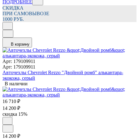
ПОДРОБНЕЕ
СКИДКА
ПРИ САМОВЫВОЗЕ
1000 РУБ.
В корзину
Арт: 179109911
Арт: 179109911
Авточехлы Chevrolet Rezzo "Двойной ромб" алькантара-
экокожа, серый
В наличии
16 710
₽
14 200
₽
скидка
15%
14 200
₽