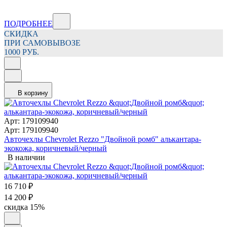
ПОДРОБНЕЕ
СКИДКА
ПРИ САМОВЫВОЗЕ
1000 РУБ.
В корзину
Арт: 179109940
Арт: 179109940
Авточехлы Chevrolet Rezzo "Двойной ромб" алькантара-
экокожа, коричневый/черный
В наличии
16 710
₽
14 200
₽
скидка
15%