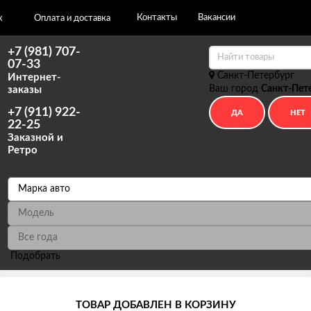
Контакты
Вакансии
х
Оплата и доставка
+7 (981) 707-
07-33
Санкт-Петербург
Интернет-
Ваш город
Санкт-Пет
заказы
+7 (911) 922-
22-25
Заказной и
Ретро
Подобрать
м
Установка авточехлов в СПб
ТОВАР ДОБАВЛЕН В КОРЗИНУ