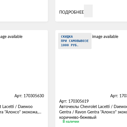
ПОДРОБНЕЕ
СКИДКА
ПРИ САМОВЫВОЗЕ
1000 РУБ.
Арт: 170305630
Арт: 17
Арт: 170305619
 Lacetti / Daewoo
Авточехлы Chevrolet Lacetti / Daewo
ra "Алонсо" экокожа,
Gentra / Ravon Gentra "Алонсо" экок
коричнево-бежевый
В наличии