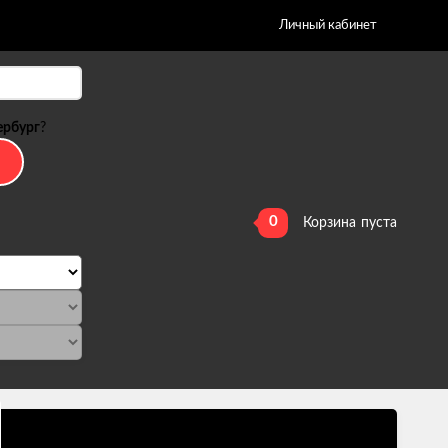
Личный кабинет
ербург
?
0
Корзина
пуста