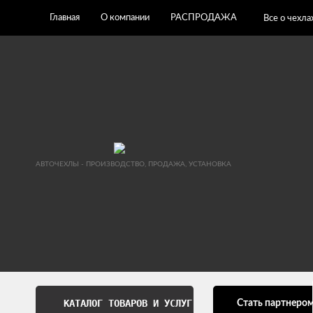
Главная
О компании
РАСПРОДАЖА
Все о чехла
АВТОЧЕХЛЫ - ПРОИЗВОДСТВО, ПРОДАЖА, УСТАНОВКА
КАТАЛОГ ТОВАРОВ И УСЛУГ
Стать партнеро