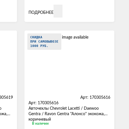
ПОДРОБНЕЕ
СКИДКА
ПРИ САМОВЫВОЗЕ
1000 РУБ.
0305619
Арт: 170305616
Арт: 170305616
o
Авточехлы Chevrolet Lacetti / Daewoo
ожа,
Gentra / Ravon Gentra "Алонсо" экокожа,
коричневый
В наличии