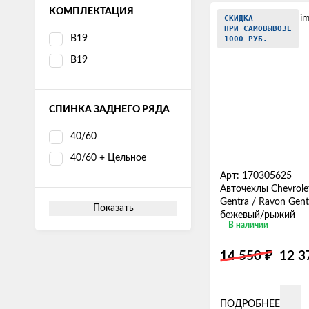
КОМПЛЕКТАЦИЯ
СКИДКА
ПРИ САМОВЫВОЗЕ
В19
1000 РУБ.
B19
СПИНКА ЗАДНЕГО РЯДА
40/60
40/60 + Цельное
Арт: 170305625
Авточехлы Chevrolet
Gentra / Ravon Gent
Показать
бежевый/рыжий
В наличии
₽
14 550
12 
ПОДРОБНЕЕ