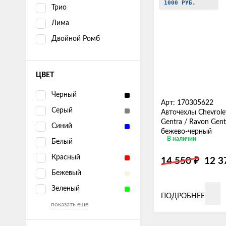
1000 РУБ.
Трио
Лима
Двойной Ромб
ЦВЕТ
Черный
Арт: 170305622
Серый
Авточехлы Chevrolet
Gentra / Ravon Gent
Синий
бежево-черный
В наличии
Белый
Красный
₽
14 550
12 
Бежевый
Зеленый
ПОДРОБНЕЕ
показать еще