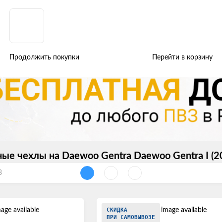
ые авточехлы
Daewoo
Gentra
Продолжить покупки
Перейти в корзину
е чехлы на Daewoo Gentra Daewoo Gentra I (20
3
СКИДКА
ПРИ САМОВЫВОЗЕ