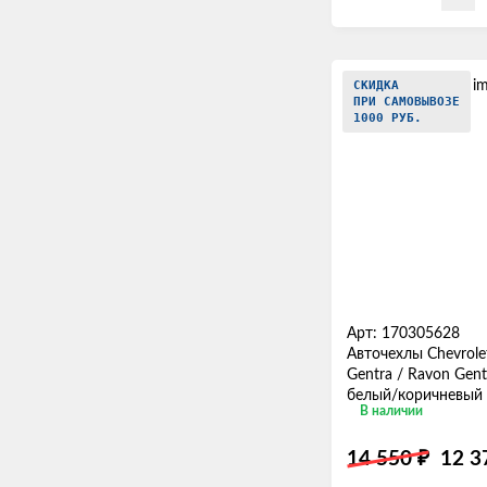
СКИДКА
ПРИ САМОВЫВОЗЕ
1000 РУБ.
Арт: 170305628
Авточехлы Chevrolet
Gentra / Ravon Gent
белый/коричневый
В наличии
₽
14 550
12 