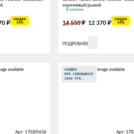
ый
коричневый/рыжий
В наличии
скидка
скидка
₽
₽
₽
370
14 550
12 370
14%
14%
ПОДРОБНЕЕ
СКИДКА
ПРИ САМОВЫВОЗЕ
1000 РУБ.
Арт: 170305636
Арт: 17