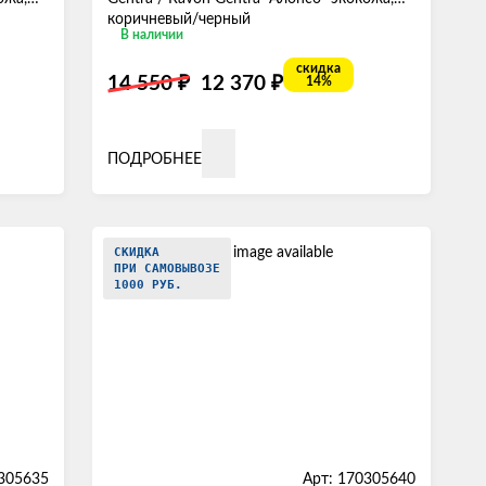
коричневый/черный
В наличии
скидка
₽
₽
14 550
12 370
14%
ПОДРОБНЕЕ
СКИДКА
ПРИ САМОВЫВОЗЕ
1000 РУБ.
0305635
Арт: 170305640