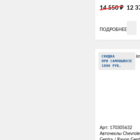
₽
14 550
12 
ПОДРОБНЕЕ
СКИДКА
ПРИ САМОВЫВОЗЕ
1000 РУБ.
Арт: 170305632
Авточехлы Chevrolet
Gentra / Ravon Gent