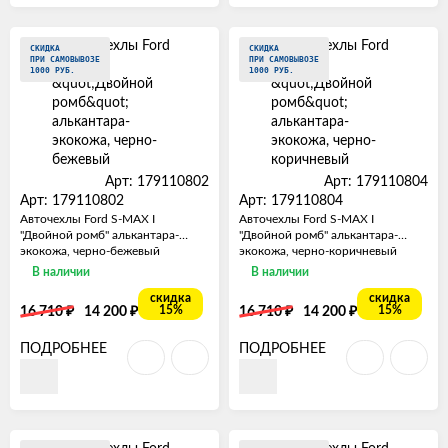
СКИДКА
СКИДКА
ПРИ САМОВЫВОЗЕ
ПРИ САМОВЫВОЗЕ
1000 РУБ.
1000 РУБ.
Арт: 179110802
Арт: 179110804
Арт: 179110802
Арт: 179110804
Авточехлы Ford S-MAX I
Авточехлы Ford S-MAX I
"Двойной ромб" алькантара-
"Двойной ромб" алькантара-
экокожа, черно-бежевый
экокожа, черно-коричневый
В наличии
В наличии
скидка
скидка
₽
₽
₽
₽
15%
15%
16 710
14 200
16 710
14 200
ПОДРОБНЕЕ
ПОДРОБНЕЕ