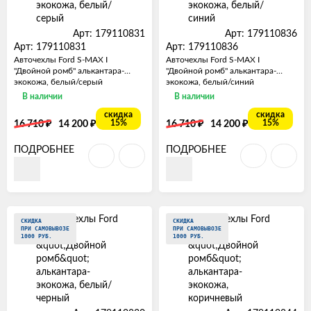
Арт: 179110831
Арт: 179110836
Арт: 179110831
Арт: 179110836
Авточехлы Ford S-MAX I
Авточехлы Ford S-MAX I
"Двойной ромб" алькантара-
"Двойной ромб" алькантара-
экокожа, белый/серый
экокожа, белый/синий
В наличии
В наличии
скидка
скидка
₽
₽
₽
₽
15%
15%
16 710
14 200
16 710
14 200
ПОДРОБНЕЕ
ПОДРОБНЕЕ
СКИДКА
СКИДКА
ПРИ САМОВЫВОЗЕ
ПРИ САМОВЫВОЗЕ
1000 РУБ.
1000 РУБ.