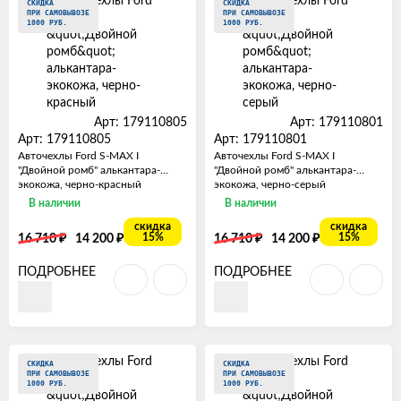
СКИДКА
СКИДКА
ПРИ САМОВЫВОЗЕ
ПРИ САМОВЫВОЗЕ
1000 РУБ.
1000 РУБ.
Арт: 179110805
Арт: 179110801
Арт: 179110805
Арт: 179110801
Авточехлы Ford S-MAX I
Авточехлы Ford S-MAX I
"Двойной ромб" алькантара-
"Двойной ромб" алькантара-
экокожа, черно-красный
экокожа, черно-серый
В наличии
В наличии
скидка
скидка
₽
₽
₽
₽
15%
15%
16 710
14 200
16 710
14 200
ПОДРОБНЕЕ
ПОДРОБНЕЕ
СКИДКА
СКИДКА
ПРИ САМОВЫВОЗЕ
ПРИ САМОВЫВОЗЕ
1000 РУБ.
1000 РУБ.