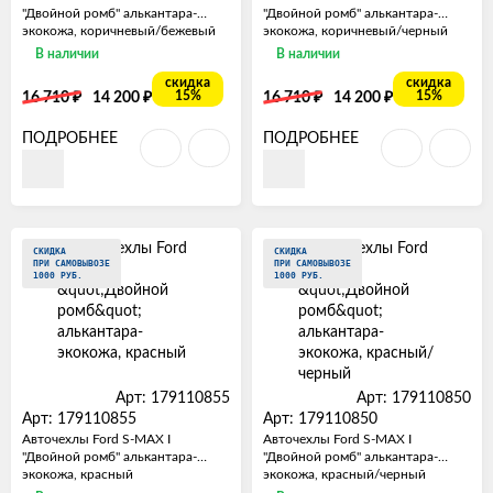
"Двойной ромб" алькантара-
"Двойной ромб" алькантара-
экокожа, коричневый/бежевый
экокожа, коричневый/черный
В наличии
В наличии
скидка
скидка
₽
₽
₽
₽
15%
15%
16 710
14 200
16 710
14 200
ПОДРОБНЕЕ
ПОДРОБНЕЕ
СКИДКА
СКИДКА
ПРИ САМОВЫВОЗЕ
ПРИ САМОВЫВОЗЕ
1000 РУБ.
1000 РУБ.
Арт: 179110855
Арт: 179110850
Арт: 179110855
Арт: 179110850
Авточехлы Ford S-MAX I
Авточехлы Ford S-MAX I
"Двойной ромб" алькантара-
"Двойной ромб" алькантара-
экокожа, красный
экокожа, красный/черный