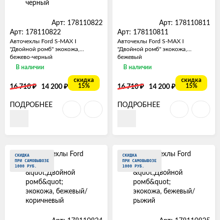
Арт: 178110822
Арт: 178110811
Арт: 178110822
Арт: 178110811
Авточехлы Ford S-MAX I
Авточехлы Ford S-MAX I
"Двойной ромб" экокожа,
"Двойной ромб" экокожа,
бежево-черный
бежевый
В наличии
В наличии
скидка
скидка
₽
₽
₽
₽
15%
15%
16 710
14 200
16 710
14 200
ПОДРОБНЕЕ
ПОДРОБНЕЕ
СКИДКА
СКИДКА
ПРИ САМОВЫВОЗЕ
ПРИ САМОВЫВОЗЕ
1000 РУБ.
1000 РУБ.