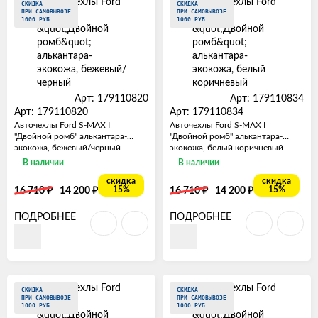
СКИДКА
СКИДКА
ПРИ САМОВЫВОЗЕ
ПРИ САМОВЫВОЗЕ
1000 РУБ.
1000 РУБ.
Арт: 179110820
Арт: 179110834
Арт: 179110820
Арт: 179110834
Авточехлы Ford S-MAX I
Авточехлы Ford S-MAX I
"Двойной ромб" алькантара-
"Двойной ромб" алькантара-
экокожа, бежевый/черный
экокожа, белый коричневый
В наличии
В наличии
скидка
скидка
₽
₽
₽
₽
15%
15%
16 710
14 200
16 710
14 200
ПОДРОБНЕЕ
ПОДРОБНЕЕ
СКИДКА
СКИДКА
ПРИ САМОВЫВОЗЕ
ПРИ САМОВЫВОЗЕ
1000 РУБ.
1000 РУБ.