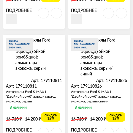
ПОДРОБНЕЕ
ПОДРОБНЕЕ
СКИДКА
СКИДКА
ПРИ САМОВЫВОЗЕ
ПРИ САМОВЫВОЗЕ
1000 РУБ.
1000 РУБ.
Арт: 179110811
Арт: 179110826
Арт: 179110811
Арт: 179110826
Авточехлы Ford S-MAX I
Авточехлы Ford S-MAX I
"Двойной ромб" алькантара-
"Двойной ромб" алькантара-
экокожа, серый
экокожа, серый/синий
В наличии
В наличии
скидка
скидка
₽
₽
₽
₽
15%
15%
16 710
14 200
16 710
14 200
ПОДРОБНЕЕ
ПОДРОБНЕЕ