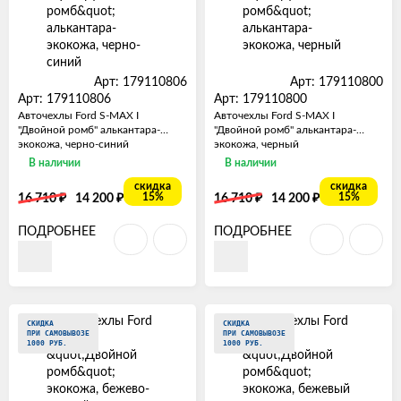
Арт: 179110806
Арт: 179110800
Арт: 179110806
Арт: 179110800
Авточехлы Ford S-MAX I
Авточехлы Ford S-MAX I
"Двойной ромб" алькантара-
"Двойной ромб" алькантара-
экокожа, черно-синий
экокожа, черный
В наличии
В наличии
скидка
скидка
₽
₽
₽
₽
15%
15%
16 710
14 200
16 710
14 200
ПОДРОБНЕЕ
ПОДРОБНЕЕ
СКИДКА
СКИДКА
ПРИ САМОВЫВОЗЕ
ПРИ САМОВЫВОЗЕ
1000 РУБ.
1000 РУБ.