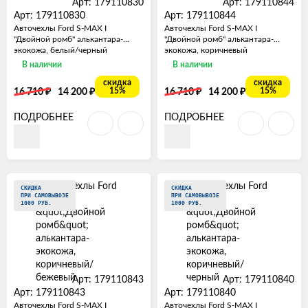
Арт: 179110830
Арт: 179110844
Арт: 179110830
Арт: 179110844
Авточехлы Ford S-MAX I
Авточехлы Ford S-MAX I
"Двойной ромб" алькантара-
"Двойной ромб" алькантара-
экокожа, белый/черный
экокожа, коричневый
В наличии
В наличии
скидка
скидка
₽
₽
₽
₽
15%
15%
16 710
14 200
16 710
14 200
ПОДРОБНЕЕ
ПОДРОБНЕЕ
СКИДКА
СКИДКА
ПРИ САМОВЫВОЗЕ
ПРИ САМОВЫВОЗЕ
1000 РУБ.
1000 РУБ.
Арт: 179110843
Арт: 179110840
Арт: 179110843
Арт: 179110840
Авточехлы Ford S-MAX I
Авточехлы Ford S-MAX I