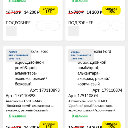
В наличии
В наличии
скидка
скидка
₽
₽
₽
₽
15%
15%
16 710
14 200
16 710
14 200
ПОДРОБНЕЕ
ПОДРОБНЕЕ
СКИДКА
СКИДКА
ПРИ САМОВЫВОЗЕ
ПРИ САМОВЫВОЗЕ
1000 РУБ.
1000 РУБ.
Арт: 179110893
Арт: 179110894
Арт: 179110893
Арт: 179110894
Авточехлы Ford S-MAX I
Авточехлы Ford S-MAX I
"Двойной ромб" алькантара-
"Двойной ромб" алькантара-
экокожа, рыжий/бежевый
экокожа, рыжий/коричневый
В наличии
В наличии
скидка
скидка
₽
₽
₽
₽
15%
15%
16 710
14 200
16 710
14 200