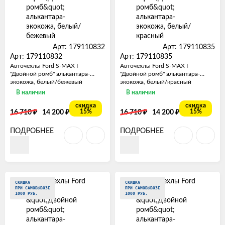
Арт: 179110832
Арт: 179110835
Арт: 179110832
Арт: 179110835
Авточехлы Ford S-MAX I
Авточехлы Ford S-MAX I
"Двойной ромб" алькантара-
"Двойной ромб" алькантара-
экокожа, белый/бежевый
экокожа, белый/красный
В наличии
В наличии
скидка
скидка
₽
₽
₽
₽
15%
15%
16 710
14 200
16 710
14 200
ПОДРОБНЕЕ
ПОДРОБНЕЕ
СКИДКА
СКИДКА
ПРИ САМОВЫВОЗЕ
ПРИ САМОВЫВОЗЕ
1000 РУБ.
1000 РУБ.