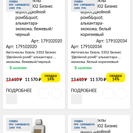
СКИДКА
СКИДКА
ПРИ САМОВЫВОЗЕ
ПРИ САМОВЫВОЗЕ
1000 РУБ.
1000 РУБ.
Арт: 179102020
Арт: 179102034
Арт: 179102020
Арт: 179102034
Авточехлы Газель 3302 Бизнес
Авточехлы Газель 3302 Бизнес
"Двойной ромб" алькантара-
"Двойной ромб" алькантара-
экокожа, бежевый/черный
экокожа, белый коричневый
В наличии
В наличии
скидка
скидка
₽
₽
₽
₽
14%
14%
13 610
11 570
13 610
11 570
ПОДРОБНЕЕ
ПОДРОБНЕЕ
СКИДКА
СКИДКА
ПРИ САМОВЫВОЗЕ
ПРИ САМОВЫВОЗЕ
1000 РУБ.
1000 РУБ.