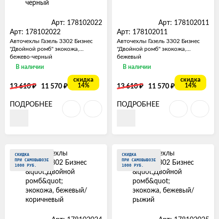
Арт: 178102022
Арт: 178102011
Арт: 178102022
Арт: 178102011
Авточехлы Газель 3302 Бизнес
Авточехлы Газель 3302 Бизнес
"Двойной ромб" экокожа,
"Двойной ромб" экокожа,
бежево-черный
бежевый
В наличии
В наличии
скидка
скидка
₽
₽
₽
₽
14%
14%
13 610
11 570
13 610
11 570
ПОДРОБНЕЕ
ПОДРОБНЕЕ
СКИДКА
СКИДКА
ПРИ САМОВЫВОЗЕ
ПРИ САМОВЫВОЗЕ
1000 РУБ.
1000 РУБ.