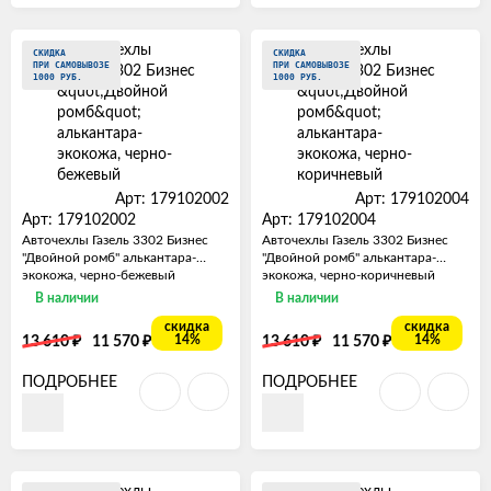
СКИДКА
СКИДКА
ПРИ САМОВЫВОЗЕ
ПРИ САМОВЫВОЗЕ
1000 РУБ.
1000 РУБ.
Арт: 179102002
Арт: 179102004
Арт: 179102002
Арт: 179102004
Авточехлы Газель 3302 Бизнес
Авточехлы Газель 3302 Бизнес
"Двойной ромб" алькантара-
"Двойной ромб" алькантара-
экокожа, черно-бежевый
экокожа, черно-коричневый
В наличии
В наличии
скидка
скидка
₽
₽
₽
₽
14%
14%
13 610
11 570
13 610
11 570
ПОДРОБНЕЕ
ПОДРОБНЕЕ