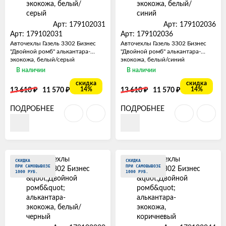
Арт: 179102031
Арт: 179102036
Арт: 179102031
Арт: 179102036
Авточехлы Газель 3302 Бизнес
Авточехлы Газель 3302 Бизнес
"Двойной ромб" алькантара-
"Двойной ромб" алькантара-
экокожа, белый/серый
экокожа, белый/синий
В наличии
В наличии
скидка
скидка
₽
₽
₽
₽
14%
14%
13 610
11 570
13 610
11 570
ПОДРОБНЕЕ
ПОДРОБНЕЕ
СКИДКА
СКИДКА
ПРИ САМОВЫВОЗЕ
ПРИ САМОВЫВОЗЕ
1000 РУБ.
1000 РУБ.