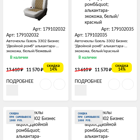
Арт: 179102032
Арт: 179102035
Арт: 179102032
Арт: 179102035
Авточехлы Газель 3302 Бизнес
Авточехлы Газель 3302 Бизнес
"Двойной ромб" алькантара-
"Двойной ромб" алькантара-
экокожа, белый/бежевый
экокожа, белый/красный
В наличии
В наличии
скидка
скидка
₽
₽
₽
₽
14%
14%
13 610
11 570
13 610
11 570
ПОДРОБНЕЕ
ПОДРОБНЕЕ
СКИДКА
СКИДКА
ПРИ САМОВЫВОЗЕ
ПРИ САМОВЫВОЗЕ
1000 РУБ.
1000 РУБ.