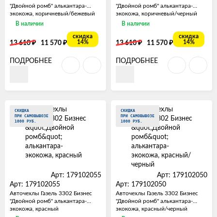
"Двойной ромб" алькантара-
"Двойной ромб" алькантара-
экокожа, коричневый/бежевый
экокожа, коричневый/черный
В наличии
В наличии
скидка
скидка
₽
₽
₽
₽
14%
14%
13 610
11 570
13 610
11 570
ПОДРОБНЕЕ
ПОДРОБНЕЕ
СКИДКА
СКИДКА
ПРИ САМОВЫВОЗЕ
ПРИ САМОВЫВОЗЕ
1000 РУБ.
1000 РУБ.
Арт: 179102055
Арт: 179102050
Арт: 179102055
Арт: 179102050
Авточехлы Газель 3302 Бизнес
Авточехлы Газель 3302 Бизнес
"Двойной ромб" алькантара-
"Двойной ромб" алькантара-
экокожа, красный
экокожа, красный/черный