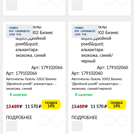
СКИДКА
СКИДКА
ПРИ САМОВЫВОЗЕ
ПРИ САМОВЫВОЗЕ
1000 РУБ.
1000 РУБ.
Арт: 179102066
Арт: 179102060
Арт: 179102066
Арт: 179102060
Авточехлы Газель 3302 Бизнес
Авточехлы Газель 3302 Бизнес
"Двойной ромб" алькантара-
"Двойной ромб" алькантара-
экокожа, синий
экокожа, синий/черный
В наличии
В наличии
скидка
скидка
₽
₽
₽
₽
14%
14%
13 610
11 570
13 610
11 570
ПОДРОБНЕЕ
ПОДРОБНЕЕ