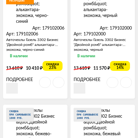
РАСПРОДАЖА
Арт: 179102006
Арт: 179102000
Арт: 179102006
Арт: 179102000
Авточехлы Газель 3302 Бизнес
Авточехлы Газель 3302 Бизнес
"Двойной ромб" алькантара-
"Двойной ромб" алькантара-
экокожа, черно-синий
экокожа, черный
В наличии
В наличии
скидка
скидка
₽
₽
₽
₽
23%
14%
13 610
10 410
13 610
11 570
ПОДРОБНЕЕ
ПОДРОБНЕЕ
СКИДКА
СКИДКА
ПРИ САМОВЫВОЗЕ
ПРИ САМОВЫВОЗЕ
1000 РУБ.
1000 РУБ.