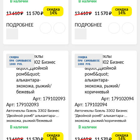
В наличии
В наличии
скидка
скидка
₽
₽
₽
₽
14%
14%
13 610
11 570
13 610
11 570
ПОДРОБНЕЕ
ПОДРОБНЕЕ
СКИДКА
СКИДКА
ПРИ САМОВЫВОЗЕ
ПРИ САМОВЫВОЗЕ
1000 РУБ.
1000 РУБ.
Арт: 179102093
Арт: 179102094
Арт: 179102093
Арт: 179102094
Авточехлы Газель 3302 Бизнес
Авточехлы Газель 3302 Бизнес
"Двойной ромб" алькантара-
"Двойной ромб" алькантара-
экокожа, рыжий/бежевый
экокожа, рыжий/коричневый
В наличии
В наличии
скидка
скидка
₽
₽
₽
₽
14%
14%
13 610
11 570
13 610
11 570