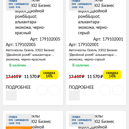
СКИДКА
СКИДКА
ПРИ САМОВЫВОЗЕ
ПРИ САМОВЫВОЗЕ
1000 РУБ.
1000 РУБ.
Арт: 179102005
Арт: 179102001
Арт: 179102005
Арт: 179102001
Авточехлы Газель 3302 Бизнес
Авточехлы Газель 3302 Бизнес
"Двойной ромб" алькантара-
"Двойной ромб" алькантара-
экокожа, черно-красный
экокожа, черно-серый
В наличии
В наличии
скидка
скидка
₽
₽
₽
₽
14%
14%
13 610
11 570
13 610
11 570
ПОДРОБНЕЕ
ПОДРОБНЕЕ
СКИДКА
СКИДКА
ПРИ САМОВЫВОЗЕ
ПРИ САМОВЫВОЗЕ
1000 РУБ.
1000 РУБ.