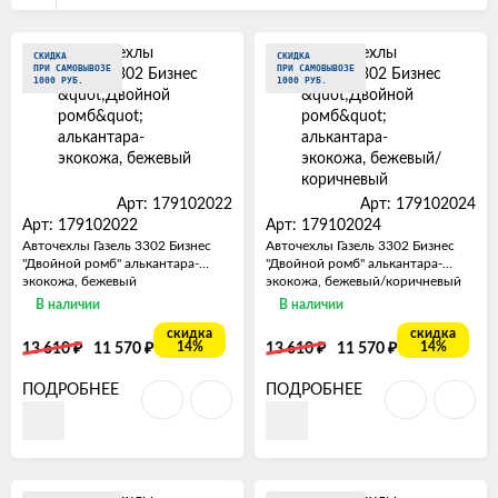
СКИДКА
СКИДКА
ПРИ САМОВЫВОЗЕ
ПРИ САМОВЫВОЗЕ
1000 РУБ.
1000 РУБ.
Арт: 179102022
Арт: 179102024
Арт: 179102022
Арт: 179102024
Авточехлы Газель 3302 Бизнес
Авточехлы Газель 3302 Бизнес
"Двойной ромб" алькантара-
"Двойной ромб" алькантара-
экокожа, бежевый
экокожа, бежевый/коричневый
В наличии
В наличии
скидка
скидка
₽
₽
₽
₽
14%
14%
13 610
11 570
13 610
11 570
ПОДРОБНЕЕ
ПОДРОБНЕЕ