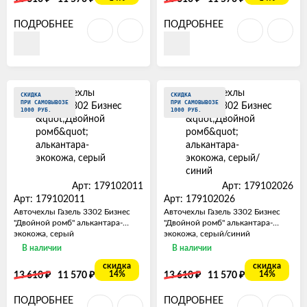
ПОДРОБНЕЕ
ПОДРОБНЕЕ
СКИДКА
СКИДКА
ПРИ САМОВЫВОЗЕ
ПРИ САМОВЫВОЗЕ
1000 РУБ.
1000 РУБ.
Арт: 179102011
Арт: 179102026
Арт: 179102011
Арт: 179102026
Авточехлы Газель 3302 Бизнес
Авточехлы Газель 3302 Бизнес
"Двойной ромб" алькантара-
"Двойной ромб" алькантара-
экокожа, серый
экокожа, серый/синий
В наличии
В наличии
скидка
скидка
₽
₽
₽
₽
14%
14%
13 610
11 570
13 610
11 570
ПОДРОБНЕЕ
ПОДРОБНЕЕ