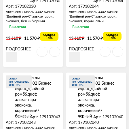
Арт: 179102030
Арт: 179102044
Арт: 179102030
Арт: 179102044
Авточехлы Газель 3302 Бизнес
Авточехлы Газель 3302 Бизнес
"Двойной ромб" алькантара-
"Двойной ромб" алькантара-
экокожа, белый/черный
экокожа, коричневый
В наличии
В наличии
скидка
скидка
₽
₽
₽
₽
14%
14%
13 610
11 570
13 610
11 570
ПОДРОБНЕЕ
ПОДРОБНЕЕ
СКИДКА
СКИДКА
ПРИ САМОВЫВОЗЕ
ПРИ САМОВЫВОЗЕ
1000 РУБ.
1000 РУБ.
Арт: 179102043
Арт: 179102040
Арт: 179102043
Арт: 179102040
Авточехлы Газель 3302 Бизнес
Авточехлы Газель 3302 Бизнес