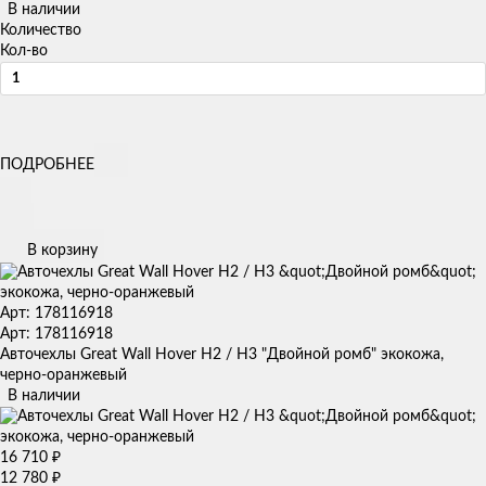
В наличии
Количество
Кол-во
ПОДРОБНЕЕ
В корзину
Арт: 178116918
Арт: 178116918
Авточехлы Great Wall Hover H2 / H3 "Двойной ромб" экокожа,
черно-оранжевый
В наличии
16 710
₽
12 780
₽