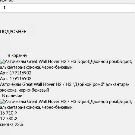
Кол-во
ПОДРОБНЕЕ
В корзину
Арт: 179116902
Арт: 179116902
Авточехлы Great Wall Hover H2 / H3 "Двойной ромб" алькантара-
экокожа, черно-бежевый
В наличии
16 710
₽
12 780
₽
скидка
23%