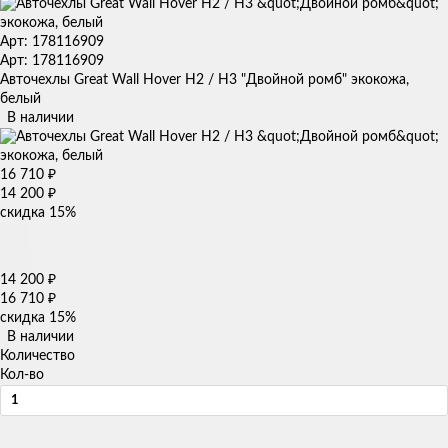
Арт: 178116909
Арт: 178116909
Авточехлы Great Wall Hover H2 / H3 "Двойной ромб" экокожа,
белый
В наличии
16 710
₽
14 200
₽
скидка
15%
14 200
₽
16 710
₽
скидка
15%
В наличии
Количество
Кол-во