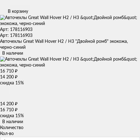
В корзину
Арт: 178116903
Арт: 178116903
Авточехлы Great Wall Hover H2 / H3 "Двойной ромб" экокожа,
черно-синий
В наличии
16 710
₽
14 200
₽
скидка
15%
14 200
₽
16 710
₽
скидка
15%
В наличии
Количество
Кол-во