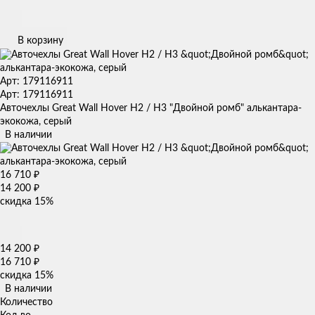
В корзину
Арт: 179116911
Арт: 179116911
Авточехлы Great Wall Hover H2 / H3 "Двойной ромб" алькантара-
экокожа, серый
В наличии
16 710
₽
14 200
₽
скидка
15%
14 200
₽
16 710
₽
скидка
15%
В наличии
Количество