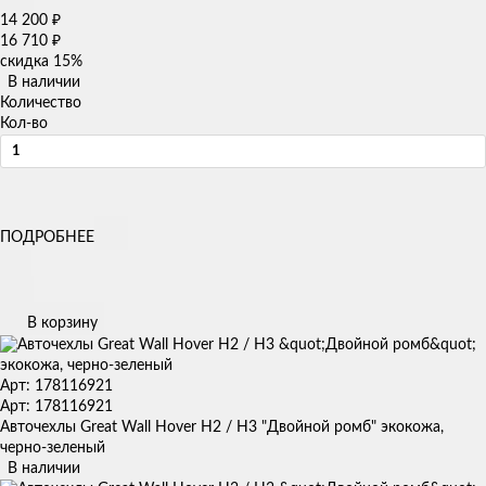
14 200
₽
16 710
₽
скидка
15%
В наличии
Количество
Кол-во
ПОДРОБНЕЕ
В корзину
Арт: 178116921
Арт: 178116921
Авточехлы Great Wall Hover H2 / H3 "Двойной ромб" экокожа,
черно-зеленый
В наличии