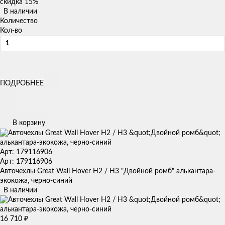
скидка
15%
В наличии
Количество
Кол-во
ПОДРОБНЕЕ
В корзину
Арт: 179116906
Арт: 179116906
Авточехлы Great Wall Hover H2 / H3 "Двойной ромб" алькантара-
экокожа, черно-синий
В наличии
16 710
₽