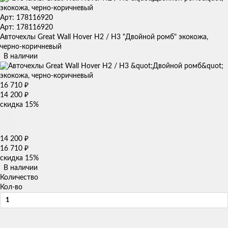
Арт: 178116920
Арт: 178116920
Авточехлы Great Wall Hover H2 / H3 "Двойной ромб" экокожа,
черно-коричневый
В наличии
16 710
₽
14 200
₽
скидка
15%
14 200
₽
16 710
₽
скидка
15%
В наличии
Количество
Кол-во