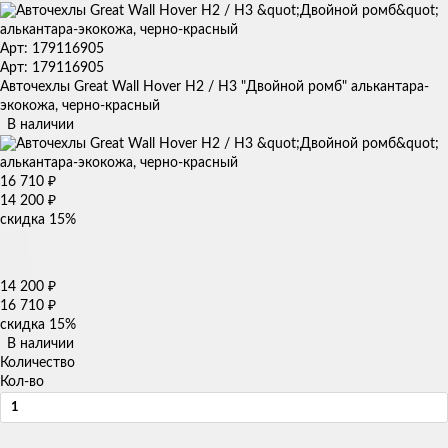
Арт: 179116905
Арт: 179116905
Авточехлы Great Wall Hover H2 / H3 "Двойной ромб" алькантара-
экокожа, черно-красный
В наличии
16 710
₽
14 200
₽
скидка
15%
14 200
₽
16 710
₽
скидка
15%
В наличии
Количество
Кол-во