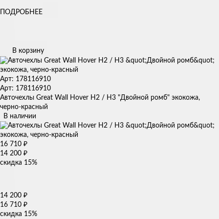
ПОДРОБНЕЕ
В корзину
Арт: 178116910
Арт: 178116910
Авточехлы Great Wall Hover H2 / H3 "Двойной ромб" экокожа,
черно-красный
В наличии
16 710
₽
14 200
₽
скидка
15%
14 200
₽
16 710
₽
скидка
15%