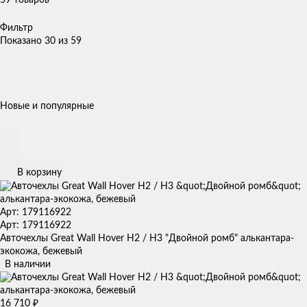
Фильтр
Показано 30 из 59
Новые и популярные
В корзину
Арт: 179116922
Арт: 179116922
Авточехлы Great Wall Hover H2 / H3 "Двойной ромб" алькантара-
экокожа, бежевый
В наличии
16 710
₽