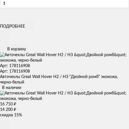
ПОДРОБНЕЕ
В корзину
Арт: 178116908
Арт: 178116908
Авточехлы Great Wall Hover H2 / H3 "Двойной ромб" экокожа,
черно-белый
В наличии
16 710
₽
14 200
₽
скидка
15%