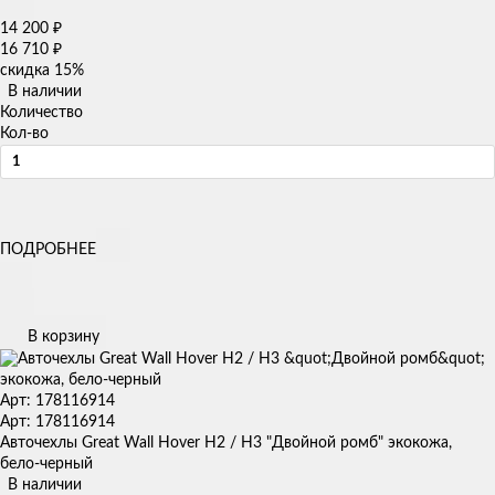
14 200
₽
16 710
₽
скидка
15%
В наличии
Количество
Кол-во
ПОДРОБНЕЕ
В корзину
Арт: 178116914
Арт: 178116914
Авточехлы Great Wall Hover H2 / H3 "Двойной ромб" экокожа,
бело-черный
В наличии