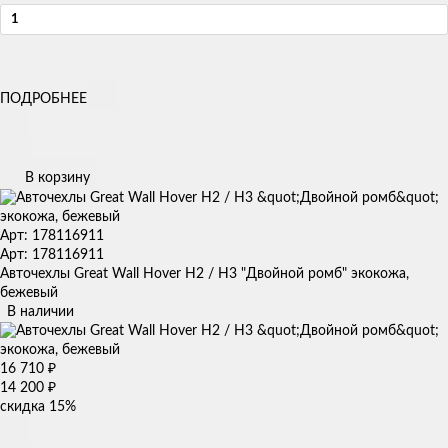
ПОДРОБНЕЕ
В корзину
Арт: 178116911
Арт: 178116911
Авточехлы Great Wall Hover H2 / H3 "Двойной ромб" экокожа,
бежевый
В наличии
16 710
₽
14 200
₽
скидка
15%