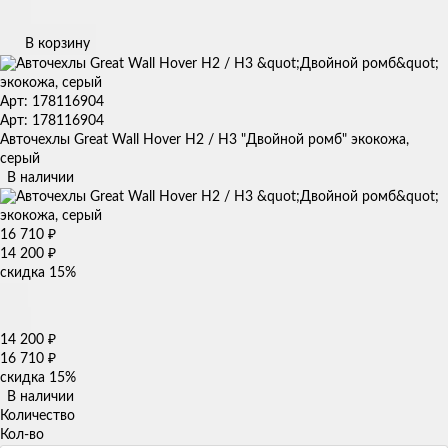
В корзину
Арт: 178116904
Арт: 178116904
Авточехлы Great Wall Hover H2 / H3 "Двойной ромб" экокожа,
серый
В наличии
16 710
₽
14 200
₽
скидка
15%
14 200
₽
16 710
₽
скидка
15%
В наличии
Количество
Кол-во