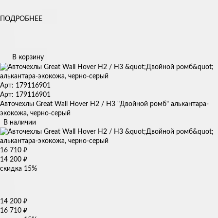
ПОДРОБНЕЕ
В корзину
Арт: 179116901
Арт: 179116901
Авточехлы Great Wall Hover H2 / H3 "Двойной ромб" алькантара-
экокожа, черно-серый
В наличии
16 710
₽
14 200
₽
скидка
15%
14 200
₽
16 710
₽