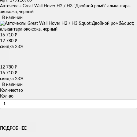
Арт: 179116900
Авточехлы Great Wall Hover H2 / H3 "Двойной ромб" алькантара-
экокожа, черный
В наличии
16 710
₽
12 780
₽
скидка
23%
12 780
₽
16 710
₽
скидка
23%
В наличии
Количество
Кол-во
ПОДРОБНЕЕ