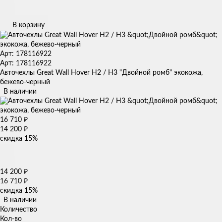
В корзину
Арт: 178116922
Арт: 178116922
Авточехлы Great Wall Hover H2 / H3 "Двойной ромб" экокожа,
бежево-черный
В наличии
16 710
₽
14 200
₽
скидка
15%
14 200
₽
16 710
₽
скидка
15%
В наличии
Количество
Кол-во