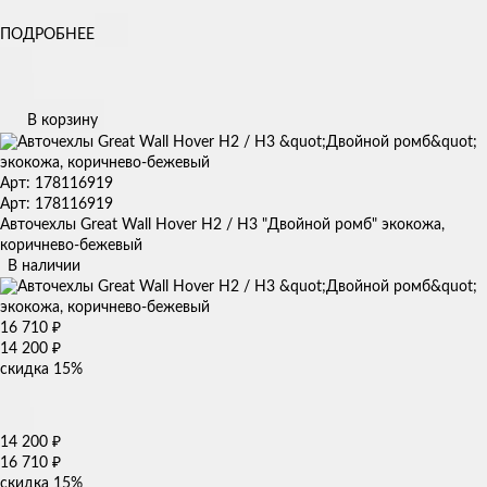
ПОДРОБНЕЕ
В корзину
Арт: 178116919
Арт: 178116919
Авточехлы Great Wall Hover H2 / H3 "Двойной ромб" экокожа,
коричнево-бежевый
В наличии
16 710
₽
14 200
₽
скидка
15%
14 200
₽
16 710
₽
скидка
15%