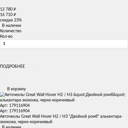
12 780
₽
16 710
₽
скидка
23%
В наличии
Количество
Кол-во
ПОДРОБНЕЕ
В корзину
Арт: 179116904
Арт: 179116904
Авточехлы Great Wall Hover H2 / H3 "Двойной ромб" алькантара-
экокожа, черно-коричневый
В наличии