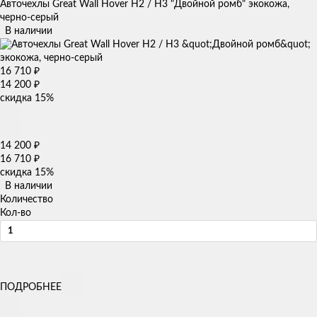
Авточехлы Great Wall Hover H2 / H3 "Двойной ромб" экокожа,
черно-серый
В наличии
16 710
₽
14 200
₽
скидка
15%
14 200
₽
16 710
₽
скидка
15%
В наличии
Количество
Кол-во
ПОДРОБНЕЕ