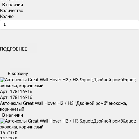
В наличии
Количество
Кол-во
ПОДРОБНЕЕ
В корзину
Арт: 178116916
Арт: 178116916
Авточехлы Great Wall Hover H2 / H3 "Двойной ромб" экокожа,
коричневый
В наличии
16 710
₽
14 200
₽