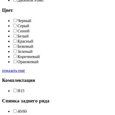
Двойной Ромб
Цвет
Черный
Серый
Синий
Белый
Красный
Бежевый
Зеленый
Коричневый
Оранжевый
показать еще
Комплектация
В15
Спинка заднего ряда
40/60