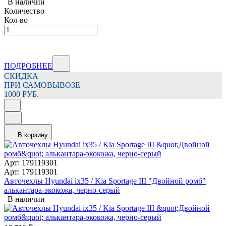
В наличии
Количество
Кол-во
ПОДРОБНЕЕ
СКИДКА
ПРИ САМОВЫВОЗЕ
1000 РУБ.
В корзину
Арт: 179119301
Арт: 179119301
Авточехлы Hyundai ix35 / Kia Sportage III "Двойной ромб"
алькантара-экокожа, черно-серый
В наличии