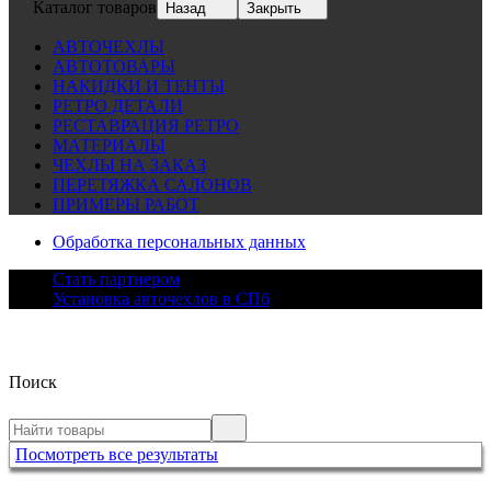
Каталог товаров
Назад
Закрыть
АВТОЧЕХЛЫ
АВТОТОВАРЫ
НАКИДКИ И ТЕНТЫ
РЕТРО ДЕТАЛИ
РЕСТАВРАЦИЯ РЕТРО
МАТЕРИАЛЫ
ЧЕХЛЫ НА ЗАКАЗ
ПЕРЕТЯЖКА САЛОНОВ
ПРИМЕРЫ РАБОТ
Обработка персональных данных
Стать партнером
Установка авточехлов в СПб
Поиск
Посмотреть все результаты