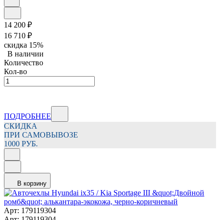
14 200
₽
16 710
₽
скидка
15%
В наличии
Количество
Кол-во
ПОДРОБНЕЕ
СКИДКА
ПРИ САМОВЫВОЗЕ
1000 РУБ.
В корзину
Арт: 179119304
Арт: 179119304