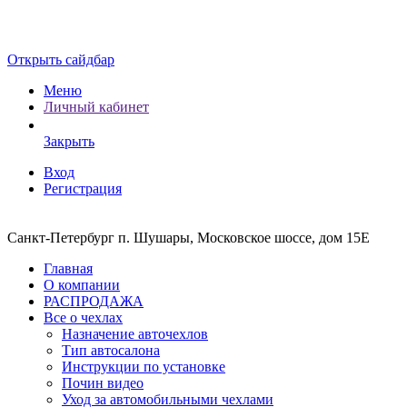
Открыть сайдбар
Меню
Личный кабинет
Закрыть
Вход
Регистрация
Санкт-Петербург п. Шушары, Московское шоссе, дом 15Е
Главная
О компании
РАСПРОДАЖА
Все о чехлах
Назначение авточехлов
Тип автосалона
Инструкции по установке
Почин видео
Уход за автомобильными чехлами