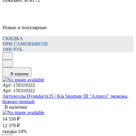
Показано 30 из 72
Новые и популярные
СКИДКА
ПРИ САМОВЫВОЗЕ
1000 РУБ.
В корзину
Арт: 170319322
Арт: 170319322
Авточехлы Hyundai ix35 / Kia Sportage III "Алонсо" экокожа,
бежево-черный
В наличии
14 550
₽
12 370
₽
скидка
14%