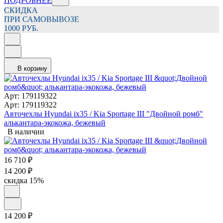
ПОДРОБНЕЕ
СКИДКА
ПРИ САМОВЫВОЗЕ
1000 РУБ.
В корзину
Арт: 179119322
Арт: 179119322
Авточехлы Hyundai ix35 / Kia Sportage III "Двойной ромб"
алькантара-экокожа, бежевый
В наличии
16 710
₽
14 200
₽
скидка
15%
14 200
₽