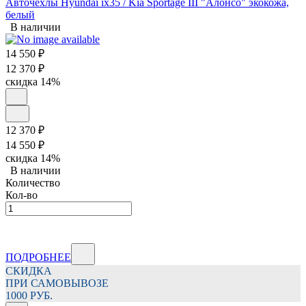
Авточехлы Hyundai ix35 / Kia Sportage III "Алонсо" экокожа,
белый
В наличии
14 550
₽
12 370
₽
скидка
14%
12 370
₽
14 550
₽
скидка
14%
В наличии
Количество
Кол-во
ПОДРОБНЕЕ
СКИДКА
ПРИ САМОВЫВОЗЕ
1000 РУБ.