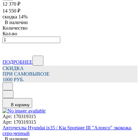
12 370
₽
14 550
₽
скидка
14%
В наличии
Количество
Кол-во
ПОДРОБНЕЕ
СКИДКА
ПРИ САМОВЫВОЗЕ
1000 РУБ.
В корзину
Арт: 170319315
Арт: 170319315
Авточехлы Hyundai ix35 / Kia Sportage III "Алонсо" экокожа,
серо-черный
В наличии