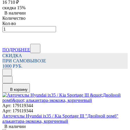
16 710
₽
скидка
15%
В наличии
Количество
Кол-во
ПОДРОБНЕЕ
СКИДКА
ПРИ САМОВЫВОЗЕ
1000 РУБ.
В корзину
Арт: 179119344
Арт: 179119344
Авточехлы Hyundai ix35 / Kia Sportage III "Двойной ромб"
алькантара-экокожа, коричневый
В наличии