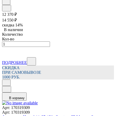
12 370
₽
14 550
₽
скидка
14%
В наличии
Количество
Кол-во
ПОДРОБНЕЕ
СКИДКА
ПРИ САМОВЫВОЗЕ
1000 РУБ.
В корзину
Арт: 170319309
Арт: 170319309