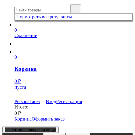
Посмотреть все результаты
0
Сравнение
0
Корзина
0
₽
пуста
Personal area
Вход
Регистрация
Итого:
0
₽
Корзина
Оформить заказ
Каталог товаров и услуг