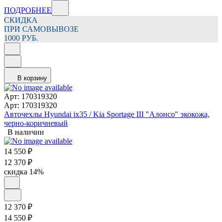
ПОДРОБНЕЕ
СКИДКА
ПРИ САМОВЫВОЗЕ
1000 РУБ.
В корзину
Арт: 170319320
Арт: 170319320
Авточехлы Hyundai ix35 / Kia Sportage III "Алонсо" экокожа,
черно-коричневый
В наличии
14 550
₽
12 370
₽
скидка
14%
12 370
₽
14 550
₽