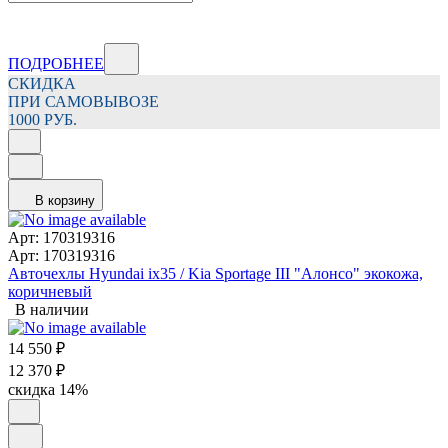
ПОДРОБНЕЕ
СКИДКА
ПРИ САМОВЫВОЗЕ
1000 РУБ.
В корзину
Арт: 170319316
Арт: 170319316
Авточехлы Hyundai ix35 / Kia Sportage III "Алонсо" экокожа,
коричневый
В наличии
14 550
₽
12 370
₽
скидка
14%