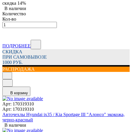
скидка
14%
В наличии
Количество
Кол-во
ПОДРОБНЕЕ
СКИДКА
ПРИ САМОВЫВОЗЕ
1000 РУБ.
РАСПРОДАЖА
В корзину
Арт: 170319310
Арт: 170319310
Авточехлы Hyundai ix35 / Kia Sportage III "Алонсо" экокожа,
черно-красный
В наличии