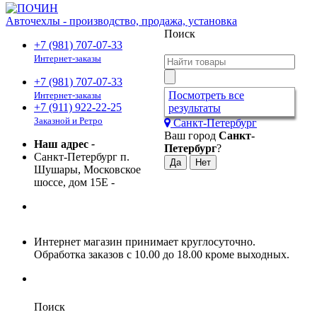
Авточехлы - производство, продажа, установка
Поиск
+7 (981) 707-07-33
Интернет-заказы
+7 (981) 707-07-33
Посмотреть все
Интернет-заказы
+7 (911) 922-22-25
результаты
Заказной и Ретро
Санкт-Петербург
Ваш город
Санкт-
Наш адрес
-
Петербург
?
Санкт-Петербург п.
Шушары, Московское
шоссе, дом 15Е
-
Интернет магазин принимает круглосуточно.
Обработка заказов с 10.00 до 18.00 кроме выходных.
Поиск