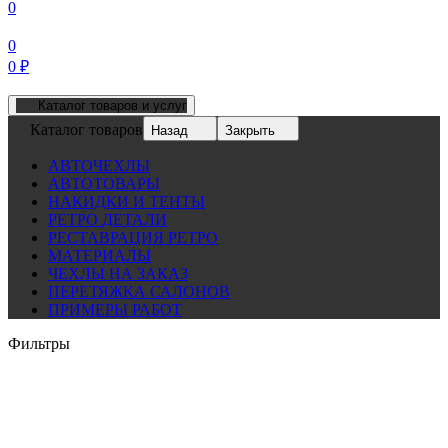
0
0
0
₽
Каталог товаров и услуг
Каталог товаров
Назад
Закрыть
АВТОЧЕХЛЫ
АВТОТОВАРЫ
НАКИДКИ И ТЕНТЫ
РЕТРО ДЕТАЛИ
РЕСТАВРАЦИЯ РЕТРО
МАТЕРИАЛЫ
ЧЕХЛЫ НА ЗАКАЗ
ПЕРЕТЯЖКА САЛОНОВ
ПРИМЕРЫ РАБОТ
Фильтры