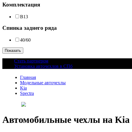
Комплектация
В13
Спинка заднего ряда
40/60
Показать
Стать партнером
Установка авточехлов в СПб
Главная
Модельные авточехлы
Kia
Spectra
Автомобильные чехлы на Kia Sp