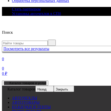
Обработка персональных данных
Стать партнером
Установка авточехлов в СПб
Поиск
Посмотреть все результаты
0
0
0
₽
Каталог товаров и услуг
Каталог товаров
Назад
Закрыть
АВТОЧЕХЛЫ
АВТОТОВАРЫ
НАКИДКИ И ТЕНТЫ