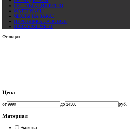
РЕТРО ДЕТАЛИ
РЕСТАВРАЦИЯ РЕТРО
МАТЕРИАЛЫ
ЧЕХЛЫ НА ЗАКАЗ
ПЕРЕТЯЖКА САЛОНОВ
ПРИМЕРЫ РАБОТ
Фильтры
Цена
от
до
руб.
Материал
Экокожа