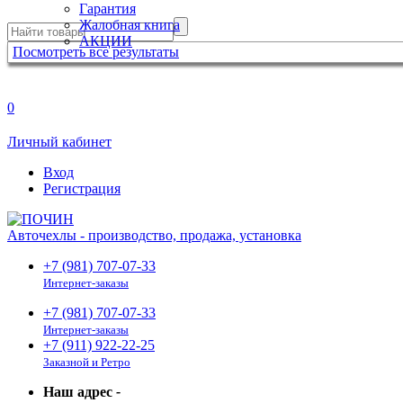
Гарантия
Жалобная книга
АКЦИИ
Посмотреть все результаты
0
Личный кабинет
Вход
Регистрация
Авточехлы - производство, продажа, установка
+7 (981) 707-07-33
Интернет-заказы
+7 (981) 707-07-33
Интернет-заказы
+7 (911) 922-22-25
Заказной и Ретро
Наш адрес
-