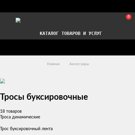
0
КАТАЛОГ ТОВАРОВ И УСЛУГ
Стать партнером
Установка авточехлов в СПб
Главная
Аксессуары
Тросы буксировочные
18 товаров
Троса динамические
Трос буксировочный лента