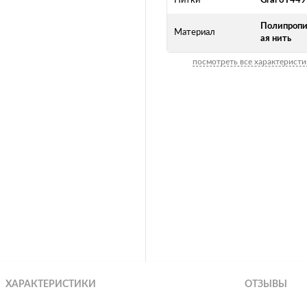
Нитки
Gral 6T449
Полипропи
Материал
ая нить
посмотреть все характеристи
ХАРАКТЕРИСТИКИ
ОТЗЫВЫ