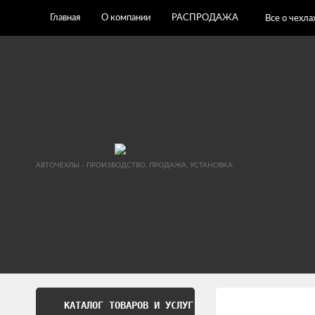
Главная
О компании
РАСПРОДАЖА
Все о чехла
АВТОЧЕХЛЫ - ПРОИЗВОДСТВО, ПРОДАЖА, УСТАНОВКА
КАТАЛОГ ТОВАРОВ И УСЛУГ
Обработка перс