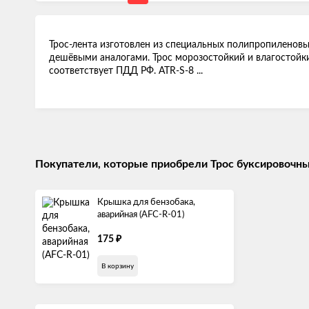
Трос-лента изготовлен из специальных полипропиленовых
дешёвыми аналогами. Трос морозостойкий и влагостойки
соответствует ПДД РФ. ATR-S-8 ...
Покупатели, которые приобрели Трос буксировочный 
Крышка для бензобака,
аварийная (AFC-R-01)
175
₽
В корзину