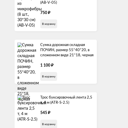
(AB-V-05)
750
₽
В корзину
Сумка дорожная складная
ПОЧИН, размер 55*40*20, в
сложенном виде 21*18, черная
1 100
₽
В корзину
Трос буксировочный лента 2,5
т, 4 м (ATR-S-2.5)
545
₽
В корзину