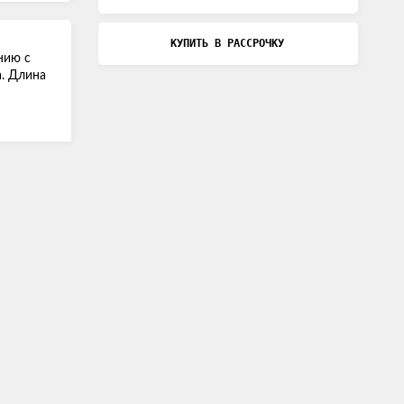
КУПИТЬ В РАССРОЧКУ
нию с
а. Длина