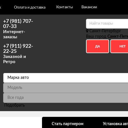
Контакты
Вакансии
х
Оплата и доставка
+7 (981) 707-
07-33
Санкт-Петербург
Интернет-
Ваш город
Санкт-Пет
заказы
+7 (911) 922-
22-25
Заказной и
Ретро
Подобрать
ональных данных
Стать партнером
Установка ав