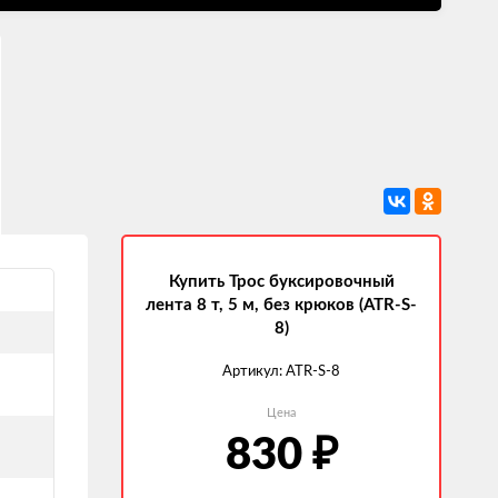
Купить Трос буксировочный
лента 8 т, 5 м, без крюков (ATR-S-
8)
Артикул:
ATR-S-8
Цена
830
₽