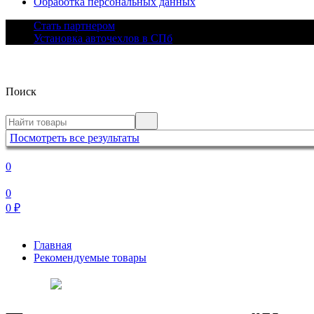
Обработка персональных данных
Стать партнером
Установка авточехлов в СПб
Поиск
Посмотреть все результаты
0
0
0
₽
Главная
Рекомендуемые товары