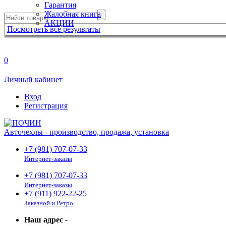
Гарантия
Жалобная книга
АКЦИИ
Посмотреть все результаты
0
Личный кабинет
Вход
Регистрация
Авточехлы - производство, продажа, установка
+7 (981) 707-07-33
Интернет-заказы
+7 (981) 707-07-33
Интернет-заказы
+7 (911) 922-22-25
Заказной и Ретро
Наш адрес
-