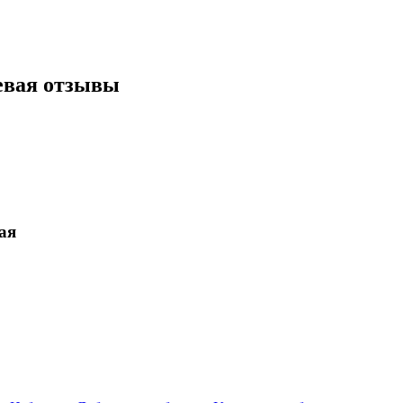
евая отзывы
ая