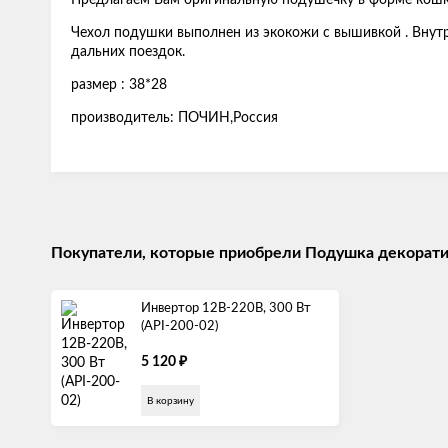
Предлагаем Вам оригинальную подушечку в форме кош
Чехол подушки выполнен из экокожи с вышивкой . Внут
дальних поездок.
размер : 38*28
производитель: ПОЧИН,Россия
Покупатели, которые приобрели Подушка декорати
Инвертор 12В-220В, 300 Вт
(API-200-02)
₽
5 120
В корзину