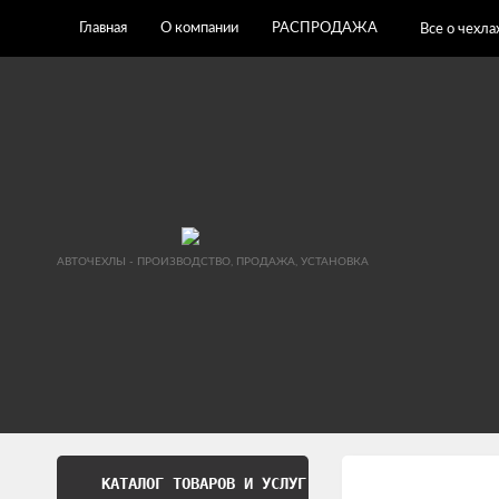
Главная
О компании
РАСПРОДАЖА
Все о чехла
АВТОЧЕХЛЫ - ПРОИЗВОДСТВО, ПРОДАЖА, УСТАНОВКА
КАТАЛОГ ТОВАРОВ И УСЛУГ
Обработка перс