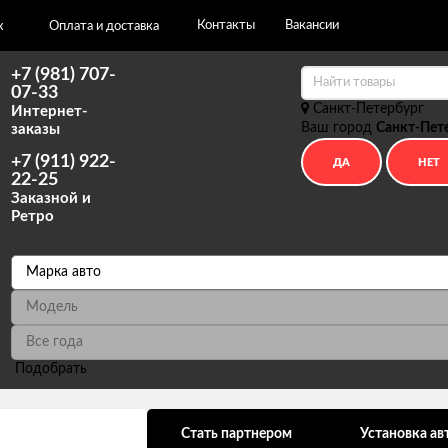
Контакты
Вакансии
х
Оплата и доставка
+7 (981) 707-
07-33
Санкт-Петербург
Интернет-
Ваш город
Санкт-Пет
заказы
+7 (911) 922-
22-25
Заказной и
Ретро
Подобрать
ональных данных
Стать партнером
Установка ав