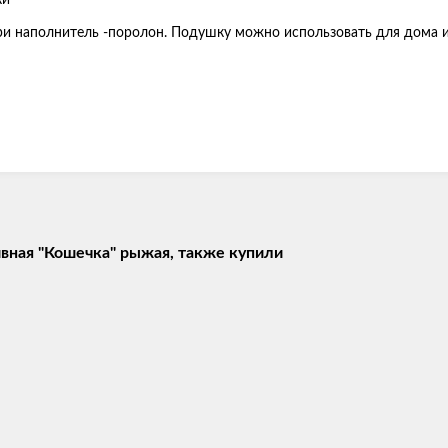
ки
ри наполнитель -поролон. Подушку можно использовать для дома 
вная "Кошечка" рыжая, также купили