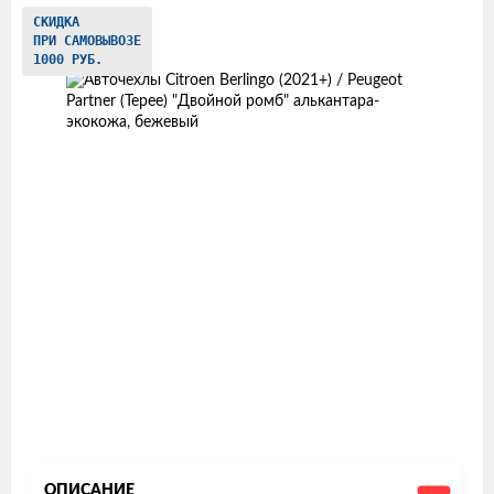
Изображения
СКИДКА
ПРИ САМОВЫВОЗЕ
товаров
1000 РУБ.
ОПИСАНИЕ