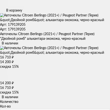
В корзину
Арт: 179139205
Арт: 179139205
Авточехлы Citroen Berlingo (2021+) / Peugeot Partner (Tepee)
"Двойной ромб" алькантара-экокожа, черно-красный
В наличии
16 710
₽
14 200
₽
скидка
15%
14 200
₽
16 710
₽
скидка
15%
В наличии
Количество
Кол-во