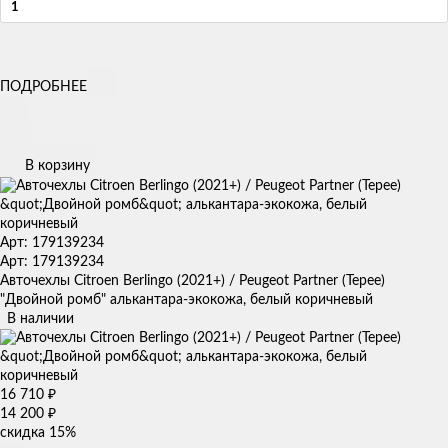
ПОДРОБНЕЕ
В корзину
Арт: 179139234
Арт: 179139234
Авточехлы Citroen Berlingo (2021+) / Peugeot Partner (Tepee)
"Двойной ромб" алькантара-экокожа, белый коричневый
В наличии
16 710
₽
14 200
₽
скидка
15%