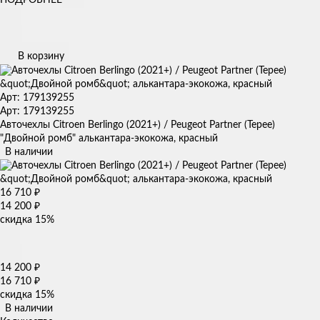
В корзину
Арт: 179139255
Арт: 179139255
Авточехлы Citroen Berlingo (2021+) / Peugeot Partner (Tepee)
"Двойной ромб" алькантара-экокожа, красный
В наличии
16 710
₽
14 200
₽
скидка
15%
14 200
₽
16 710
₽
скидка
15%
В наличии