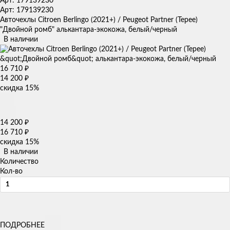
Арт: 179139230
Арт: 179139230
Авточехлы Citroen Berlingo (2021+) / Peugeot Partner (Tepee)
"Двойной ромб" алькантара-экокожа, белый/черный
В наличии
16 710
₽
14 200
₽
скидка
15%
14 200
₽
16 710
₽
скидка
15%
В наличии
Количество
Кол-во
ПОДРОБНЕЕ