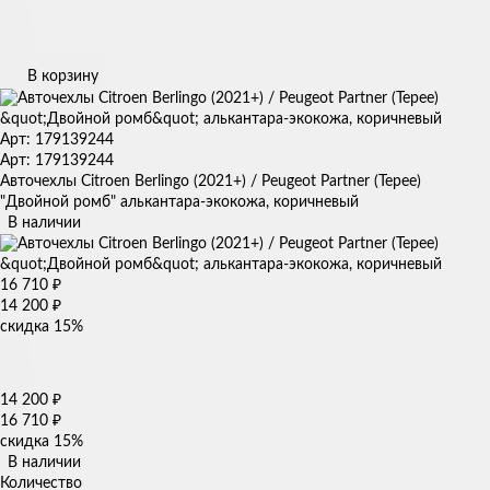
В корзину
Арт: 179139244
Арт: 179139244
Авточехлы Citroen Berlingo (2021+) / Peugeot Partner (Tepee)
"Двойной ромб" алькантара-экокожа, коричневый
В наличии
16 710
₽
14 200
₽
скидка
15%
14 200
₽
16 710
₽
скидка
15%
В наличии
Количество