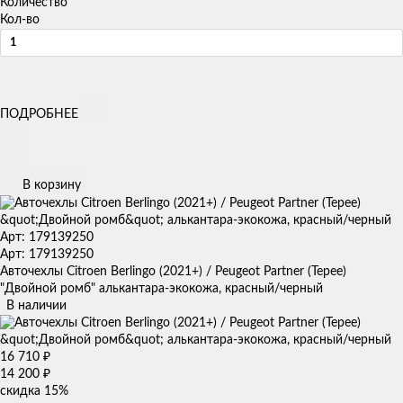
Количество
Кол-во
ПОДРОБНЕЕ
В корзину
Арт: 179139250
Арт: 179139250
Авточехлы Citroen Berlingo (2021+) / Peugeot Partner (Tepee)
"Двойной ромб" алькантара-экокожа, красный/черный
В наличии
16 710
₽
14 200
₽
скидка
15%