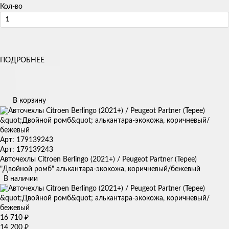
Кол-во
ПОДРОБНЕЕ
В корзину
Арт: 179139243
Арт: 179139243
Авточехлы Citroen Berlingo (2021+) / Peugeot Partner (Tepee)
"Двойной ромб" алькантара-экокожа, коричневый/бежевый
В наличии
16 710
₽
14 200
₽