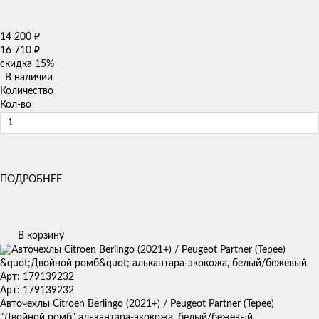
14 200
₽
16 710
₽
скидка
15%
В наличии
Количество
Кол-во
ПОДРОБНЕЕ
В корзину
Арт: 179139232
Арт: 179139232
Авточехлы Citroen Berlingo (2021+) / Peugeot Partner (Tepee)
"Двойной ромб" алькантара-экокожа, белый/бежевый