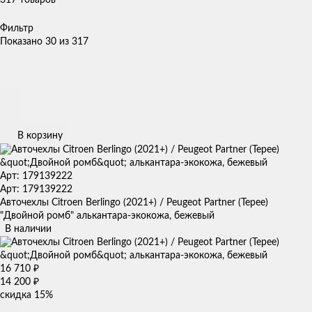
Фильтр
Показано 30 из 317
В корзину
Арт: 179139222
Арт: 179139222
Авточехлы Citroen Berlingo (2021+) / Peugeot Partner (Tepee)
"Двойной ромб" алькантара-экокожа, бежевый
В наличии
16 710
₽
14 200
₽
скидка
15%