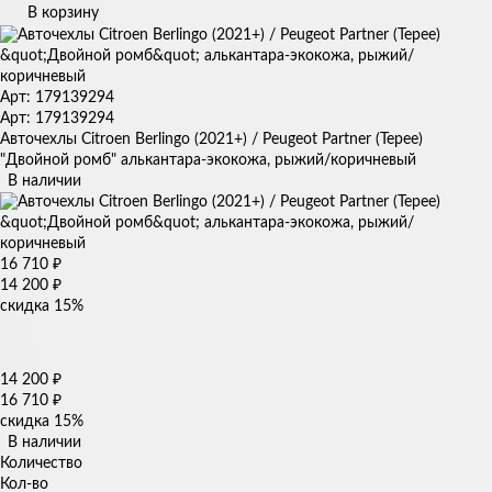
В корзину
Арт: 179139294
Арт: 179139294
Авточехлы Citroen Berlingo (2021+) / Peugeot Partner (Tepee)
"Двойной ромб" алькантара-экокожа, рыжий/коричневый
В наличии
16 710
₽
14 200
₽
скидка
15%
14 200
₽
16 710
₽
скидка
15%
В наличии
Количество
Кол-во