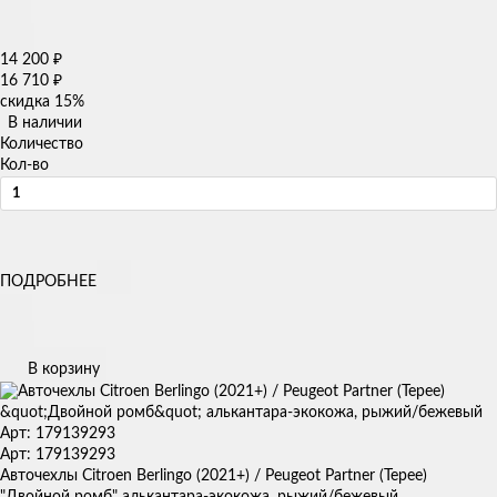
14 200
₽
16 710
₽
скидка
15%
В наличии
Количество
Кол-во
ПОДРОБНЕЕ
В корзину
Арт: 179139293
Арт: 179139293
Авточехлы Citroen Berlingo (2021+) / Peugeot Partner (Tepee)
"Двойной ромб" алькантара-экокожа, рыжий/бежевый