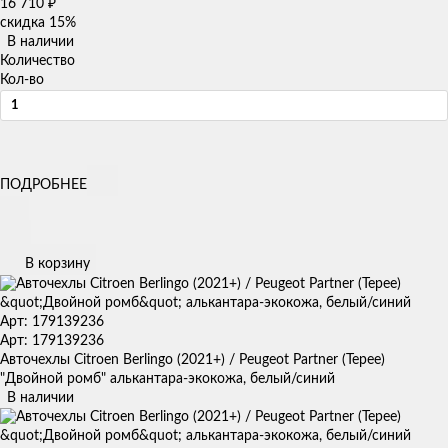
16 710
₽
скидка
15%
В наличии
Количество
Кол-во
ПОДРОБНЕЕ
В корзину
Арт: 179139236
Арт: 179139236
Авточехлы Citroen Berlingo (2021+) / Peugeot Partner (Tepee)
"Двойной ромб" алькантара-экокожа, белый/синий
В наличии