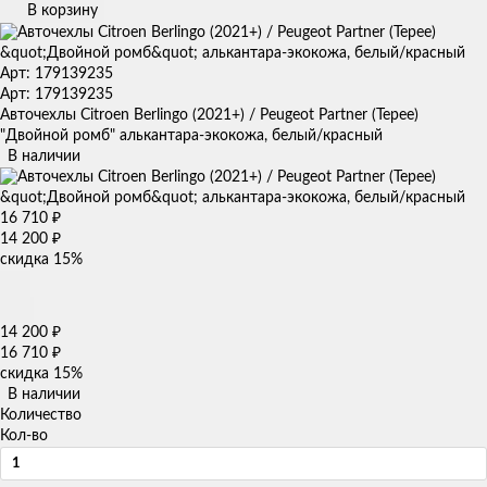
В корзину
Арт: 179139235
Арт: 179139235
Авточехлы Citroen Berlingo (2021+) / Peugeot Partner (Tepee)
"Двойной ромб" алькантара-экокожа, белый/красный
В наличии
16 710
₽
14 200
₽
скидка
15%
14 200
₽
16 710
₽
скидка
15%
В наличии
Количество
Кол-во