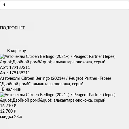
ПОДРОБНЕЕ
В корзину
Арт: 179139211
Арт: 179139211
Авточехлы Citroen Berlingo (2021+) / Peugeot Partner (Tepee)
"Двойной ромб" алькантара-экокожа, серый
В наличии
16 710
₽
12 780
₽
скидка
23%