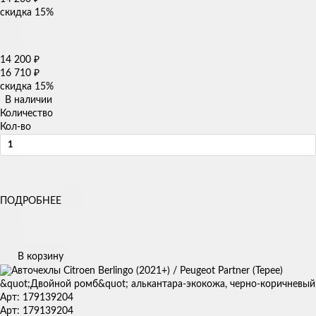
скидка
15%
14 200
₽
16 710
₽
скидка
15%
В наличии
Количество
Кол-во
ПОДРОБНЕЕ
В корзину
Арт: 179139204
Арт: 179139204