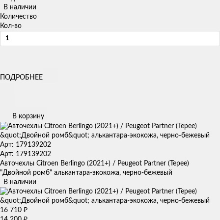
В наличии
Количество
Кол-во
ПОДРОБНЕЕ
В корзину
Арт: 179139202
Арт: 179139202
Авточехлы Citroen Berlingo (2021+) / Peugeot Partner (Tepee)
"Двойной ромб" алькантара-экокожа, черно-бежевый
В наличии
16 710
₽
14 200
₽