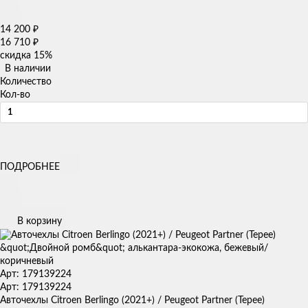
14 200
₽
16 710
₽
скидка
15%
В наличии
Количество
Кол-во
ПОДРОБНЕЕ
В корзину
Арт: 179139224
Арт: 179139224
Авточехлы Citroen Berlingo (2021+) / Peugeot Partner (Tepee)