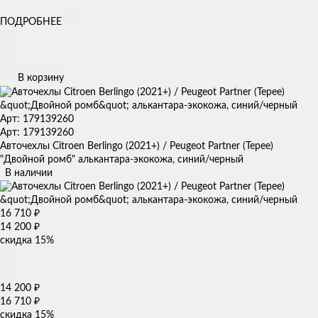
ПОДРОБНЕЕ
В корзину
Арт: 179139260
Арт: 179139260
Авточехлы Citroen Berlingo (2021+) / Peugeot Partner (Tepee)
"Двойной ромб" алькантара-экокожа, синий/черный
В наличии
16 710
₽
14 200
₽
скидка
15%
14 200
₽
16 710
₽
скидка
15%