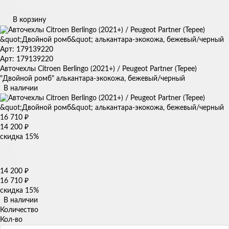
В корзину
Арт: 179139220
Арт: 179139220
Авточехлы Citroen Berlingo (2021+) / Peugeot Partner (Tepee)
"Двойной ромб" алькантара-экокожа, бежевый/черный
В наличии
16 710
₽
14 200
₽
скидка
15%
14 200
₽
16 710
₽
скидка
15%
В наличии
Количество
Кол-во