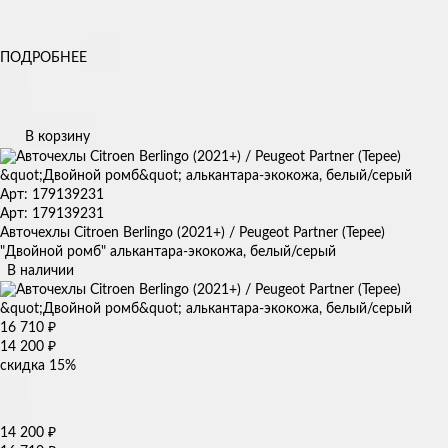
ПОДРОБНЕЕ
В корзину
Арт: 179139231
Арт: 179139231
Авточехлы Citroen Berlingo (2021+) / Peugeot Partner (Tepee)
"Двойной ромб" алькантара-экокожа, белый/серый
В наличии
16 710
₽
14 200
₽
скидка
15%
14 200
₽