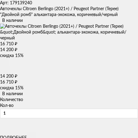
Арт: 179139240
Авточехлы Citroen Berlingo (2021+) / Peugeot Partner (Tepee)
"Двойной ромб" алькантара-экокожа, коричневый/черный
В наличии
16 710
₽
14 200
₽
скидка
15%
14 200
₽
16 710
₽
скидка
15%
В наличии
Количество
Кол-во
ПОДРОБНЕЕ