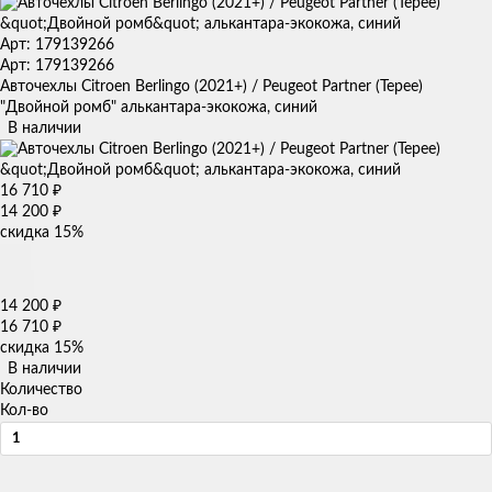
Арт: 179139266
Арт: 179139266
Авточехлы Citroen Berlingo (2021+) / Peugeot Partner (Tepee)
"Двойной ромб" алькантара-экокожа, синий
В наличии
16 710
₽
14 200
₽
скидка
15%
14 200
₽
16 710
₽
скидка
15%
В наличии
Количество
Кол-во