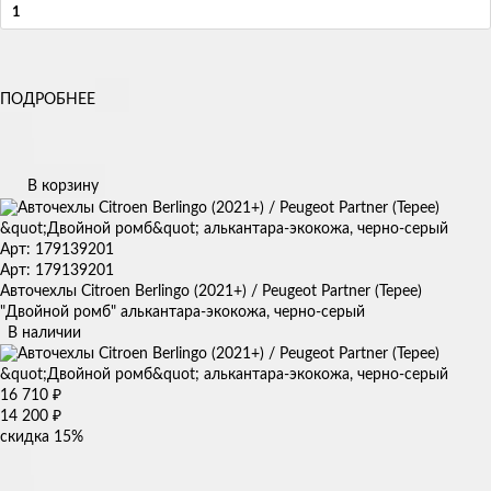
ПОДРОБНЕЕ
В корзину
Арт: 179139201
Арт: 179139201
Авточехлы Citroen Berlingo (2021+) / Peugeot Partner (Tepee)
"Двойной ромб" алькантара-экокожа, черно-серый
В наличии
16 710
₽
14 200
₽
скидка
15%