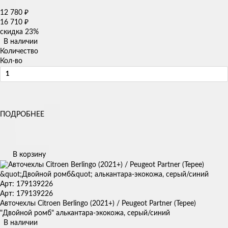
12 780
₽
16 710
₽
скидка
23%
В наличии
Количество
Кол-во
ПОДРОБНЕЕ
В корзину
Арт: 179139226
Арт: 179139226
Авточехлы Citroen Berlingo (2021+) / Peugeot Partner (Tepee)
"Двойной ромб" алькантара-экокожа, серый/синий
В наличии