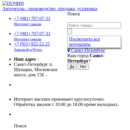
Авточехлы - производство, продажа, установка
Поиск
+7 (981) 707-07-33
Интернет-заказы
+7 (981) 707-07-33
Посмотреть все
Интернет-заказы
+7 (911) 922-22-25
результаты
Заказной и Ретро
Санкт-Петербург
Ваш город
Санкт-
Наш адрес
-
Петербург
?
Санкт-Петербург п.
Шушары, Московское
шоссе, дом 15Е
-
Интернет магазин принимает круглосуточно.
Обработка заказов с 10.00 до 18.00 кроме выходных.
Поиск