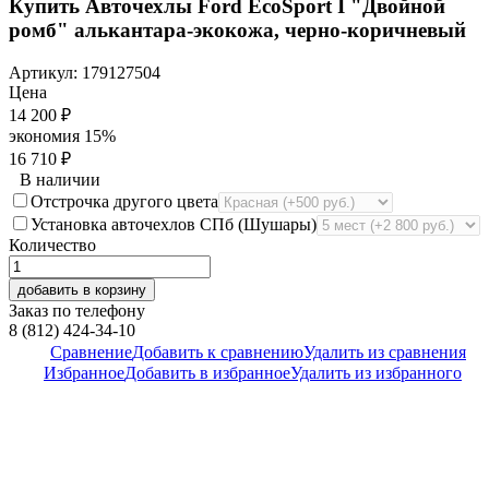
Купить Авточехлы Ford EcoSport I "Двойной
ромб" алькантара-экокожа, черно-коричневый
Артикул:
179127504
Цена
14 200
₽
экономия
15%
16 710
₽
В наличии
Отстрочка другого цвета
Установка авточехлов СПб (Шушары)
Количество
добавить в корзину
Заказ по телефону
8 (812) 424-34-10
Сравнение
Добавить к сравнению
Удалить из сравнения
Избранное
Добавить в избранное
Удалить из избранного