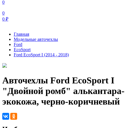
0
0
0
₽
Главная
Модельные авточехлы
Ford
EcoSport
Ford EcoSport I (2014 - 2018)
Авточехлы Ford EcoSport I
"Двойной ромб" алькантара-
экокожа, черно-коричневый