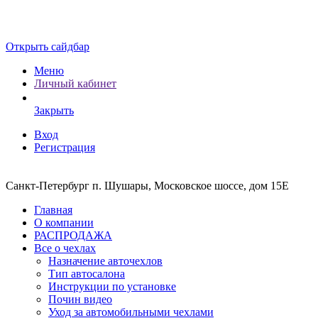
Открыть сайдбар
Меню
Личный кабинет
Закрыть
Вход
Регистрация
Санкт-Петербург п. Шушары, Московское шоссе, дом 15Е
Главная
О компании
РАСПРОДАЖА
Все о чехлах
Назначение авточехлов
Тип автосалона
Инструкции по установке
Почин видео
Уход за автомобильными чехлами