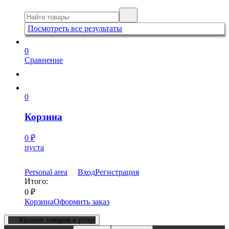
Посмотреть все результаты
0
Сравнение
0
Корзина
0
₽
пуста
Personal area
Вход
Регистрация
Итого:
0
₽
Корзина
Оформить заказ
Каталог товаров и услуг