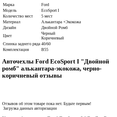
Марка
Ford
Модель
EcoSport I
Количество мест
5 мест
Материал
Алькантара +Экокожа
Дизайн
Двойной Ромб
Черный
Цвет
Коричневый
Спинка заднего ряда
40/60
Комплектация
В55
Авточехлы Ford EcoSport I "Двойной
ромб" алькантара-экокожа, черно-
коричневый отзывы
Отзывов об этом товаре пока нет. Будьте первым!
Загрузка данных авторизации