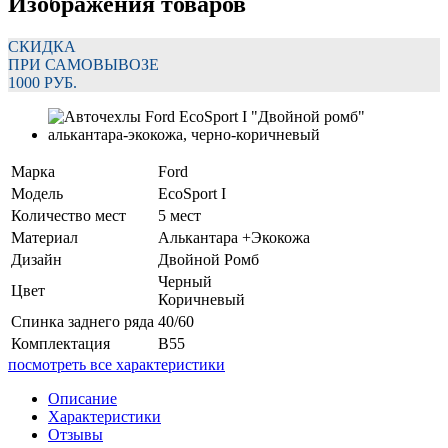
Изображения товаров
СКИДКА
ПРИ САМОВЫВОЗЕ
1000 РУБ.
Марка
Ford
Модель
EcoSport I
Количество мест
5 мест
Материал
Алькантара +Экокожа
Дизайн
Двойной Ромб
Черный
Цвет
Коричневый
Спинка заднего ряда
40/60
Комплектация
В55
посмотреть все характеристики
Описание
Характеристики
Отзывы