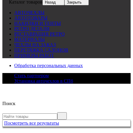
Каталог товаров
Назад
Закрыть
АВТОЧЕХЛЫ
АВТОТОВАРЫ
НАКИДКИ И ТЕНТЫ
РЕТРО ДЕТАЛИ
РЕСТАВРАЦИЯ РЕТРО
МАТЕРИАЛЫ
ЧЕХЛЫ НА ЗАКАЗ
ПЕРЕТЯЖКА САЛОНОВ
ПРИМЕРЫ РАБОТ
Обработка персональных данных
Стать партнером
Установка авточехлов в СПб
Поиск
Посмотреть все результаты