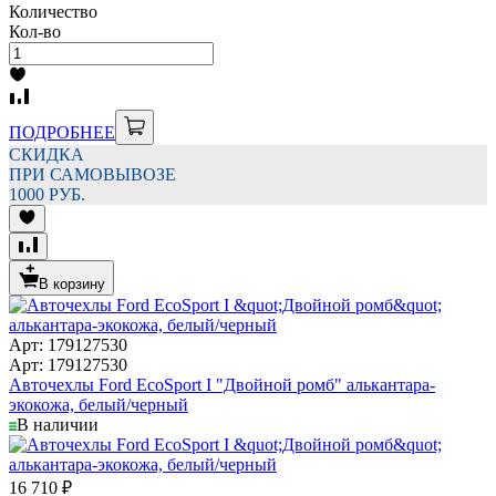
Количество
Кол-во
ПОДРОБНЕЕ
СКИДКА
ПРИ САМОВЫВОЗЕ
1000 РУБ.
В корзину
Арт: 179127530
Арт: 179127530
Авточехлы Ford EcoSport I "Двойной ромб" алькантара-
экокожа, белый/черный
В наличии
16 710
₽