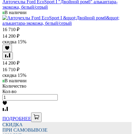
Авточехлы Ford EcoSport I "Двойной ромб" алькантара-
экокожа, белый/серый
В наличии
16 710
₽
14 200
₽
скидка
15%
14 200
₽
16 710
₽
скидка
15%
В наличии
Количество
Кол-во
ПОДРОБНЕЕ
СКИДКА
ПРИ САМОВЫВОЗЕ