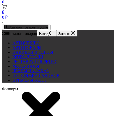
0
0
0
₽
Каталог товаров и услуг
Каталог товаров
Назад
Закрыть
АВТОЧЕХЛЫ
АВТОТОВАРЫ
НАКИДКИ И ТЕНТЫ
РЕТРО ДЕТАЛИ
РЕСТАВРАЦИЯ РЕТРО
МАТЕРИАЛЫ
ЧЕХЛЫ НА ЗАКАЗ
ПЕРЕТЯЖКА САЛОНОВ
ПРИМЕРЫ РАБОТ
Фильтры