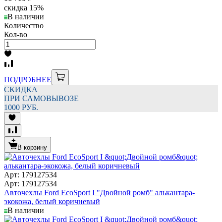
скидка
15%
В наличии
Количество
Кол-во
ПОДРОБНЕЕ
СКИДКА
ПРИ САМОВЫВОЗЕ
1000 РУБ.
В корзину
Арт: 179127534
Арт: 179127534
Авточехлы Ford EcoSport I "Двойной ромб" алькантара-
экокожа, белый коричневый
В наличии