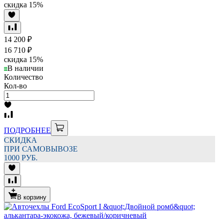
скидка
15%
14 200
₽
16 710
₽
скидка
15%
В наличии
Количество
Кол-во
ПОДРОБНЕЕ
СКИДКА
ПРИ САМОВЫВОЗЕ
1000 РУБ.
В корзину