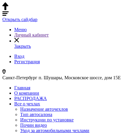
Открыть сайдбар
Меню
Личный кабинет
Закрыть
Вход
Регистрация
Санкт-Петербург п. Шушары, Московское шоссе, дом 15Е
Главная
О компании
РАСПРОДАЖА
Все о чехлах
Назначение авточехлов
Тип автосалона
Инструкции по установке
Почин видео
Уход за автомобильными чехлами