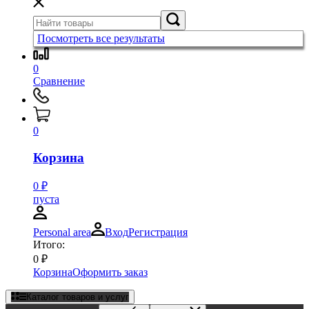
Посмотреть все результаты
0
Сравнение
0
Корзина
0
₽
пуста
Personal area
Вход
Регистрация
Итого:
0
₽
Корзина
Оформить заказ
Каталог товаров и услуг