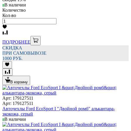
В наличии
Количество
Кол-во
ПОДРОБНЕЕ
СКИДКА
ПРИ САМОВЫВОЗЕ
1000 РУБ.
В корзину
Арт: 179127511
Арт: 179127511
Авточехлы Ford EcoSport I "Двойной ромб" алькантара-
экокожа, серый
В наличии