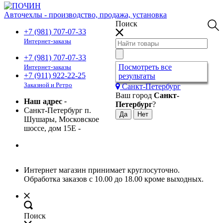
Авточехлы - производство, продажа, установка
Поиск
+7 (981) 707-07-33
Интернет-заказы
+7 (981) 707-07-33
Посмотреть все
Интернет-заказы
+7 (911) 922-22-25
результаты
Заказной и Ретро
Санкт-Петербург
Ваш город
Санкт-
Наш адрес
-
Петербург
?
Санкт-Петербург п.
Шушары, Московское
шоссе, дом 15Е
-
Интернет магазин принимает круглосуточно.
Обработка заказов с 10.00 до 18.00 кроме выходных.
Поиск