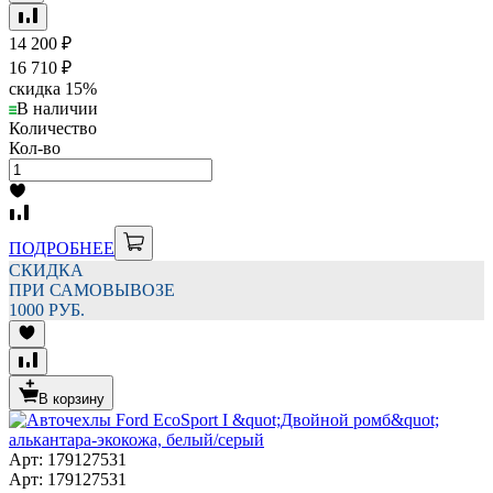
14 200
₽
16 710
₽
скидка
15%
В наличии
Количество
Кол-во
ПОДРОБНЕЕ
СКИДКА
ПРИ САМОВЫВОЗЕ
1000 РУБ.
В корзину
Арт: 179127531
Арт: 179127531