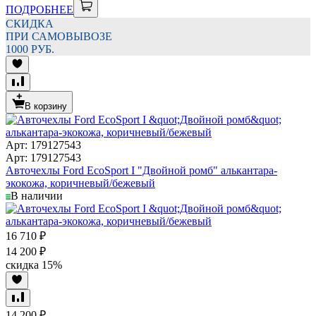
ПОДРОБНЕЕ
СКИДКА
ПРИ САМОВЫВОЗЕ
1000 РУБ.
В корзину
Арт: 179127543
Арт: 179127543
Авточехлы Ford EcoSport I "Двойной ромб" алькантара-
экокожа, коричневый/бежевый
В наличии
16 710
₽
14 200
₽
скидка
15%
14 200
₽