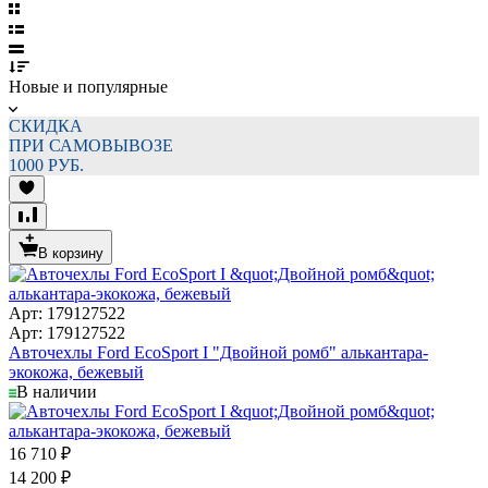
Новые и популярные
СКИДКА
ПРИ САМОВЫВОЗЕ
1000 РУБ.
В корзину
Арт: 179127522
Арт: 179127522
Авточехлы Ford EcoSport I "Двойной ромб" алькантара-
экокожа, бежевый
В наличии
16 710
₽
14 200
₽