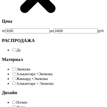
Цена
от
до
руб.
РАСПРОДАЖА
Да
Материал
Экокожа
Алькантара +Экокожа
Жаккард +Экокожа
Алькантара + Экокожа
Дизайн
Почин