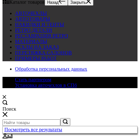
Каталог товаров
Назад
Закрыть
АВТОЧЕХЛЫ
АВТОТОВАРЫ
НАКИДКИ И ТЕНТЫ
РЕТРО ДЕТАЛИ
РЕСТАВРАЦИЯ РЕТРО
МАТЕРИАЛЫ
ЧЕХЛЫ НА ЗАКАЗ
ПЕРЕТЯЖКА САЛОНОВ
ПРИМЕРЫ РАБОТ
Обработка персональных данных
Стать партнером
Установка авточехлов в СПб
Поиск
Посмотреть все результаты