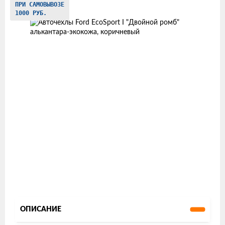
ПРИ САМОВЫВОЗЕ
товаров
1000 РУБ.
ОПИСАНИЕ