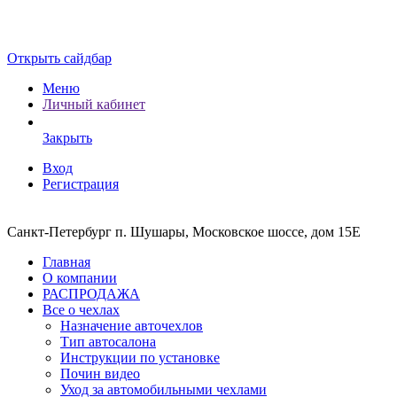
Открыть сайдбар
Меню
Личный кабинет
Закрыть
Вход
Регистрация
Санкт-Петербург п. Шушары, Московское шоссе, дом 15Е
Главная
О компании
РАСПРОДАЖА
Все о чехлах
Назначение авточехлов
Тип автосалона
Инструкции по установке
Почин видео
Уход за автомобильными чехлами