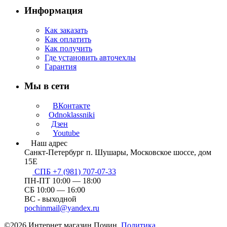
Информация
Как заказать
Как оплатить
Как получить
Где установить авточехлы
Гарантия
Мы в сети
ВКонтакте
Odnoklassniki
Дзен
Youtube
Наш адрес
Санкт-Петербург п. Шушары, Московское шоссе, дом
15Е
СПБ +7 (981) 707-07-33
ПН-ПТ 10:00 — 18:00
СБ 10:00 — 16:00
ВС - выходной
pochinmail@yandex.ru
©2026 Интернет магазин Почин.
Политика