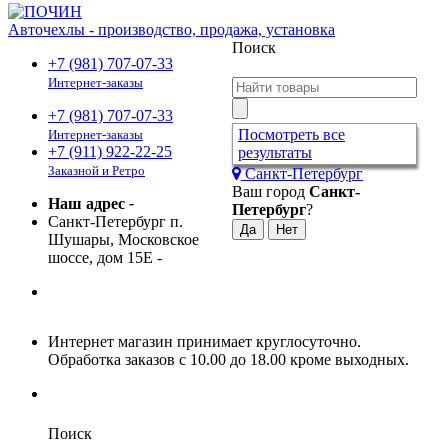
Авточехлы - производство, продажа, установка
Поиск
+7 (981) 707-07-33
Интернет-заказы
+7 (981) 707-07-33
Посмотреть все
Интернет-заказы
+7 (911) 922-22-25
результаты
Заказной и Ретро
Санкт-Петербург
Ваш город
Санкт-
Наш адрес
-
Петербург
?
Санкт-Петербург п.
Шушары, Московское
шоссе, дом 15Е
-
Интернет магазин принимает круглосуточно.
Обработка заказов с 10.00 до 18.00 кроме выходных.
Поиск