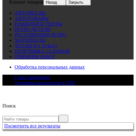
Каталог товаров
Назад
Закрыть
АВТОЧЕХЛЫ
АВТОТОВАРЫ
НАКИДКИ И ТЕНТЫ
РЕТРО ДЕТАЛИ
РЕСТАВРАЦИЯ РЕТРО
МАТЕРИАЛЫ
ЧЕХЛЫ НА ЗАКАЗ
ПЕРЕТЯЖКА САЛОНОВ
ПРИМЕРЫ РАБОТ
Обработка персональных данных
Стать партнером
Установка авточехлов в СПб
Поиск
Посмотреть все результаты