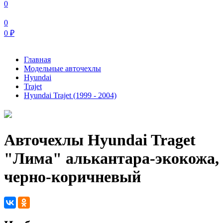
0
0
0
₽
Главная
Модельные авточехлы
Hyundai
Trajet
Hyundai Trajet (1999 - 2004)
Авточехлы Hyundai Traget
"Лима" алькантара-экокожа,
черно-коричневый