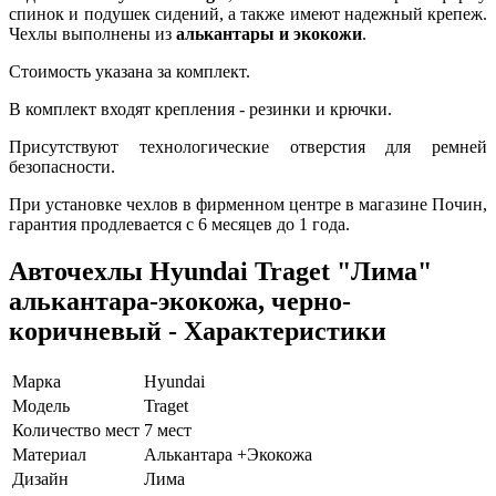
спинок и подушек сидений, а также имеют надежный крепеж.
Чехлы выполнены из
алькантары и экокожи
.
Стоимость указана за комплект.
В комплект входят крепления - резинки и крючки.
Присутствуют технологические отверстия для ремней
безопасности.
При установке чехлов в фирменном центре в магазине Почин,
гарантия продлевается с 6 месяцев до 1 года.
Авточехлы Hyundai Traget "Лима"
алькантара-экокожа, черно-
коричневый - Характеристики
Марка
Hyundai
Модель
Traget
Количество мест
7 мест
Материал
Алькантара +Экокожа
Дизайн
Лима