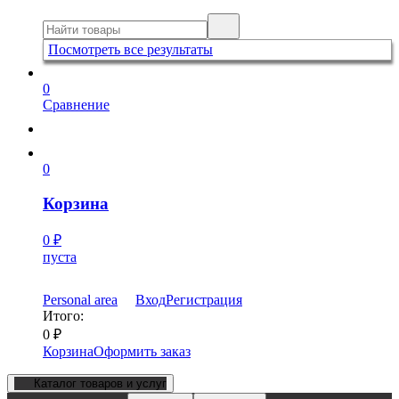
Посмотреть все результаты
0
Сравнение
0
Корзина
0
₽
пуста
Personal area
Вход
Регистрация
Итого:
0
₽
Корзина
Оформить заказ
Каталог товаров и услуг