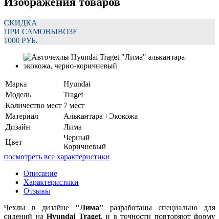
Изображения товаров
СКИДКА
ПРИ САМОВЫВОЗЕ
1000 РУБ.
Марка
Hyundai
Модель
Traget
Количество мест
7 мест
Материал
Алькантара +Экокожа
Дизайн
Лима
Черный
Цвет
Коричневый
посмотреть все характеристики
Описание
Характеристики
Отзывы
Чехлы в дизайне
"Лима"
разработаны специально для
сидений на
Hyundai Traget
, и в точности повторяют форму