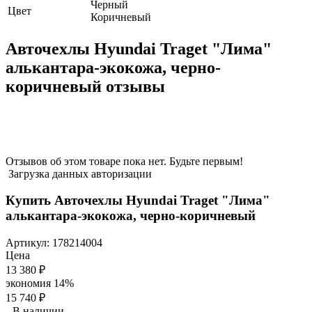
Черный
Цвет
Коричневый
Авточехлы Hyundai Traget "Лима"
алькантара-экокожа, черно-
коричневый отзывы
Отзывов об этом товаре пока нет. Будьте первым!
Загрузка данных авторизации
Купить Авточехлы Hyundai Traget "Лима"
алькантара-экокожа, черно-коричневый
Артикул:
178214004
Цена
13 380
₽
экономия
14%
15 740
₽
В наличии