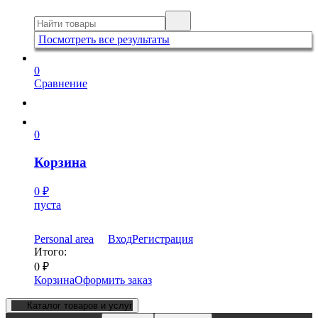
Посмотреть все результаты
0
Сравнение
0
Корзина
0
₽
пуста
Personal area
Вход
Регистрация
Итого:
0
₽
Корзина
Оформить заказ
Каталог товаров и услуг