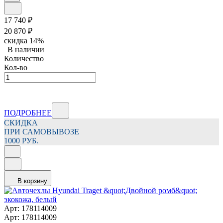
17 740
₽
20 870
₽
скидка
14%
В наличии
Количество
Кол-во
ПОДРОБНЕЕ
СКИДКА
ПРИ САМОВЫВОЗЕ
1000 РУБ.
В корзину
Арт: 178114009
Арт: 178114009