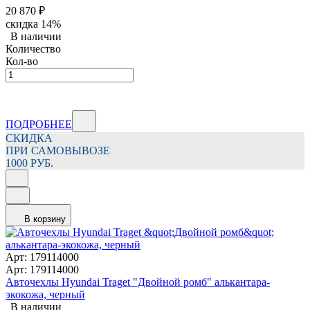
20 870
₽
скидка
14%
В наличии
Количество
Кол-во
ПОДРОБНЕЕ
СКИДКА
ПРИ САМОВЫВОЗЕ
1000 РУБ.
В корзину
Арт: 179114000
Арт: 179114000
Авточехлы Hyundai Traget "Двойной ромб" алькантара-
экокожа, черный
В наличии