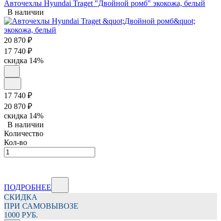
Авточехлы Hyundai Traget "Двойной ромб" экокожа, белый
В наличии
20 870
₽
17 740
₽
скидка
14%
17 740
₽
20 870
₽
скидка
14%
В наличии
Количество
Кол-во
ПОДРОБНЕЕ
СКИДКА
ПРИ САМОВЫВОЗЕ
1000 РУБ.